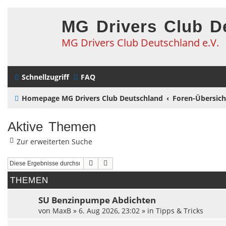
MG Drivers Club D
MG Drivers Club Deutschland e.V.
Schnellzugriff
FAQ
Homepage MG Drivers Club Deutschland
Foren-Übersich
Aktive Themen
Zur erweiterten Suche
Suche
Erweiterte Suche
THEMEN
SU Benzinpumpe Abdichten
von
MaxB
»
6. Aug 2026, 23:02
» in
Tipps & Tricks