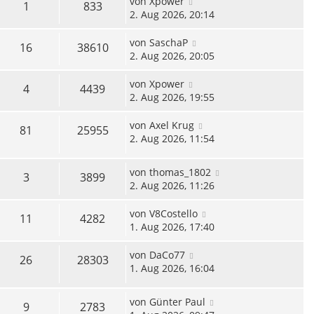
von
Xpower
1
833
2. Aug 2026, 20:14
von
SaschaP
16
38610
2. Aug 2026, 20:05
von
Xpower
4
4439
2. Aug 2026, 19:55
von
Axel Krug
81
25955
2. Aug 2026, 11:54
von
thomas_1802
3
3899
2. Aug 2026, 11:26
von
V8Costello
11
4282
1. Aug 2026, 17:40
von
DaCo77
26
28303
1. Aug 2026, 16:04
von
Günter Paul
9
2783