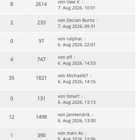
von
Uwe K
8
2614
7. Aug 2026, 10:01
von
Declan Burns
2
233
7. Aug 2026, 09:31
von
ralphac
0
97
6. Aug 2026, 22:01
von
pfl
4
747
6. Aug 2026, 14:53
von
Michael67
35
1821
6. Aug 2026, 14:16
von
tonart
0
131
6. Aug 2026, 13:13
von
JanHendrik
12
1498
6. Aug 2026, 13:00
von
marc-ks
1
390
5. Aug 2026, 22:06