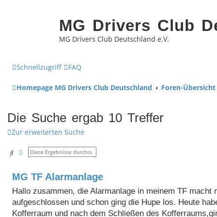
MG Drivers Club D
MG Drivers Club Deutschland e.V.
Schnellzugriff
FAQ
Homepage MG Drivers Club Deutschland
Foren-Übersicht
Die Suche ergab 10 Treffer
Zur erweiterten Suche
Suche
Erweiterte Suche
MG TF Alarmanlage
Hallo zusammen, die Alarmanlage in meinem TF macht m
aufgeschlossen und schon ging die Hupe los. Heute hab
Kofferraum und nach dem Schließen des Kofferraums,ging