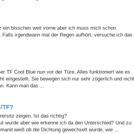
itz ein bisschen weit vorne aber ich muss mich schon
 Falls irgendwann mal der Regen aufhört, versuche ich das
TF Cool Blue nun vor der Türe. Alles funktioniert wie es
t eingestellt. Sie bewegen sich nur sehr zögerlich und nich
n. Kann man das ...
F/TF?
rsitz zeigen. Ist das richtig?
ut wurde aber wie erkenne ich da den Unterschied? Und zu
emand weiß ob die Dichtung gewechselt wurde, wie ...