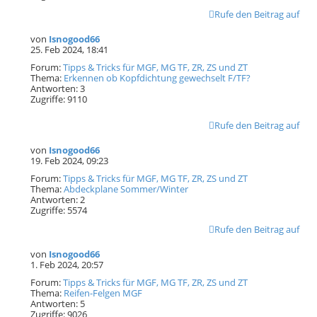
Rufe den Beitrag auf
von
Isnogood66
25. Feb 2024, 18:41
Forum:
Tipps & Tricks für MGF, MG TF, ZR, ZS und ZT
Thema:
Erkennen ob Kopfdichtung gewechselt F/TF?
Antworten:
3
Zugriffe:
9110
Rufe den Beitrag auf
von
Isnogood66
19. Feb 2024, 09:23
Forum:
Tipps & Tricks für MGF, MG TF, ZR, ZS und ZT
Thema:
Abdeckplane Sommer/Winter
Antworten:
2
Zugriffe:
5574
Rufe den Beitrag auf
von
Isnogood66
1. Feb 2024, 20:57
Forum:
Tipps & Tricks für MGF, MG TF, ZR, ZS und ZT
Thema:
Reifen-Felgen MGF
Antworten:
5
Zugriffe:
9026