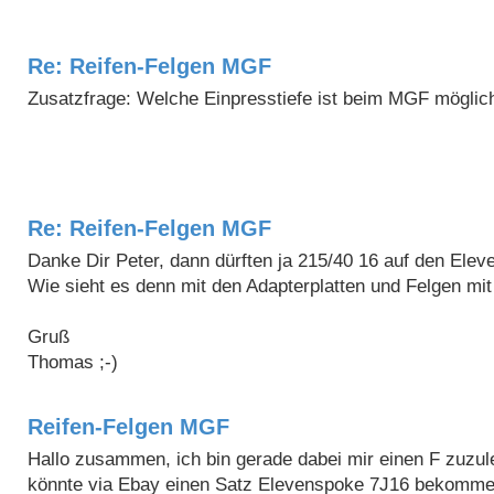
Re: Reifen-Felgen MGF
Zusatzfrage: Welche Einpresstiefe ist beim MGF möglic
Re: Reifen-Felgen MGF
Danke Dir Peter, dann dürften ja 215/40 16 auf den Elev
Wie sieht es denn mit den Adapterplatten und Felgen m
Gruß
Thomas ;-)
Reifen-Felgen MGF
Hallo zusammen, ich bin gerade dabei mir einen F zuzul
könnte via Ebay einen Satz Elevenspoke 7J16 bekommen 