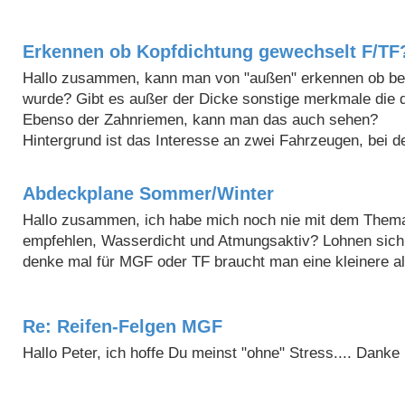
Erkennen ob Kopfdichtung gewechselt F/TF
Hallo zusammen, kann man von "außen" erkennen ob be
wurde? Gibt es außer der Dicke sonstige merkmale die 
Ebenso der Zahnriemen, kann man das auch sehen?
Hintergrund ist das Interesse an zwei Fahrzeugen, bei de
Abdeckplane Sommer/Winter
Hallo zusammen, ich habe mich noch nie mit dem Thema 
empfehlen, Wasserdicht und Atmungsaktiv? Lohnen sich 
denke mal für MGF oder TF braucht man eine kleinere a
Re: Reifen-Felgen MGF
Hallo Peter, ich hoffe Du meinst "ohne" Stress.... Danke 