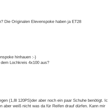
h? Die Originalen Elevenspoke haben ja ET28
enspoke hinhauen :-)
it dem Lochkreis 4x100 aus?
egen (1,8l 120PS)der aber noch ein paar Schuhe benötigt. I
aber weiß nicht was da für Reifen drauf dürfen. Kann mir