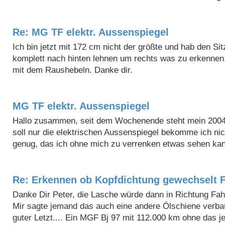
Re: MG TF elektr. Aussenspiegel
Ich bin jetzt mit 172 cm nicht der größte und hab den S
komplett nach hinten lehnen um rechts was zu erkennen.
mit dem Raushebeln. Danke dir.
MG TF elektr. Aussenspiegel
Hallo zusammen, seit dem Wochenende steht mein 2004er 
soll nur die elektrischen Aussenspiegel bekomme ich nich
genug, das ich ohne mich zu verrenken etwas sehen kan
Re: Erkennen ob Kopfdichtung gewechselt 
Danke Dir Peter, die Lasche würde dann in Richtung Fahre
Mir sagte jemand das auch eine andere Ölschiene verba
guter Letzt.... Ein MGF Bj 97 mit 112.000 km ohne das j