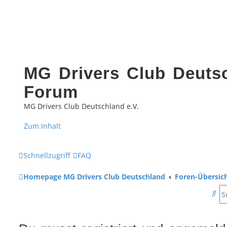
MG Drivers Club Deutsc
Forum
MG Drivers Club Deutschland e.V.
Zum Inhalt
Schnellzugriff
FAQ
Homepage MG Drivers Club Deutschland
Foren-Übersic
S
u
c