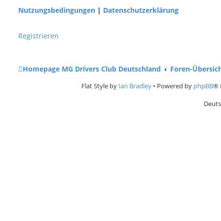
Nutzungsbedingungen
|
Datenschutzerklärung
Registrieren
Homepage MG Drivers Club Deutschland
Foren-Übersic
Flat Style by
Ian Bradley
• Powered by
phpBB
® 
Deuts