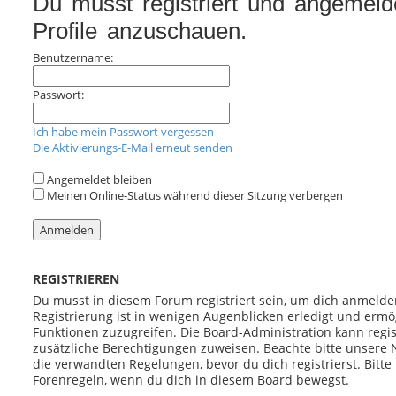
Du musst registriert und angemeld
h
Profile anzuschauen.
e
Benutzername:
Passwort:
Ich habe mein Passwort vergessen
Die Aktivierungs-E-Mail erneut senden
Angemeldet bleiben
Meinen Online-Status während dieser Sitzung verbergen
REGISTRIEREN
Du musst in diesem Forum registriert sein, um dich anmelde
Registrierung ist in wenigen Augenblicken erledigt und ermög
Funktionen zuzugreifen. Die Board-Administration kann regi
zusätzliche Berechtigungen zuweisen. Beachte bitte unser
die verwandten Regelungen, bevor du dich registrierst. Bitte
Forenregeln, wenn du dich in diesem Board bewegst.