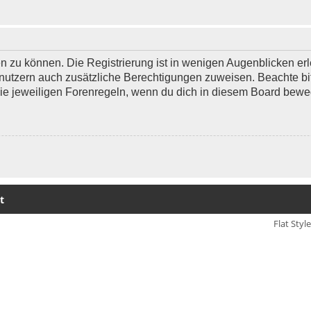
 zu können. Die Registrierung ist in wenigen Augenblicken erle
 Benutzern auch zusätzliche Berechtigungen zuweisen. Beachte 
 die jeweiligen Forenregeln, wenn du dich in diesem Board bewe
t
Flat Styl