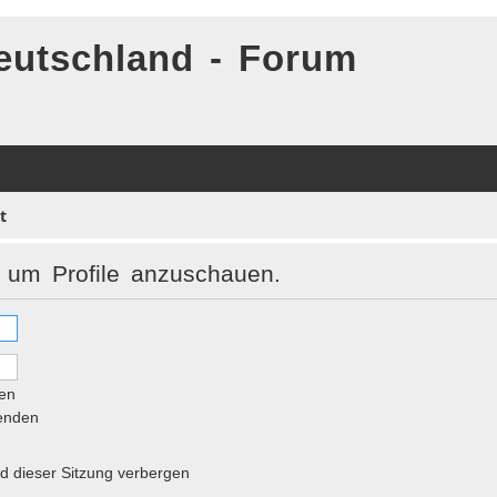
eutschland - Forum
t
, um Profile anzuschauen.
en
senden
 dieser Sitzung verbergen