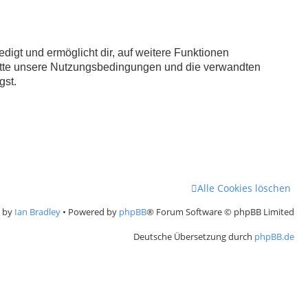
digt und ermöglicht dir, auf weitere Funktionen
bitte unsere Nutzungsbedingungen und die verwandten
gst.
Alle Cookies löschen
e by
Ian Bradley
• Powered by
phpBB
® Forum Software © phpBB Limited
Deutsche Übersetzung durch
phpBB.de