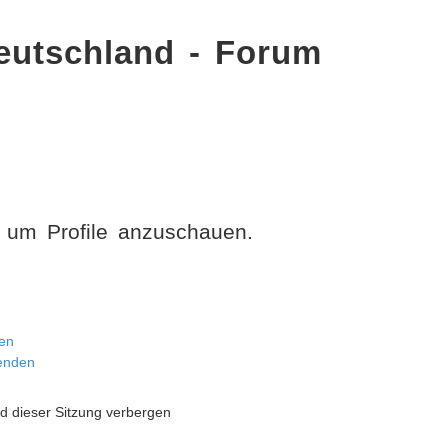
eutschland - Forum
, um Profile anzuschauen.
en
senden
 dieser Sitzung verbergen