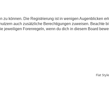
 zu können. Die Registrierung ist in wenigen Augenblicken erle
 Benutzern auch zusätzliche Berechtigungen zuweisen. Beachte 
 die jeweiligen Forenregeln, wenn du dich in diesem Board bewe
Flat Styl