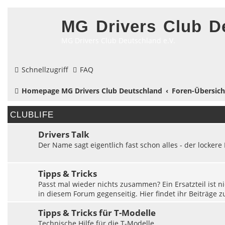
MG Drivers Club D
MG Drivers Club Deutschland e.V.
Schnellzugriff
FAQ
Homepage MG Drivers Club Deutschland
Foren-Übersich
CLUBLIFE
Drivers Talk
Der Name sagt eigentlich fast schon alles - der locke
Tipps & Tricks
Passt mal wieder nichts zusammen? Ein Ersatzteil ist ni
in diesem Forum gegenseitig. Hier findet ihr Beiträge
Tipps & Tricks für T-Modelle
Technische Hilfe für die T-Modelle