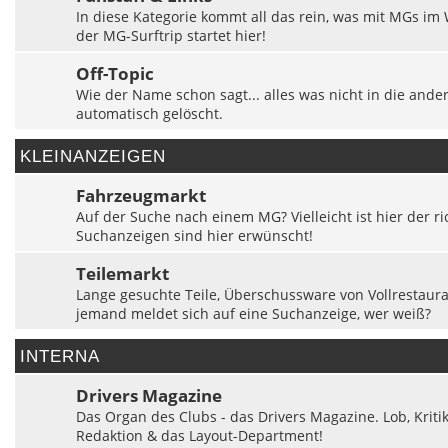
In diese Kategorie kommt all das rein, was mit MGs im 
der MG-Surftrip startet hier!
Off-Topic
Wie der Name schon sagt... alles was nicht in die and
automatisch gelöscht.
KLEINANZEIGEN
Fahrzeugmarkt
Auf der Suche nach einem MG? Vielleicht ist hier der ri
Suchanzeigen sind hier erwünscht!
Teilemarkt
Lange gesuchte Teile, Überschussware von Vollrestaurat
jemand meldet sich auf eine Suchanzeige, wer weiß?
INTERNA
Drivers Magazine
Das Organ des Clubs - das Drivers Magazine. Lob, Kriti
Redaktion & das Layout-Department!