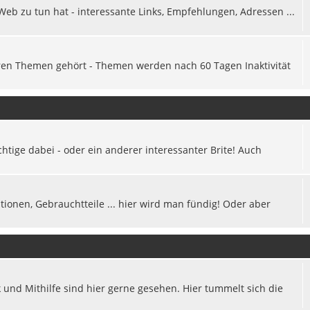
Web zu tun hat - interessante Links, Empfehlungen, Adressen ...
eren Themen gehört - Themen werden nach 60 Tagen Inaktivität
chtige dabei - oder ein anderer interessanter Brite! Auch
ionen, Gebrauchtteile ... hier wird man fündig! Oder aber
k und Mithilfe sind hier gerne gesehen. Hier tummelt sich die