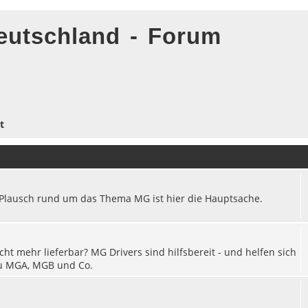
eutschland - Forum
t
re Plausch rund um das Thema MG ist hier die Hauptsache.
cht mehr lieferbar? MG Drivers sind hilfsbereit - und helfen sich
 zu MGA, MGB und Co.