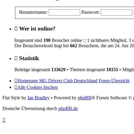
Benutzername:
Passwort:
Wer ist online?
Insgesamt sind
190
Besucher online :: 1 sichtbares Mitglied, 3
Der Besucherrekord liegt bei
662
Besuchern, die am 24. Jun 202
Statistik
Beiträge insgesamt
133629
• Themen insgesamt
18155
• Mitgl
Homepage MG Drivers Club Deutschland
Foren-Übersicht
Alle Cookies löschen
Flat Style by
Ian Bradley
• Powered by
phpBB
® Forum Software © 
Deutsche Übersetzung durch
phpBB.de