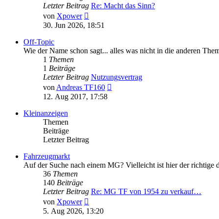
Letzter Beitrag
Re: Macht das Sinn?
Neuester
von
Xpower
Beitrag
30. Jun 2026, 18:51
Off-Topic
Wie der Name schon sagt... alles was nicht in die anderen The
1
Themen
1
Beiträge
Letzter Beitrag
Nutzungsvertrag
Neuester
von
Andreas TF160
Beitrag
12. Aug 2017, 17:58
Kleinanzeigen
Themen
Beiträge
Letzter Beitrag
Fahrzeugmarkt
Auf der Suche nach einem MG? Vielleicht ist hier der richtige 
36
Themen
140
Beiträge
Letzter Beitrag
Re: MG TF von 1954 zu verkauf…
Neuester
von
Xpower
Beitrag
5. Aug 2026, 13:20