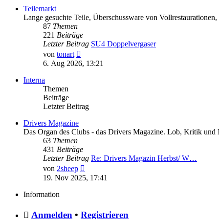
Teilemarkt
Lange gesuchte Teile, Überschussware von Vollrestaurationen, 
87
Themen
221
Beiträge
Letzter Beitrag
SU4 Doppelvergaser
Neuester
von
tonart
Beitrag
6. Aug 2026, 13:21
Interna
Themen
Beiträge
Letzter Beitrag
Drivers Magazine
Das Organ des Clubs - das Drivers Magazine. Lob, Kritik und 
63
Themen
431
Beiträge
Letzter Beitrag
Re: Drivers Magazin Herbst/ W…
Neuester
von
2sheep
Beitrag
19. Nov 2025, 17:41
Information
Anmelden
•
Registrieren