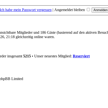
Ich habe mein Passwort vergessen
|
Angemeldet bleiben
 unsichtbare Mitglieder und 186 Gäste (basierend auf den aktiven Besuc
6, 21:18 gleichzeitig online waren.
ieder insgesamt
5215
• Unser neuestes Mitglied:
Reserviert
phpBB Limited