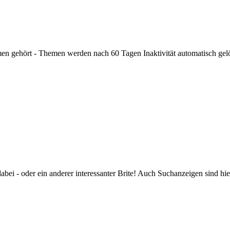
men gehört - Themen werden nach 60 Tagen Inaktivität automatisch gel
dabei - oder ein anderer interessanter Brite! Auch Suchanzeigen sind hi