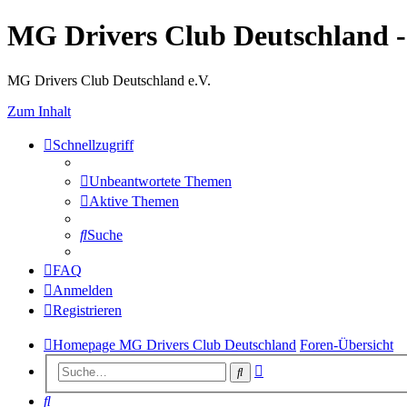
MG Drivers Club Deutschland 
MG Drivers Club Deutschland e.V.
Zum Inhalt
Schnellzugriff
Unbeantwortete Themen
Aktive Themen
Suche
FAQ
Anmelden
Registrieren
Homepage MG Drivers Club Deutschland
Foren-Übersicht
Erweiterte
Suche
Suche
Suche