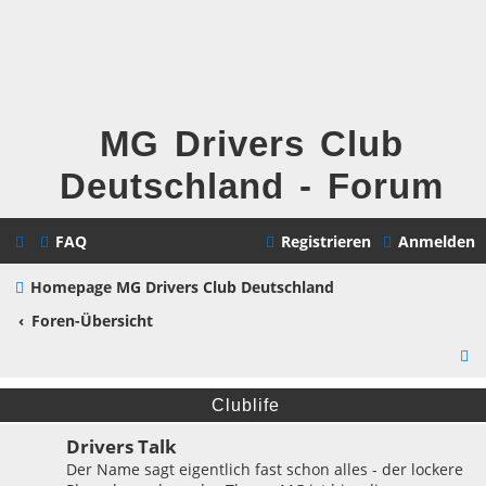
MG Drivers Club
Deutschland - Forum
FAQ
Registrieren
Anmelden
Homepage MG Drivers Club Deutschland
Foren-Übersicht
S
u
Clublife
c
Drivers Talk
h
Der Name sagt eigentlich fast schon alles - der lockere