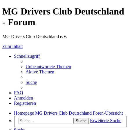
MG Drivers Club Deutschland
- Forum
MG Drivers Club Deutschland e.V.
Zum Inhalt
Schnellzugriff
Unbeantwortete Themen
Aktive Themen
Suche
FAQ
Anmelden
Registrieren
Homepage MG Drivers Club Deutschland
Foren-Übersicht
Erweiterte Suche
Suche
Suche