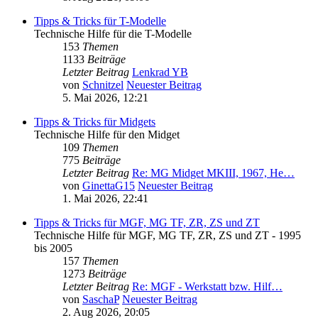
Tipps & Tricks für T-Modelle
Technische Hilfe für die T-Modelle
153
Themen
1133
Beiträge
Letzter Beitrag
Lenkrad YB
von
Schnitzel
Neuester Beitrag
5. Mai 2026, 12:21
Tipps & Tricks für Midgets
Technische Hilfe für den Midget
109
Themen
775
Beiträge
Letzter Beitrag
Re: MG Midget MKIII, 1967, He…
von
GinettaG15
Neuester Beitrag
1. Mai 2026, 22:41
Tipps & Tricks für MGF, MG TF, ZR, ZS und ZT
Technische Hilfe für MGF, MG TF, ZR, ZS und ZT - 1995
bis 2005
157
Themen
1273
Beiträge
Letzter Beitrag
Re: MGF - Werkstatt bzw. Hilf…
von
SaschaP
Neuester Beitrag
2. Aug 2026, 20:05