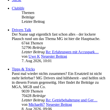
Clublife
Themen
Beiträge
Letzter Beitrag
Drivers Talk
Der Name sagt eigentlich fast schon alles - der lockere
Plausch rund um das Thema MG ist hier die Hauptsache.
6744
Themen
52796
Beiträge
Letzter Beitrag
Re: Erfahrungen mit Accuspark…
von
Uwe K
Neuester Beitrag
7. Aug 2026, 10:01
Tipps & Tricks
Passt mal wieder nichts zusammen? Ein Ersatzteil ist nicht
mehr lieferbar? MG Drivers sind hilfsbereit - und helfen sich
in diesem Forum gegenseitig. Hier findet ihr Beiträge zu
MGA, MGB und Co.
9039
Themen
70428
Beiträge
Letzter Beitrag
Re: Getriebehalterung und Ger…
von
Michael67
Neuester Beitrag
8. Aug 2026, 09:06