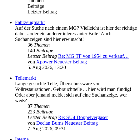
Themen
Beiträge
Letzter Beitrag
Fahrzeugmarkt
Auf der Suche nach einem MG? Vielleicht ist hier der richtige
dabei - oder ein anderer interessanter Brite! Auch
Suchanzeigen sind hier erwünscht!
36
Themen
140
Beiträge
Letzter Beitrag
Re: MG TF von 1954 zu verkauf…
von
Xpower
Neuester Beitrag
5. Aug 2026, 13:20
Teilemarkt
Lange gesuchte Teile, Überschussware von
Vollrestaurationen, Gebrauchtteile ... hier wird man fündig!
Oder aber jemand meldet sich auf eine Suchanzeige, wer
weiß?
87
Themen
223
Beiträge
Letzter Beitrag
Re: SU4 Doppelvergaser
von
Declan Burns
Neuester Beitrag
7. Aug 2026, 09:31
Interna