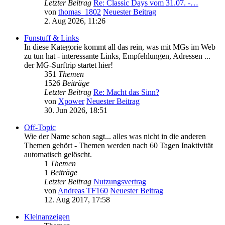
Letzter Beitrag
Re: Classic Days vom 31.07. -…
von
thomas_1802
Neuester Beitrag
2. Aug 2026, 11:26
Funstuff & Links
In diese Kategorie kommt all das rein, was mit MGs im Web
zu tun hat - interessante Links, Empfehlungen, Adressen ...
der MG-Surftrip startet hier!
351
Themen
1526
Beiträge
Letzter Beitrag
Re: Macht das Sinn?
von
Xpower
Neuester Beitrag
30. Jun 2026, 18:51
Off-Topic
Wie der Name schon sagt... alles was nicht in die anderen
Themen gehört - Themen werden nach 60 Tagen Inaktivität
automatisch gelöscht.
1
Themen
1
Beiträge
Letzter Beitrag
Nutzungsvertrag
von
Andreas TF160
Neuester Beitrag
12. Aug 2017, 17:58
Kleinanzeigen