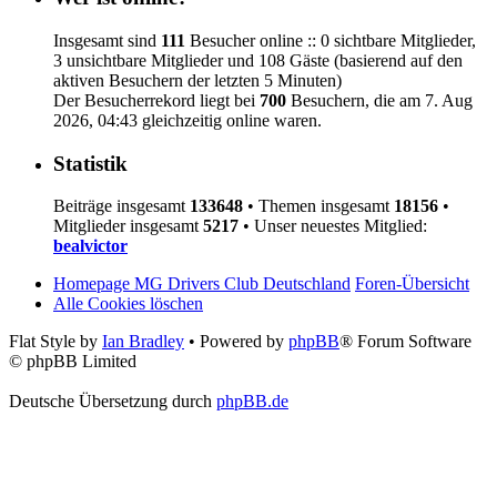
Insgesamt sind
111
Besucher online :: 0 sichtbare Mitglieder,
3 unsichtbare Mitglieder und 108 Gäste (basierend auf den
aktiven Besuchern der letzten 5 Minuten)
Der Besucherrekord liegt bei
700
Besuchern, die am 7. Aug
2026, 04:43 gleichzeitig online waren.
Statistik
Beiträge insgesamt
133648
• Themen insgesamt
18156
•
Mitglieder insgesamt
5217
• Unser neuestes Mitglied:
bealvictor
Homepage MG Drivers Club Deutschland
Foren-Übersicht
Alle Cookies löschen
Flat Style by
Ian Bradley
• Powered by
phpBB
® Forum Software
© phpBB Limited
Deutsche Übersetzung durch
phpBB.de