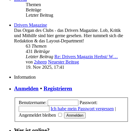
Themen
Beiträge
Letzter Beitrag
Drivers Magazine
Das Organ des Clubs - das Drivers Magazine. Lob, Kritik
und Mithilfe sind hier gerne gesehen. Hier tummelt sich die
Redaktion & das Layout-Department!
63
Themen
431
Beiträge
Letzter Beitrag
Re: Drivers Magazin Herbst/ W…
von
2sheep
Neuester Beitrag
19. Nov 2025, 17:41
Information
Anmelden
•
Registrieren
Benutzername:
Passwort:
Ich habe mein Passwort vergessen
|
Angemeldet bleiben
Wer ist online?