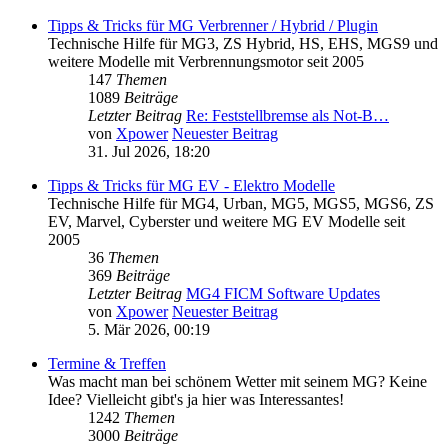
Tipps & Tricks für MG Verbrenner / Hybrid / Plugin
Technische Hilfe für MG3, ZS Hybrid, HS, EHS, MGS9 und
weitere Modelle mit Verbrennungsmotor seit 2005
147
Themen
1089
Beiträge
Letzter Beitrag
Re: Feststellbremse als Not-B…
von
Xpower
Neuester Beitrag
31. Jul 2026, 18:20
Tipps & Tricks für MG EV - Elektro Modelle
Technische Hilfe für MG4, Urban, MG5, MGS5, MGS6, ZS
EV, Marvel, Cyberster und weitere MG EV Modelle seit
2005
36
Themen
369
Beiträge
Letzter Beitrag
MG4 FICM Software Updates
von
Xpower
Neuester Beitrag
5. Mär 2026, 00:19
Termine & Treffen
Was macht man bei schönem Wetter mit seinem MG? Keine
Idee? Vielleicht gibt's ja hier was Interessantes!
1242
Themen
3000
Beiträge