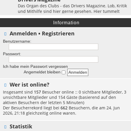
Das Organ des Clubs - das Drivers Magazine. Lob, Kritik
und Mithilfe sind hier gerne gesehen. Hier tummelt
sich die Redaktion & das Layout-Department!
Themen:
63
Information
Anmelden
•
Registrieren
Benutzername:
Passwort:
Ich habe mein Passwort vergessen
Angemeldet bleiben
Wer ist online?
Insgesamt sind
157
Besucher online :: 0 sichtbare Mitglieder, 3
unsichtbare Mitglieder und 154 Gäste (basierend auf den
aktiven Besuchern der letzten 5 Minuten)
Der Besucherrekord liegt bei
662
Besuchern, die am 24. Jun
2026, 21:18 gleichzeitig online waren.
Statistik