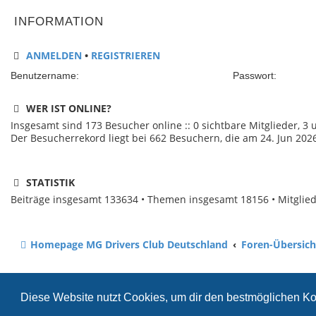
INFORMATION
ANMELDEN
•
REGISTRIEREN
Benutzername:
Passwort:
WER IST ONLINE?
Insgesamt sind
173
Besucher online :: 0 sichtbare Mitglieder, 3
Der Besucherrekord liegt bei
662
Besuchern, die am 24. Jun 2026,
STATISTIK
Beiträge insgesamt
133634
• Themen insgesamt
18156
• Mitglie
Homepage MG Drivers Club Deutschland
Foren-Übersich
Diese Website nutzt Cookies, um dir den bestmöglichen Ko