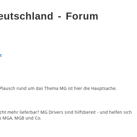
eutschland - Forum
t
re Plausch rund um das Thema MG ist hier die Hauptsache.
cht mehr lieferbar? MG Drivers sind hilfsbereit - und helfen sich
 zu MGA, MGB und Co.