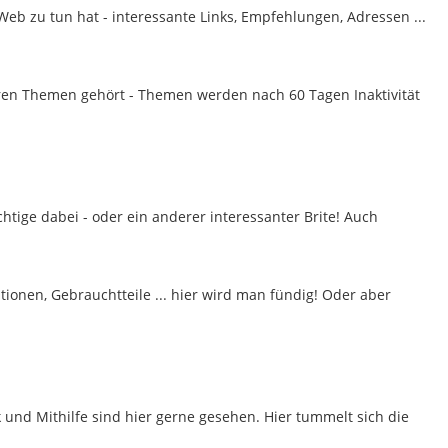
Web zu tun hat - interessante Links, Empfehlungen, Adressen ...
eren Themen gehört - Themen werden nach 60 Tagen Inaktivität
chtige dabei - oder ein anderer interessanter Brite! Auch
ionen, Gebrauchtteile ... hier wird man fündig! Oder aber
k und Mithilfe sind hier gerne gesehen. Hier tummelt sich die