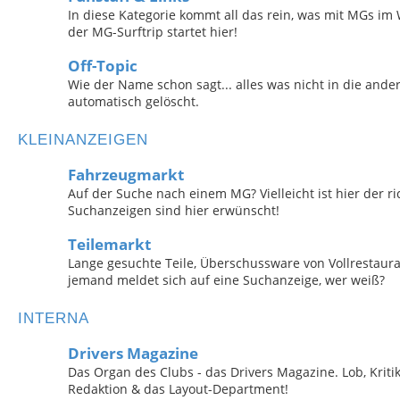
In diese Kategorie kommt all das rein, was mit MGs im 
der MG-Surftrip startet hier!
Off-Topic
Wie der Name schon sagt... alles was nicht in die and
automatisch gelöscht.
KLEINANZEIGEN
Fahrzeugmarkt
Auf der Suche nach einem MG? Vielleicht ist hier der ri
Suchanzeigen sind hier erwünscht!
Teilemarkt
Lange gesuchte Teile, Überschussware von Vollrestaurat
jemand meldet sich auf eine Suchanzeige, wer weiß?
INTERNA
Drivers Magazine
Das Organ des Clubs - das Drivers Magazine. Lob, Kriti
Redaktion & das Layout-Department!