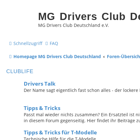
MG Drivers Club D
MG Drivers Club Deutschland e.V.
Schnellzugriff
FAQ
Homepage MG Drivers Club Deutschland
Foren-Übersich
CLUBLIFE
Drivers Talk
Der Name sagt eigentlich fast schon alles - der locke
Tipps & Tricks
Passt mal wieder nichts zusammen? Ein Ersatzteil ist ni
in diesem Forum gegenseitig. Hier findet ihr Beiträge
Tipps & Tricks für T-Modelle
Technische Hilfe für die T-Modelle