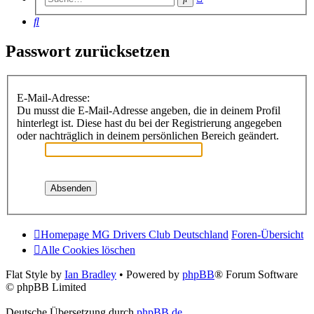
Suche
Suche
Passwort zurücksetzen
E-Mail-Adresse:
Du musst die E-Mail-Adresse angeben, die in deinem Profil
hinterlegt ist. Diese hast du bei der Registrierung angegeben
oder nachträglich in deinem persönlichen Bereich geändert.
Homepage MG Drivers Club Deutschland
Foren-Übersicht
Alle Cookies löschen
Flat Style by
Ian Bradley
• Powered by
phpBB
® Forum Software
© phpBB Limited
Deutsche Übersetzung durch
phpBB.de