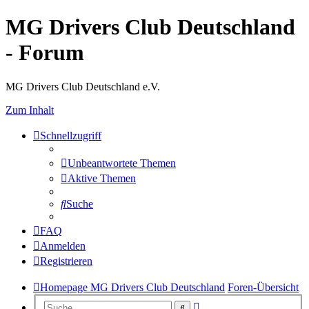
MG Drivers Club Deutschland
- Forum
MG Drivers Club Deutschland e.V.
Zum Inhalt
Schnellzugriff
Unbeantwortete Themen
Aktive Themen
Suche
FAQ
Anmelden
Registrieren
Homepage MG Drivers Club Deutschland
Foren-Übersicht
Erweiterte
Suche