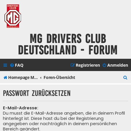
MG Drivers Club
Deutschland - Forum
FAQ
Registrieren
Anmelden
S
Homepage MG Drivers Club Deutschland
Foren-Übersicht
u
Passwort zurücksetzen
c
h
E-Mail-Adresse:
Du musst die E-Mail-Adresse angeben, die in deinem Profil
e
hinterlegt ist. Diese hast du bei der Registrierung
angegeben oder nachträglich in deinem persönlichen
Bereich geändert.