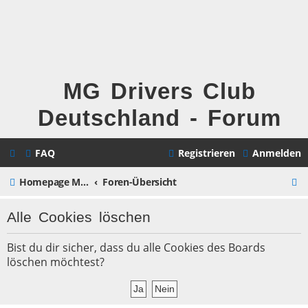
MG Drivers Club
Deutschland - Forum
FAQ
Registrieren
Anmelden
S
Homepage MG Drivers Club Deutschland
Foren-Übersicht
u
Alle Cookies löschen
c
h
Bist du dir sicher, dass du alle Cookies des Boards
löschen möchtest?
e