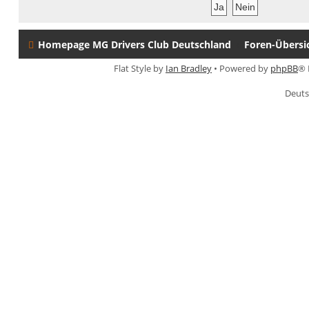
Homepage MG Drivers Club Deutschland
Foren-Übersi
Flat Style by
Ian Bradley
• Powered by
phpBB
® 
Deuts