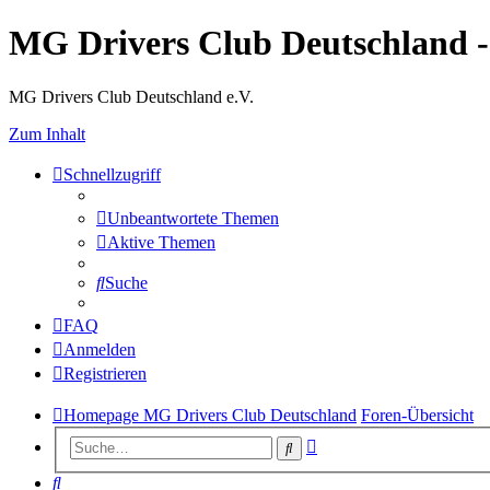
MG Drivers Club Deutschland 
MG Drivers Club Deutschland e.V.
Zum Inhalt
Schnellzugriff
Unbeantwortete Themen
Aktive Themen
Suche
FAQ
Anmelden
Registrieren
Homepage MG Drivers Club Deutschland
Foren-Übersicht
Erweiterte
Suche
Suche
Suche