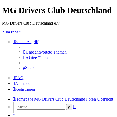
MG Drivers Club Deutschland 
MG Drivers Club Deutschland e.V.
Zum Inhalt
Schnellzugriff
Unbeantwortete Themen
Aktive Themen
Suche
FAQ
Anmelden
Registrieren
Homepage MG Drivers Club Deutschland
Foren-Übersicht
Erweiterte
Suche
Suche
Suche