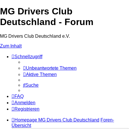
MG Drivers Club
Deutschland - Forum
MG Drivers Club Deutschland e.V.
Zum Inhalt
Schnellzugriff
Unbeantwortete Themen
Aktive Themen
Suche
FAQ
Anmelden
Registrieren
Homepage MG Drivers Club Deutschland
Foren-
Übersicht