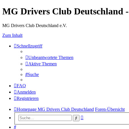
MG Drivers Club Deutschland 
MG Drivers Club Deutschland e.V.
Zum Inhalt
Schnellzugriff
Unbeantwortete Themen
Aktive Themen
Suche
FAQ
Anmelden
Registrieren
Homepage MG Drivers Club Deutschland
Foren-Übersicht
Erweiterte
Suche
Suche
Suche