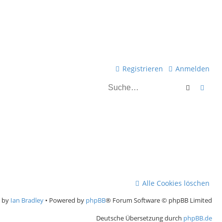
Registrieren
Anmelden
Suche
Erwei
Alle Cookies löschen
e by
Ian Bradley
• Powered by
phpBB
® Forum Software © phpBB Limited
Deutsche Übersetzung durch
phpBB.de