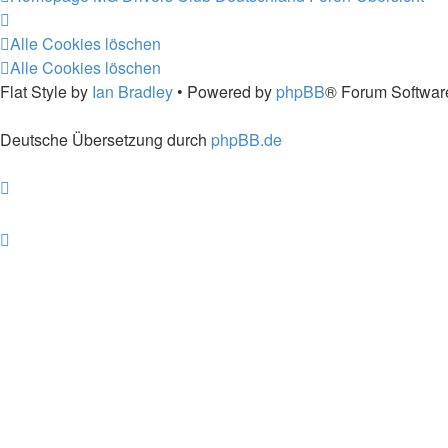
Alle Cookies löschen
Alle Cookies löschen
Flat Style by
Ian Bradley
• Powered by
phpBB
® Forum Softwar
Deutsche Übersetzung durch
phpBB.de