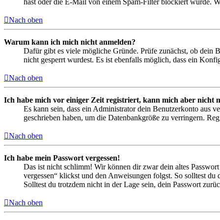
hast oder die E-Mail von einem Spam-Filter blockiert wurde. We
Nach oben
Warum kann ich mich nicht anmelden?
Dafür gibt es viele mögliche Gründe. Prüfe zunächst, ob dein 
nicht gesperrt wurdest. Es ist ebenfalls möglich, dass ein Konf
Nach oben
Ich habe mich vor einiger Zeit registriert, kann mich aber nich
Es kann sein, dass ein Administrator dein Benutzerkonto aus ve
geschrieben haben, um die Datenbankgröße zu verringern. Regis
Nach oben
Ich habe mein Passwort vergessen!
Das ist nicht schlimm! Wir können dir zwar dein altes Passwort
vergessen“ klickst und den Anweisungen folgst. So solltest du
Solltest du trotzdem nicht in der Lage sein, dein Passwort zur
Nach oben