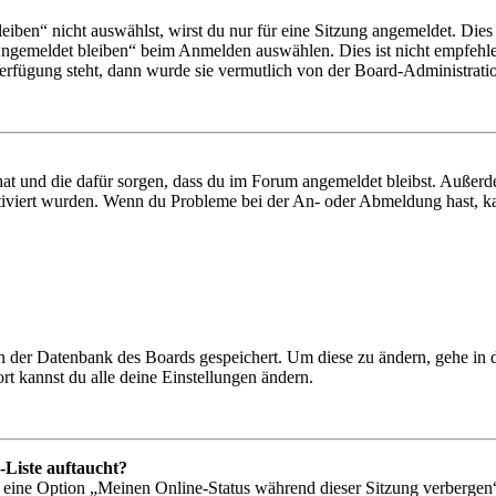
en“ nicht auswählst, wirst du nur für eine Sitzung angemeldet. Dies
Angemeldet bleiben“ beim Anmelden auswählen. Dies ist nicht empfehle
Verfügung steht, dann wurde sie vermutlich von der Board-Administratio
 hat und die dafür sorgen, dass du im Forum angemeldet bleibst. Außer
tiviert wurden. Wenn du Probleme bei der An- oder Abmeldung hast, ka
 in der Datenbank des Boards gespeichert. Um diese zu ändern, gehe in
t kannst du alle deine Einstellungen ändern.
-Liste auftaucht?
n eine Option „Meinen Online-Status während dieser Sitzung verbergen