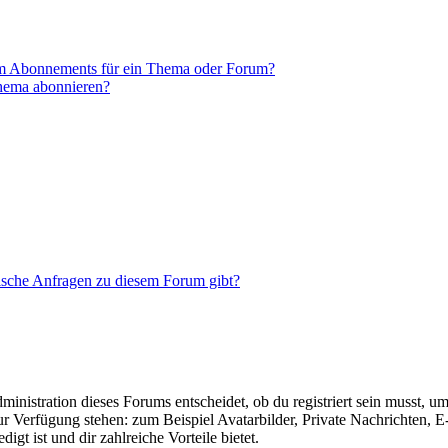
em Abonnements für ein Thema oder Forum?
Thema abonnieren?
tische Anfragen zu diesem Forum gibt?
istration dieses Forums entscheidet, ob du registriert sein musst, um Be
zur Verfügung stehen: zum Beispiel Avatarbilder, Private Nachrichten, 
igt ist und dir zahlreiche Vorteile bietet.