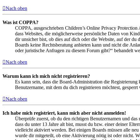
Nach oben
Was ist COPPA?
COPPA, ausgeschrieben Children’s Online Privacy Protection Ac
dass Websites, die möglicherweise persönliche Daten von Kind
dir unsicher bist, ob dies auf dich oder die Website, auf der du 
Boards keine Rechtsberatung anbieten kann und nicht die Anlauf
oder juristische Anfragen zu diesem Forum gibt?“ behandelt w
Nach oben
Warum kann ich mich nicht registrieren?
Es kann sein, dass die Board-Administration die Registrierung
Benutzername, mit dem du dich registrieren möchtest, gesperrt
Nach oben
Ich habe mich registriert, kann mich aber nicht anmelden!
Überprüfe zuerst, ob du den richtigen Benutzernamen und das 
dass du unter 13 Jahre alt bist, musst du bzw. einer deiner Elt
vielleicht aktiviert werden. Bei einigen Boards müssen alle neu
wurde dir mitgeteilt, ob eine Aktivierung nötig ist oder nicht