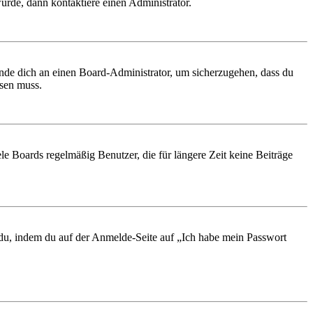
urde, dann kontaktiere einen Administrator.
ende dich an einen Board-Administrator, um sicherzugehen, dass du
ösen muss.
le Boards regelmäßig Benutzer, die für längere Zeit keine Beiträge
t du, indem du auf der Anmelde-Seite auf „Ich habe mein Passwort