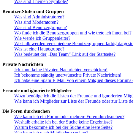
Was sind Themen-Symbole?
Benutzer-Stufen und Gruppen
Was sind Administratoren?
Was sind Moderatoren?
Was sind Benutzergruppen?
Wo finde ich die Benutzergruppen und wie trete ich ihnen bei?
Wie werde ich Gruppenleiter?
Weshalb werden verschiedene Benutzergruppen farbig dargestel
Was ist eine Hauptgruppe?
Was bedeutet der „Das Team“-Link auf der Startseite?
Private Nachrichten
Ich kann keine Privaten Nachrichten verschicken!
Ich bekomme ständig unerwünschte Private Nachrichten!
Ich habe eine Spam-E-Mail von einem Mitglied dieses Forums e
Freunde und ignorierte Mitglieder
Wozu benötige ich die Listen der Freunde und ignorierten Mitg
Wie kann ich Mitglieder zur Liste der Freunde oder zur Liste d
Die Foren durchsuchen
Wie kann ich ein Forum oder mehrere Foren durchsuchen?
Weshalb erhalte ich bei der Suche keine Ergebnisse?
Warum bekomme ich bei der Suche eine leere Seite?
Wie kann ich nach Mitgliedern suchen?