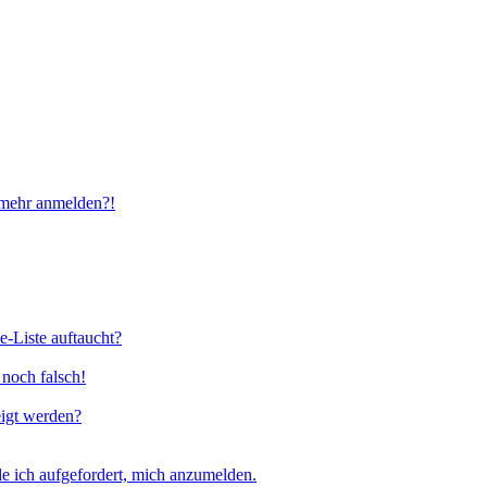
t mehr anmelden?!
e-Liste auftaucht?
 noch falsch!
eigt werden?
e ich aufgefordert, mich anzumelden.