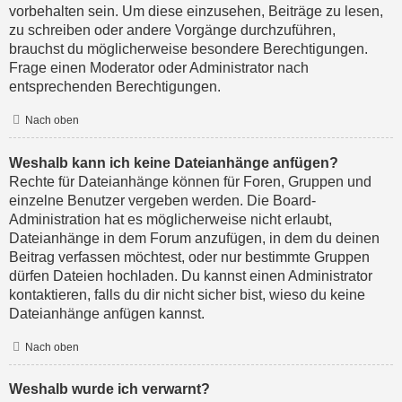
vorbehalten sein. Um diese einzusehen, Beiträge zu lesen,
zu schreiben oder andere Vorgänge durchzuführen,
brauchst du möglicherweise besondere Berechtigungen.
Frage einen Moderator oder Administrator nach
entsprechenden Berechtigungen.
Nach oben
Weshalb kann ich keine Dateianhänge anfügen?
Rechte für Dateianhänge können für Foren, Gruppen und
einzelne Benutzer vergeben werden. Die Board-
Administration hat es möglicherweise nicht erlaubt,
Dateianhänge in dem Forum anzufügen, in dem du deinen
Beitrag verfassen möchtest, oder nur bestimmte Gruppen
dürfen Dateien hochladen. Du kannst einen Administrator
kontaktieren, falls du dir nicht sicher bist, wieso du keine
Dateianhänge anfügen kannst.
Nach oben
Weshalb wurde ich verwarnt?