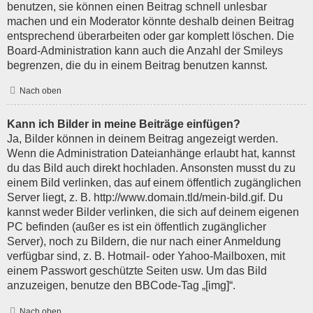
benutzen, sie können einen Beitrag schnell unlesbar
machen und ein Moderator könnte deshalb deinen Beitrag
entsprechend überarbeiten oder gar komplett löschen. Die
Board-Administration kann auch die Anzahl der Smileys
begrenzen, die du in einem Beitrag benutzen kannst.
Nach oben
Kann ich Bilder in meine Beiträge einfügen?
Ja, Bilder können in deinem Beitrag angezeigt werden.
Wenn die Administration Dateianhänge erlaubt hat, kannst
du das Bild auch direkt hochladen. Ansonsten musst du zu
einem Bild verlinken, das auf einem öffentlich zugänglichen
Server liegt, z. B. http://www.domain.tld/mein-bild.gif. Du
kannst weder Bilder verlinken, die sich auf deinem eigenen
PC befinden (außer es ist ein öffentlich zugänglicher
Server), noch zu Bildern, die nur nach einer Anmeldung
verfügbar sind, z. B. Hotmail- oder Yahoo-Mailboxen, mit
einem Passwort geschützte Seiten usw. Um das Bild
anzuzeigen, benutze den BBCode-Tag „[img]“.
Nach oben