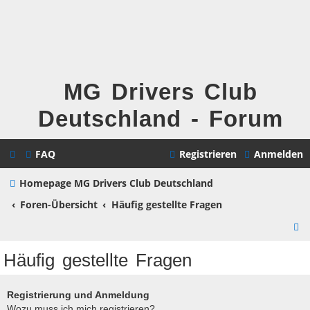
MG Drivers Club
Deutschland - Forum
FAQ
Registrieren
Anmelden
Homepage MG Drivers Club Deutschland
Foren-Übersicht
Häufig gestellte Fragen
S
u
Häufig gestellte Fragen
c
h
Registrierung und Anmeldung
Wozu muss ich mich registrieren?