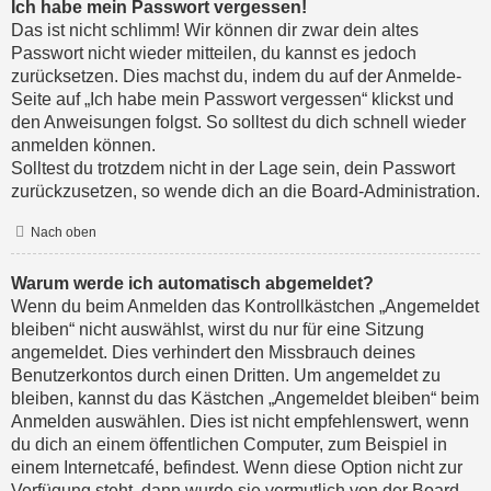
Ich habe mein Passwort vergessen!
Das ist nicht schlimm! Wir können dir zwar dein altes
Passwort nicht wieder mitteilen, du kannst es jedoch
zurücksetzen. Dies machst du, indem du auf der Anmelde-
Seite auf „Ich habe mein Passwort vergessen“ klickst und
den Anweisungen folgst. So solltest du dich schnell wieder
anmelden können.
Solltest du trotzdem nicht in der Lage sein, dein Passwort
zurückzusetzen, so wende dich an die Board-Administration.
Nach oben
Warum werde ich automatisch abgemeldet?
Wenn du beim Anmelden das Kontrollkästchen „Angemeldet
bleiben“ nicht auswählst, wirst du nur für eine Sitzung
angemeldet. Dies verhindert den Missbrauch deines
Benutzerkontos durch einen Dritten. Um angemeldet zu
bleiben, kannst du das Kästchen „Angemeldet bleiben“ beim
Anmelden auswählen. Dies ist nicht empfehlenswert, wenn
du dich an einem öffentlichen Computer, zum Beispiel in
einem Internetcafé, befindest. Wenn diese Option nicht zur
Verfügung steht, dann wurde sie vermutlich von der Board-