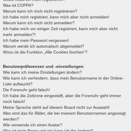
e
Was ist COPPA?
Warum kann ich mich nicht registrieren?
Ich habe mich registriert, kann mich aber nicht anmelden!
Warum kann ich mich nicht anmelden?
Ich habe mich vor einiger Zeit registriert, kann mich aber nicht
mehr anmelden?!
Ich habe mein Passwort vergessen!
Warum werde ich automatisch abgemeldet?
Wozu ist die Funktion „Alle Cookies löschen“?
Benutzerpräferenzen und -einstellungen
Wie kann ich meine Einstellungen ändern?
Wie kann ich verhindern, dass mein Benutzername in der Online-
Liste auftaucht?
Die Forenuhr geht falsch!
Ich habe die Zeitzone eingestellt, aber die Forenuhr geht immer
noch falsch!
Meine Sprache steht auf diesem Board nicht zur Auswahl!
Was sind das für Bilder, die bei meinem Benutzernamen angezeigt
werden?
Wie verwende ich einen Avatar?
Was ist mein Rang und wie kann ich ihn ändern?