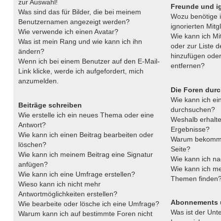
zur Auswahl!
Freunde und ig
Was sind das für Bilder, die bei meinem
Wozu benötige i
Benutzernamen angezeigt werden?
ignorierten Mitg
Wie verwende ich einen Avatar?
Wie kann ich Mit
Was ist mein Rang und wie kann ich ihn
oder zur Liste d
ändern?
hinzufügen oder
Wenn ich bei einem Benutzer auf den E-Mail-
entfernen?
Link klicke, werde ich aufgefordert, mich
anzumelden.
Die Foren dur
Wie kann ich e
Beiträge schreiben
durchsuchen?
Wie erstelle ich ein neues Thema oder eine
Weshalb erhalte
Antwort?
Ergebnisse?
Wie kann ich einen Beitrag bearbeiten oder
Warum bekomme 
löschen?
Seite?
Wie kann ich meinem Beitrag eine Signatur
Wie kann ich na
anfügen?
Wie kann ich me
Wie kann ich eine Umfrage erstellen?
Themen finden
Wieso kann ich nicht mehr
Antwortmöglichkeiten erstellen?
Abonnements 
Wie bearbeite oder lösche ich eine Umfrage?
Was ist der Unt
Warum kann ich auf bestimmte Foren nicht