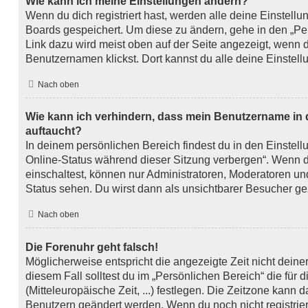
Wie kann ich meine Einstellungen ändern?
Wenn du dich registriert hast, werden alle deine Einstell
Boards gespeichert. Um diese zu ändern, gehe in den „Per
Link dazu wird meist oben auf der Seite angezeigt, wenn 
Benutzernamen klickst. Dort kannst du alle deine Einstel
Nach oben
Wie kann ich verhindern, dass mein Benutzername in d
auftaucht?
In deinem persönlichen Bereich findest du in den Einstel
Online-Status während dieser Sitzung verbergen“. Wenn 
einschaltest, können nur Administratoren, Moderatoren un
Status sehen. Du wirst dann als unsichtbarer Besucher ge
Nach oben
Die Forenuhr geht falsch!
Möglicherweise entspricht die angezeigte Zeit nicht deine
diesem Fall solltest du im „Persönlichen Bereich“ die für
(Mitteleuropäische Zeit, ...) festlegen. Die Zeitzone kann d
Benutzern geändert werden. Wenn du noch nicht registriert b