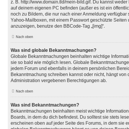
z. B. http://www.domain.tld/mein-bild.gif. Du kannst weder 
auf deinem eigenen PC befinden (außer es ist ein öffentli
noch zu Bildern, die nur nach einer Anmeldung verfügbar s
Yahoo-Mailboxen, mit einem Passwort geschützte Seiten 
anzuzeigen, benutze den BBCode-Tag „[img]“.
Nach oben
Was sind globale Bekanntmachungen?
Globale Bekanntmachungen beinhalten wichtige Informatio
sie so bald wie möglich lesen. Globale Bekanntmachunge
jedem Forum und ebenfalls in deinem persönlichen Bereic
Bekanntmachung schreiben kannst oder nicht, hängt von 
Administration vergebenen Berechtigungen ab.
Nach oben
Was sind Bekanntmachungen?
Bekanntmachungen beinhalten meist wichtige Informatio
Boards, in dem du dich befindest. Du solltest sie stets 
erscheinen oben auf jeder Seite des Forums, in dem sie er