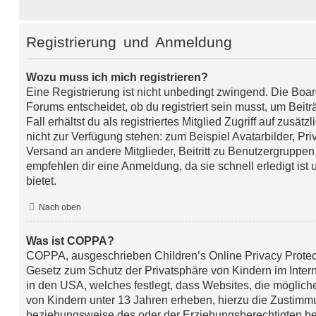
Registrierung und Anmeldung
Wozu muss ich mich registrieren?
Eine Registrierung ist nicht unbedingt zwingend. Die Boa
Forums entscheidet, ob du registriert sein musst, um Beitr
Fall erhältst du als registriertes Mitglied Zugriff auf zusät
nicht zur Verfügung stehen: zum Beispiel Avatarbilder, Pri
Versand an andere Mitglieder, Beitritt zu Benutzergruppen
empfehlen dir eine Anmeldung, da sie schnell erledigt ist u
bietet.
Nach oben
Was ist COPPA?
COPPA, ausgeschrieben Children’s Online Privacy Protect
Gesetz zum Schutz der Privatsphäre von Kindern im Intern
in den USA, welches festlegt, dass Websites, die möglic
von Kindern unter 13 Jahren erheben, hierzu die Zustimm
beziehungsweise des oder der Erziehungsberechtigten be