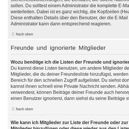
sollen. Du solltest einem Administrator die komplette E-M
weiterleiten. Dabei ist es ganz wichtig, die Kopfzeilen (H
Diese enthalten Details über den Benutzer, der die E-Mail 
Administrator kann dann entsprechend reagieren.
Nach oben
Freunde und ignorierte Mitglieder
Wozu benötige ich die Listen der Freunde und ignorier
Du kannst diese Listen benutzen, um andere Mitglieder d
Mitglieder, die du deiner Freundesliste hinzufügst, werde
Bereich für den schnellen Zugriff aufgelistet. Du siehst do
kannst ihnen schnell eine Private Nachricht senden. Abh
verwendest, können Beiträge deiner Freunde auch hervo
einen Benutzer ignorierst, dann siehst du seine Beiträge 
Nach oben
Wie kann ich Mitglieder zur Liste der Freunde oder zur 
Mitglieder hinzufügen oder diese wieder aus den List