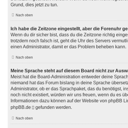
Grund, dies jetzt zu tun.
Nach oben
Ich habe die Zeitzone eingestellt, aber die Forenuhr g
Wenn du dir sicher bist, dass du die Zeitzone richtig einges
trotzdem noch falsch ist, geht die Uhr des Servers vermutli
einen Administrator, damit er das Problem beheben kann.
Nach oben
Meine Sprache steht auf diesem Board nicht zur Ausw
Meist hat die Board-Administration entweder deine Sprache 
niemand hat das Forum bislang in deine Sprache übersetzt
Administrator, ob er das Sprachpaket, das du benötigst, ins
noch nicht existiert, würden wir uns freuen, wenn du es ü
Informationen dazu können auf der Website von
phpBB Li
phpBB.de
gefunden werden.
Nach oben