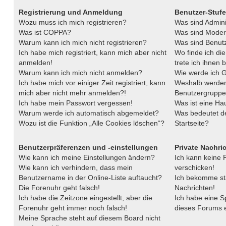
Registrierung und Anmeldung
Benutzer-Stuf
Wozu muss ich mich registrieren?
Was sind Admini
Was ist COPPA?
Was sind Moder
Warum kann ich mich nicht registrieren?
Was sind Benut
Ich habe mich registriert, kann mich aber nicht
Wo finde ich di
anmelden!
trete ich ihnen 
Warum kann ich mich nicht anmelden?
Wie werde ich G
Ich habe mich vor einiger Zeit registriert, kann
Weshalb werden
mich aber nicht mehr anmelden?!
Benutzergruppen
Ich habe mein Passwort vergessen!
Was ist eine H
Warum werde ich automatisch abgemeldet?
Was bedeutet de
Wozu ist die Funktion „Alle Cookies löschen“?
Startseite?
Benutzerpräferenzen und -einstellungen
Private Nachri
Wie kann ich meine Einstellungen ändern?
Ich kann keine 
Wie kann ich verhindern, dass mein
verschicken!
Benutzername in der Online-Liste auftaucht?
Ich bekomme st
Die Forenuhr geht falsch!
Nachrichten!
Ich habe die Zeitzone eingestellt, aber die
Ich habe eine S
Forenuhr geht immer noch falsch!
dieses Forums e
Meine Sprache steht auf diesem Board nicht