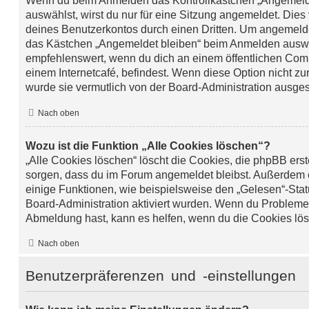
Wenn du beim Anmelden das Kontrollkästchen „Angemelde
auswählst, wirst du nur für eine Sitzung angemeldet. Dies
deines Benutzerkontos durch einen Dritten. Um angemelde
das Kästchen „Angemeldet bleiben“ beim Anmelden auswäh
empfehlenswert, wenn du dich an einem öffentlichen Comp
einem Internetcafé, befindest. Wenn diese Option nicht zu
wurde sie vermutlich von der Board-Administration ausges
Nach oben
Wozu ist die Funktion „Alle Cookies löschen“?
„Alle Cookies löschen“ löscht die Cookies, die phpBB erste
sorgen, dass du im Forum angemeldet bleibst. Außerdem
einige Funktionen, wie beispielsweise den „Gelesen“-Statu
Board-Administration aktiviert wurden. Wenn du Probleme 
Abmeldung hast, kann es helfen, wenn du die Cookies lös
Nach oben
Benutzerpräferenzen und -einstellungen