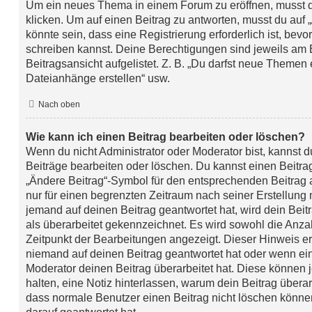
Um ein neues Thema in einem Forum zu eröffnen, musst 
klicken. Um auf einen Beitrag zu antworten, musst du auf 
könnte sein, dass eine Registrierung erforderlich ist, bevo
schreiben kannst. Deine Berechtigungen sind jeweils am 
Beitragsansicht aufgelistet. Z. B. „Du darfst neue Themen e
Dateianhänge erstellen“ usw.
Nach oben
Wie kann ich einen Beitrag bearbeiten oder löschen?
Wenn du nicht Administrator oder Moderator bist, kannst 
Beiträge bearbeiten oder löschen. Du kannst einen Beitra
„Ändere Beitrag“-Symbol für den entsprechenden Beitrag an
nur für einen begrenzten Zeitraum nach seiner Erstellung
jemand auf deinen Beitrag geantwortet hat, wird dein Bei
als überarbeitet gekennzeichnet. Es wird sowohl die Anzah
Zeitpunkt der Bearbeitungen angezeigt. Dieser Hinweis er
niemand auf deinen Beitrag geantwortet hat oder wenn ein
Moderator deinen Beitrag überarbeitet hat. Diese können jed
halten, eine Notiz hinterlassen, warum dein Beitrag überar
dass normale Benutzer einen Beitrag nicht löschen könne