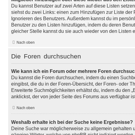
Du kannst Benutzer auf zwei Arten auf diese Listen setzen
siehst du zwei Links: einen zum Hinzufügen zur Liste de
Ignorieren des Benutzers. Außerdem kannst du im persönl
Benutzer zu den Listen hinzufügen, indem du deren Benu
gleicher Stelle kannst du sie auch wieder von den Listen e
Nach oben
Die Foren durchsuchen
Wie kann ich ein Forum oder mehrere Foren durchsu
Du kannst die Foren durchsuchen, indem du einen Suchbe
eingibst, die du in der Foren-Übersicht, der Foren- oder T
Erweiterte Suchmöglichkeiten erhältst du, indem du den „
anklickst, der von jeder Seite des Forums aus verfügbar ist
Nach oben
Weshalb erhalte ich bei der Suche keine Ergebnisse?
Deine Suche war möglicherweise zu allgemein gehalten un
gängige Wörter, welche von phpBB nicht indiziert werden. 