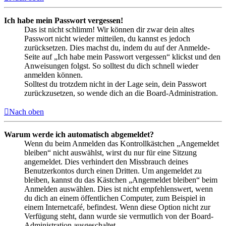
Ich habe mein Passwort vergessen!
Das ist nicht schlimm! Wir können dir zwar dein altes
Passwort nicht wieder mitteilen, du kannst es jedoch
zurücksetzen. Dies machst du, indem du auf der Anmelde-
Seite auf „Ich habe mein Passwort vergessen“ klickst und den
Anweisungen folgst. So solltest du dich schnell wieder
anmelden können.
Solltest du trotzdem nicht in der Lage sein, dein Passwort
zurückzusetzen, so wende dich an die Board-Administration.
Nach oben
Warum werde ich automatisch abgemeldet?
Wenn du beim Anmelden das Kontrollkästchen „Angemeldet
bleiben“ nicht auswählst, wirst du nur für eine Sitzung
angemeldet. Dies verhindert den Missbrauch deines
Benutzerkontos durch einen Dritten. Um angemeldet zu
bleiben, kannst du das Kästchen „Angemeldet bleiben“ beim
Anmelden auswählen. Dies ist nicht empfehlenswert, wenn
du dich an einem öffentlichen Computer, zum Beispiel in
einem Internetcafé, befindest. Wenn diese Option nicht zur
Verfügung steht, dann wurde sie vermutlich von der Board-
Administration ausgeschaltet.