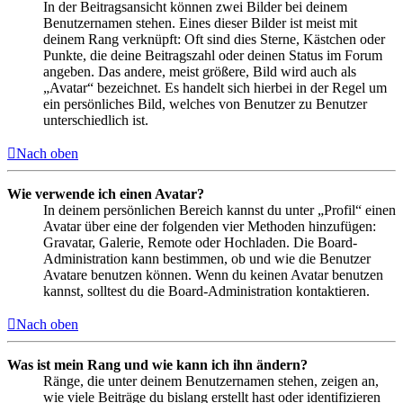
In der Beitragsansicht können zwei Bilder bei deinem
Benutzernamen stehen. Eines dieser Bilder ist meist mit
deinem Rang verknüpft: Oft sind dies Sterne, Kästchen oder
Punkte, die deine Beitragszahl oder deinen Status im Forum
angeben. Das andere, meist größere, Bild wird auch als
„Avatar“ bezeichnet. Es handelt sich hierbei in der Regel um
ein persönliches Bild, welches von Benutzer zu Benutzer
unterschiedlich ist.
Nach oben
Wie verwende ich einen Avatar?
In deinem persönlichen Bereich kannst du unter „Profil“ einen
Avatar über eine der folgenden vier Methoden hinzufügen:
Gravatar, Galerie, Remote oder Hochladen. Die Board-
Administration kann bestimmen, ob und wie die Benutzer
Avatare benutzen können. Wenn du keinen Avatar benutzen
kannst, solltest du die Board-Administration kontaktieren.
Nach oben
Was ist mein Rang und wie kann ich ihn ändern?
Ränge, die unter deinem Benutzernamen stehen, zeigen an,
wie viele Beiträge du bislang erstellt hast oder identifizieren