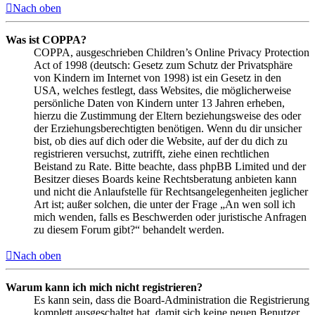
Nach oben
Was ist COPPA?
COPPA, ausgeschrieben Children’s Online Privacy Protection
Act of 1998 (deutsch: Gesetz zum Schutz der Privatsphäre
von Kindern im Internet von 1998) ist ein Gesetz in den
USA, welches festlegt, dass Websites, die möglicherweise
persönliche Daten von Kindern unter 13 Jahren erheben,
hierzu die Zustimmung der Eltern beziehungsweise des oder
der Erziehungsberechtigten benötigen. Wenn du dir unsicher
bist, ob dies auf dich oder die Website, auf der du dich zu
registrieren versuchst, zutrifft, ziehe einen rechtlichen
Beistand zu Rate. Bitte beachte, dass phpBB Limited und der
Besitzer dieses Boards keine Rechtsberatung anbieten kann
und nicht die Anlaufstelle für Rechtsangelegenheiten jeglicher
Art ist; außer solchen, die unter der Frage „An wen soll ich
mich wenden, falls es Beschwerden oder juristische Anfragen
zu diesem Forum gibt?“ behandelt werden.
Nach oben
Warum kann ich mich nicht registrieren?
Es kann sein, dass die Board-Administration die Registrierung
komplett ausgeschaltet hat, damit sich keine neuen Benutzer