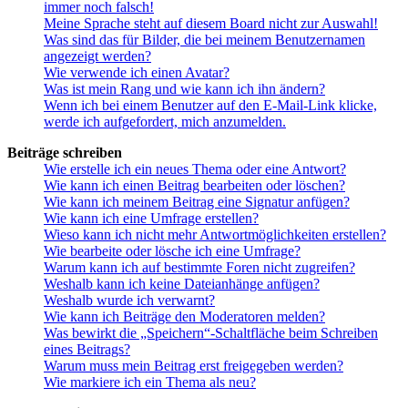
immer noch falsch!
Meine Sprache steht auf diesem Board nicht zur Auswahl!
Was sind das für Bilder, die bei meinem Benutzernamen
angezeigt werden?
Wie verwende ich einen Avatar?
Was ist mein Rang und wie kann ich ihn ändern?
Wenn ich bei einem Benutzer auf den E-Mail-Link klicke,
werde ich aufgefordert, mich anzumelden.
Beiträge schreiben
Wie erstelle ich ein neues Thema oder eine Antwort?
Wie kann ich einen Beitrag bearbeiten oder löschen?
Wie kann ich meinem Beitrag eine Signatur anfügen?
Wie kann ich eine Umfrage erstellen?
Wieso kann ich nicht mehr Antwortmöglichkeiten erstellen?
Wie bearbeite oder lösche ich eine Umfrage?
Warum kann ich auf bestimmte Foren nicht zugreifen?
Weshalb kann ich keine Dateianhänge anfügen?
Weshalb wurde ich verwarnt?
Wie kann ich Beiträge den Moderatoren melden?
Was bewirkt die „Speichern“-Schaltfläche beim Schreiben
eines Beitrags?
Warum muss mein Beitrag erst freigegeben werden?
Wie markiere ich ein Thema als neu?