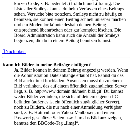
kurzen Code, z. B. bedeutet :) fröhlich und :( traurig. Die
Liste aller Smileys kannst du beim Verfassen eines Beitrags
sehen. Versuche bitte trotzdem, Smileys nicht zu häufig zu
benutzen, sie können einen Beitrag schnell unlesbar machen
und ein Moderator könnte deshalb deinen Beitrag
entsprechend überarbeiten oder gar komplett löschen. Die
Board-Administration kann auch die Anzahl der Smileys
begrenzen, die du in einem Beitrag benutzen kannst.
Nach oben
Kann ich Bilder in meine Beiträge einfügen?
Ja, Bilder können in deinem Beitrag angezeigt werden. Wenn
die Administration Dateianhänge erlaubt hat, kannst du das
Bild auch direkt hochladen. Ansonsten musst du zu einem
Bild verlinken, das auf einem öffentlich zugänglichen Server
liegt, z. B. http://www.domain.tld/mein-bild.gif. Du kannst
weder Bilder verlinken, die sich auf deinem eigenen PC
befinden (außer es ist ein öffentlich zugänglicher Server),
noch zu Bildern, die nur nach einer Anmeldung verfügbar
sind, z. B. Hotmail- oder Yahoo-Mailboxen, mit einem
Passwort geschützte Seiten usw. Um das Bild anzuzeigen,
benutze den BBCode-Tag „[img]“.