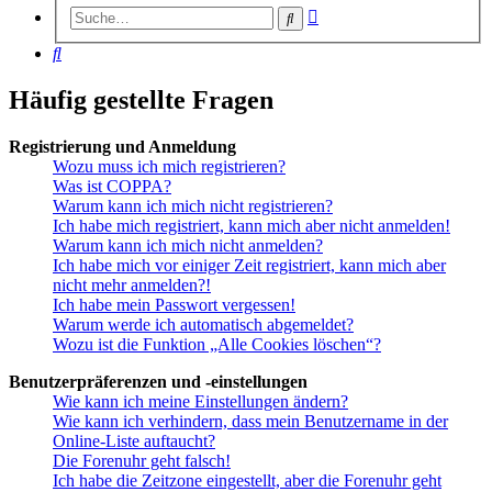
Erweiterte
Suche
Suche
Suche
Häufig gestellte Fragen
Registrierung und Anmeldung
Wozu muss ich mich registrieren?
Was ist COPPA?
Warum kann ich mich nicht registrieren?
Ich habe mich registriert, kann mich aber nicht anmelden!
Warum kann ich mich nicht anmelden?
Ich habe mich vor einiger Zeit registriert, kann mich aber
nicht mehr anmelden?!
Ich habe mein Passwort vergessen!
Warum werde ich automatisch abgemeldet?
Wozu ist die Funktion „Alle Cookies löschen“?
Benutzerpräferenzen und -einstellungen
Wie kann ich meine Einstellungen ändern?
Wie kann ich verhindern, dass mein Benutzername in der
Online-Liste auftaucht?
Die Forenuhr geht falsch!
Ich habe die Zeitzone eingestellt, aber die Forenuhr geht