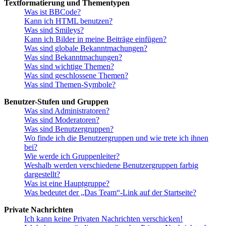
Textformatierung und Thementypen
Was ist BBCode?
Kann ich HTML benutzen?
Was sind Smileys?
Kann ich Bilder in meine Beiträge einfügen?
Was sind globale Bekanntmachungen?
Was sind Bekanntmachungen?
Was sind wichtige Themen?
Was sind geschlossene Themen?
Was sind Themen-Symbole?
Benutzer-Stufen und Gruppen
Was sind Administratoren?
Was sind Moderatoren?
Was sind Benutzergruppen?
Wo finde ich die Benutzergruppen und wie trete ich ihnen
bei?
Wie werde ich Gruppenleiter?
Weshalb werden verschiedene Benutzergruppen farbig
dargestellt?
Was ist eine Hauptgruppe?
Was bedeutet der „Das Team“-Link auf der Startseite?
Private Nachrichten
Ich kann keine Privaten Nachrichten verschicken!