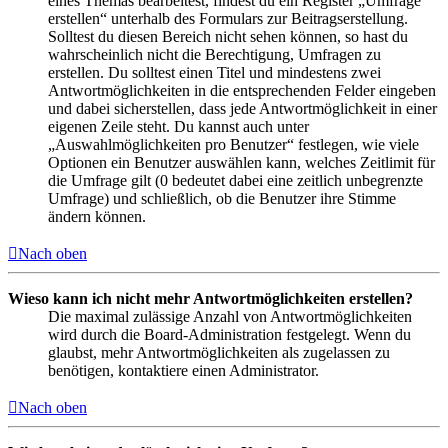
eines Themas bearbeitest, findest du ein Register „Umfrage
erstellen“ unterhalb des Formulars zur Beitragserstellung.
Solltest du diesen Bereich nicht sehen können, so hast du
wahrscheinlich nicht die Berechtigung, Umfragen zu
erstellen. Du solltest einen Titel und mindestens zwei
Antwortmöglichkeiten in die entsprechenden Felder eingeben
und dabei sicherstellen, dass jede Antwortmöglichkeit in einer
eigenen Zeile steht. Du kannst auch unter
„Auswahlmöglichkeiten pro Benutzer“ festlegen, wie viele
Optionen ein Benutzer auswählen kann, welches Zeitlimit für
die Umfrage gilt (0 bedeutet dabei eine zeitlich unbegrenzte
Umfrage) und schließlich, ob die Benutzer ihre Stimme
ändern können.
Nach oben
Wieso kann ich nicht mehr Antwortmöglichkeiten erstellen?
Die maximal zulässige Anzahl von Antwortmöglichkeiten
wird durch die Board-Administration festgelegt. Wenn du
glaubst, mehr Antwortmöglichkeiten als zugelassen zu
benötigen, kontaktiere einen Administrator.
Nach oben