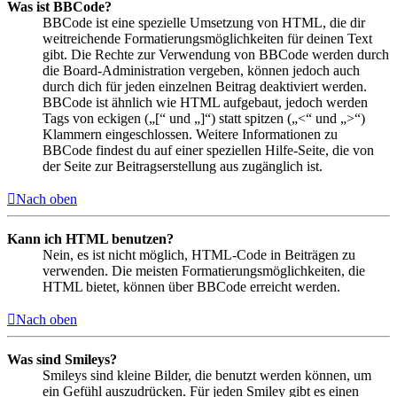
Was ist BBCode?
BBCode ist eine spezielle Umsetzung von HTML, die dir
weitreichende Formatierungsmöglichkeiten für deinen Text
gibt. Die Rechte zur Verwendung von BBCode werden durch
die Board-Administration vergeben, können jedoch auch
durch dich für jeden einzelnen Beitrag deaktiviert werden.
BBCode ist ähnlich wie HTML aufgebaut, jedoch werden
Tags von eckigen („[“ und „]“) statt spitzen („<“ und „>“)
Klammern eingeschlossen. Weitere Informationen zu
BBCode findest du auf einer speziellen Hilfe-Seite, die von
der Seite zur Beitragserstellung aus zugänglich ist.
Nach oben
Kann ich HTML benutzen?
Nein, es ist nicht möglich, HTML-Code in Beiträgen zu
verwenden. Die meisten Formatierungsmöglichkeiten, die
HTML bietet, können über BBCode erreicht werden.
Nach oben
Was sind Smileys?
Smileys sind kleine Bilder, die benutzt werden können, um
ein Gefühl auszudrücken. Für jeden Smiley gibt es einen