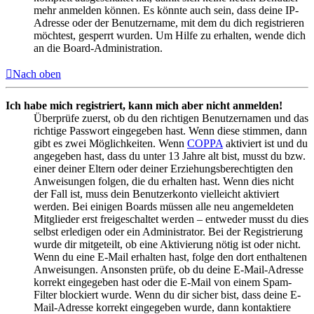
mehr anmelden können. Es könnte auch sein, dass deine IP-
Adresse oder der Benutzername, mit dem du dich registrieren
möchtest, gesperrt wurden. Um Hilfe zu erhalten, wende dich
an die Board-Administration.
Nach oben
Ich habe mich registriert, kann mich aber nicht anmelden!
Überprüfe zuerst, ob du den richtigen Benutzernamen und das
richtige Passwort eingegeben hast. Wenn diese stimmen, dann
gibt es zwei Möglichkeiten. Wenn
COPPA
aktiviert ist und du
angegeben hast, dass du unter 13 Jahre alt bist, musst du bzw.
einer deiner Eltern oder deiner Erziehungsberechtigten den
Anweisungen folgen, die du erhalten hast. Wenn dies nicht
der Fall ist, muss dein Benutzerkonto vielleicht aktiviert
werden. Bei einigen Boards müssen alle neu angemeldeten
Mitglieder erst freigeschaltet werden – entweder musst du dies
selbst erledigen oder ein Administrator. Bei der Registrierung
wurde dir mitgeteilt, ob eine Aktivierung nötig ist oder nicht.
Wenn du eine E-Mail erhalten hast, folge den dort enthaltenen
Anweisungen. Ansonsten prüfe, ob du deine E-Mail-Adresse
korrekt eingegeben hast oder die E-Mail von einem Spam-
Filter blockiert wurde. Wenn du dir sicher bist, dass deine E-
Mail-Adresse korrekt eingegeben wurde, dann kontaktiere