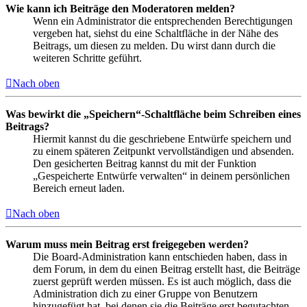
Wie kann ich Beiträge den Moderatoren melden?
Wenn ein Administrator die entsprechenden Berechtigungen
vergeben hat, siehst du eine Schaltfläche in der Nähe des
Beitrags, um diesen zu melden. Du wirst dann durch die
weiteren Schritte geführt.
Nach oben
Was bewirkt die „Speichern“-Schaltfläche beim Schreiben eines
Beitrags?
Hiermit kannst du die geschriebene Entwürfe speichern und
zu einem späteren Zeitpunkt vervollständigen und absenden.
Den gesicherten Beitrag kannst du mit der Funktion
„Gespeicherte Entwürfe verwalten“ in deinem persönlichen
Bereich erneut laden.
Nach oben
Warum muss mein Beitrag erst freigegeben werden?
Die Board-Administration kann entschieden haben, dass in
dem Forum, in dem du einen Beitrag erstellt hast, die Beiträge
zuerst geprüft werden müssen. Es ist auch möglich, dass die
Administration dich zu einer Gruppe von Benutzern
hinzugefügt hat, bei denen sie die Beiträge erst begutachten