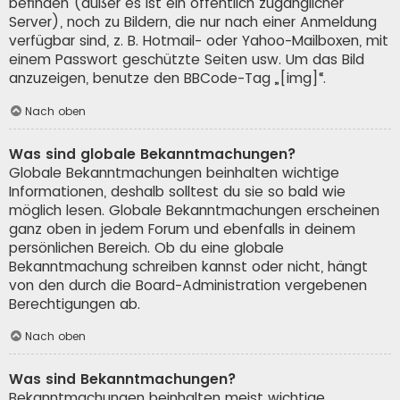
befinden (außer es ist ein öffentlich zugänglicher
Server), noch zu Bildern, die nur nach einer Anmeldung
verfügbar sind, z. B. Hotmail- oder Yahoo-Mailboxen, mit
einem Passwort geschützte Seiten usw. Um das Bild
anzuzeigen, benutze den BBCode-Tag „[img]“.
Nach oben
Was sind globale Bekanntmachungen?
Globale Bekanntmachungen beinhalten wichtige
Informationen, deshalb solltest du sie so bald wie
möglich lesen. Globale Bekanntmachungen erscheinen
ganz oben in jedem Forum und ebenfalls in deinem
persönlichen Bereich. Ob du eine globale
Bekanntmachung schreiben kannst oder nicht, hängt
von den durch die Board-Administration vergebenen
Berechtigungen ab.
Nach oben
Was sind Bekanntmachungen?
Bekanntmachungen beinhalten meist wichtige