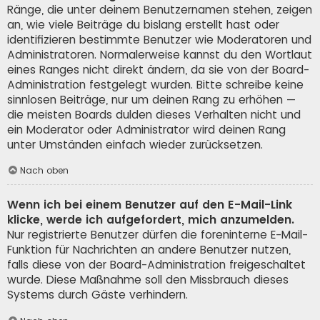
Ränge, die unter deinem Benutzernamen stehen, zeigen
an, wie viele Beiträge du bislang erstellt hast oder
identifizieren bestimmte Benutzer wie Moderatoren und
Administratoren. Normalerweise kannst du den Wortlaut
eines Ranges nicht direkt ändern, da sie von der Board-
Administration festgelegt wurden. Bitte schreibe keine
sinnlosen Beiträge, nur um deinen Rang zu erhöhen —
die meisten Boards dulden dieses Verhalten nicht und
ein Moderator oder Administrator wird deinen Rang
unter Umständen einfach wieder zurücksetzen.
Nach oben
Wenn ich bei einem Benutzer auf den E-Mail-Link
klicke, werde ich aufgefordert, mich anzumelden.
Nur registrierte Benutzer dürfen die foreninterne E-Mail-
Funktion für Nachrichten an andere Benutzer nutzen,
falls diese von der Board-Administration freigeschaltet
wurde. Diese Maßnahme soll den Missbrauch dieses
Systems durch Gäste verhindern.