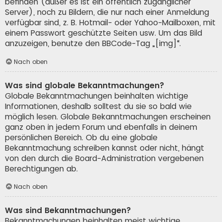
befinden (außer es ist ein öffentlich zugänglicher
Server), noch zu Bildern, die nur nach einer Anmeldung
verfügbar sind, z. B. Hotmail- oder Yahoo-Mailboxen, mit
einem Passwort geschützte Seiten usw. Um das Bild
anzuzeigen, benutze den BBCode-Tag „[img]“.
Nach oben
Was sind globale Bekanntmachungen?
Globale Bekanntmachungen beinhalten wichtige
Informationen, deshalb solltest du sie so bald wie
möglich lesen. Globale Bekanntmachungen erscheinen
ganz oben in jedem Forum und ebenfalls in deinem
persönlichen Bereich. Ob du eine globale
Bekanntmachung schreiben kannst oder nicht, hängt
von den durch die Board-Administration vergebenen
Berechtigungen ab.
Nach oben
Was sind Bekanntmachungen?
Bekanntmachungen beinhalten meist wichtige