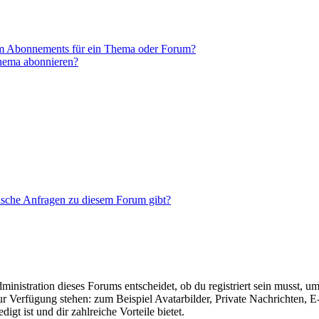
em Abonnements für ein Thema oder Forum?
Thema abonnieren?
tische Anfragen zu diesem Forum gibt?
istration dieses Forums entscheidet, ob du registriert sein musst, um Be
zur Verfügung stehen: zum Beispiel Avatarbilder, Private Nachrichten, 
igt ist und dir zahlreiche Vorteile bietet.