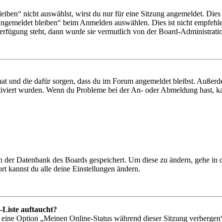
en“ nicht auswählst, wirst du nur für eine Sitzung angemeldet. Dies
Angemeldet bleiben“ beim Anmelden auswählen. Dies ist nicht empfehle
Verfügung steht, dann wurde sie vermutlich von der Board-Administratio
 hat und die dafür sorgen, dass du im Forum angemeldet bleibst. Außer
tiviert wurden. Wenn du Probleme bei der An- oder Abmeldung hast, ka
 in der Datenbank des Boards gespeichert. Um diese zu ändern, gehe in
t kannst du alle deine Einstellungen ändern.
-Liste auftaucht?
n eine Option „Meinen Online-Status während dieser Sitzung verbergen