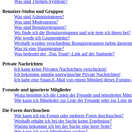
Was sind Themen-Symbole?
Benutzer-Stufen und Gruppen
Was sind Administratoren?
Was sind Moderatoren?
Was sind Benutzergruppen?
Wo finde ich die Benutzergruppen und wie trete ich ihnen bei?
Wie werde ich Gruppenleiter?
Weshalb werden verschiedene Benutzergruppen farbig dargestel
Was ist eine Hauptgruppe?
Was bedeutet der „Das Team“-Link auf der Startseite?
Private Nachrichten
Ich kann keine Privaten Nachrichten verschicken!
Ich bekomme ständig unerwünschte Private Nachrichten!
Ich habe eine Spam-E-Mail von einem Mitglied dieses Forums e
Freunde und ignorierte Mitglieder
Wozu benötige ich die Listen der Freunde und ignorierten Mitg
Wie kann ich Mitglieder zur Liste der Freunde oder zur Liste d
Die Foren durchsuchen
Wie kann ich ein Forum oder mehrere Foren durchsuchen?
Weshalb erhalte ich bei der Suche keine Ergebnisse?
Warum bekomme ich bei der Suche eine leere Seite?
Wie kann ich nach Mitgliedern suchen?