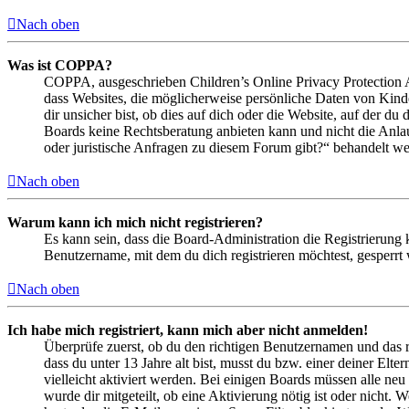
Nach oben
Was ist COPPA?
COPPA, ausgeschrieben Children’s Online Privacy Protection Ac
dass Websites, die möglicherweise persönliche Daten von Kind
dir unsicher bist, ob dies auf dich oder die Website, auf der du 
Boards keine Rechtsberatung anbieten kann und nicht die Anlauf
oder juristische Anfragen zu diesem Forum gibt?“ behandelt w
Nach oben
Warum kann ich mich nicht registrieren?
Es kann sein, dass die Board-Administration die Registrierung
Benutzername, mit dem du dich registrieren möchtest, gesperrt
Nach oben
Ich habe mich registriert, kann mich aber nicht anmelden!
Überprüfe zuerst, ob du den richtigen Benutzernamen und das 
dass du unter 13 Jahre alt bist, musst du bzw. einer deiner Elt
vielleicht aktiviert werden. Bei einigen Boards müssen alle neu
wurde dir mitgeteilt, ob eine Aktivierung nötig ist oder nicht