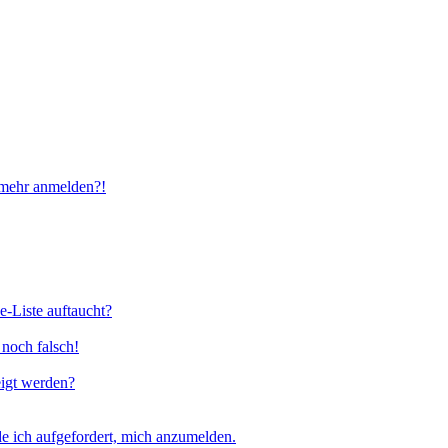
t mehr anmelden?!
e-Liste auftaucht?
 noch falsch!
eigt werden?
e ich aufgefordert, mich anzumelden.