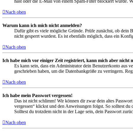
hast oder die E-Mail von einem Spam-Filter blockiert wurde. We
Nach oben
Warum kann ich mich nicht anmelden?
Dafür gibt es viele mögliche Gründe. Prüfe zunächst, ob dein 
nicht gesperrt wurdest. Es ist ebenfalls möglich, dass ein Konf
Nach oben
Ich habe mich vor einiger Zeit registriert, kann mich aber nich
Es kann sein, dass ein Administrator dein Benutzerkonto aus ve
geschrieben haben, um die Datenbankgröße zu verringern. Regis
Nach oben
Ich habe mein Passwort vergessen!
Das ist nicht schlimm! Wir können dir zwar dein altes Passwort
vergessen“ klickst und den Anweisungen folgst. So solltest du
Solltest du trotzdem nicht in der Lage sein, dein Passwort zur
Nach oben