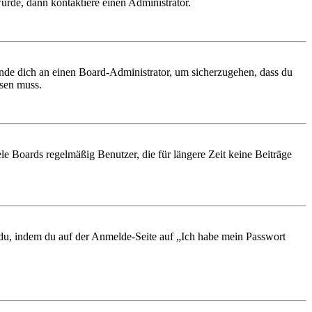
urde, dann kontaktiere einen Administrator.
ende dich an einen Board-Administrator, um sicherzugehen, dass du
ösen muss.
le Boards regelmäßig Benutzer, die für längere Zeit keine Beiträge
t du, indem du auf der Anmelde-Seite auf „Ich habe mein Passwort