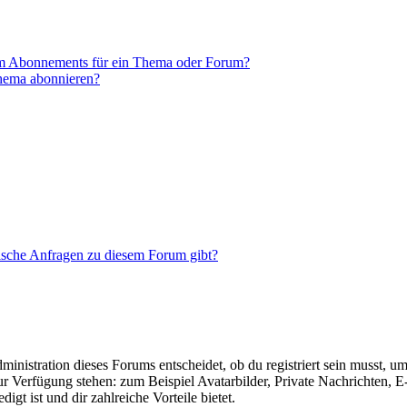
em Abonnements für ein Thema oder Forum?
Thema abonnieren?
tische Anfragen zu diesem Forum gibt?
istration dieses Forums entscheidet, ob du registriert sein musst, um Be
zur Verfügung stehen: zum Beispiel Avatarbilder, Private Nachrichten, 
igt ist und dir zahlreiche Vorteile bietet.