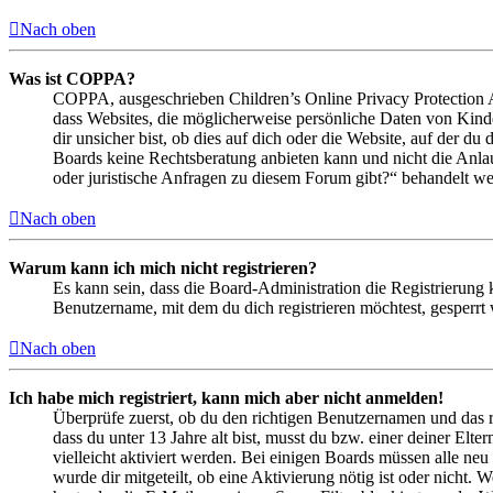
Nach oben
Was ist COPPA?
COPPA, ausgeschrieben Children’s Online Privacy Protection Ac
dass Websites, die möglicherweise persönliche Daten von Kind
dir unsicher bist, ob dies auf dich oder die Website, auf der du 
Boards keine Rechtsberatung anbieten kann und nicht die Anlauf
oder juristische Anfragen zu diesem Forum gibt?“ behandelt w
Nach oben
Warum kann ich mich nicht registrieren?
Es kann sein, dass die Board-Administration die Registrierung
Benutzername, mit dem du dich registrieren möchtest, gesperrt
Nach oben
Ich habe mich registriert, kann mich aber nicht anmelden!
Überprüfe zuerst, ob du den richtigen Benutzernamen und das 
dass du unter 13 Jahre alt bist, musst du bzw. einer deiner Elt
vielleicht aktiviert werden. Bei einigen Boards müssen alle neu
wurde dir mitgeteilt, ob eine Aktivierung nötig ist oder nicht