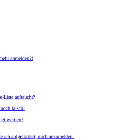
t mehr anmelden?!
e-Liste auftaucht?
 noch falsch!
eigt werden?
e ich aufgefordert, mich anzumelden.