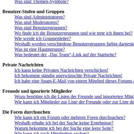
Was sind Themen-Symbole?
Benutzer-Stufen und Gruppen
Was sind Administratoren?
Was sind Moderatoren?
Was sind Benutzergruppen?
Wo finde ich die Benutzergruppen und wie trete ich ihnen bei?
Wie werde ich Gruppenleiter?
Weshalb werden verschiedene Benutzergruppen farbig dargestel
Was ist eine Hauptgruppe?
Was bedeutet der „Das Team“-Link auf der Startseite?
Private Nachrichten
Ich kann keine Privaten Nachrichten verschicken!
Ich bekomme ständig unerwünschte Private Nachrichten!
Ich habe eine Spam-E-Mail von einem Mitglied dieses Forums e
Freunde und ignorierte Mitglieder
Wozu benötige ich die Listen der Freunde und ignorierten Mitg
Wie kann ich Mitglieder zur Liste der Freunde oder zur Liste d
Die Foren durchsuchen
Wie kann ich ein Forum oder mehrere Foren durchsuchen?
Weshalb erhalte ich bei der Suche keine Ergebnisse?
Warum bekomme ich bei der Suche eine leere Seite?
Wie kann ich nach Mitgliedern suchen?