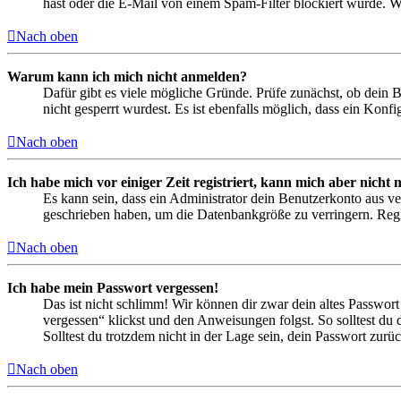
hast oder die E-Mail von einem Spam-Filter blockiert wurde. We
Nach oben
Warum kann ich mich nicht anmelden?
Dafür gibt es viele mögliche Gründe. Prüfe zunächst, ob dein 
nicht gesperrt wurdest. Es ist ebenfalls möglich, dass ein Konf
Nach oben
Ich habe mich vor einiger Zeit registriert, kann mich aber nich
Es kann sein, dass ein Administrator dein Benutzerkonto aus ve
geschrieben haben, um die Datenbankgröße zu verringern. Regis
Nach oben
Ich habe mein Passwort vergessen!
Das ist nicht schlimm! Wir können dir zwar dein altes Passwort
vergessen“ klickst und den Anweisungen folgst. So solltest du
Solltest du trotzdem nicht in der Lage sein, dein Passwort zur
Nach oben