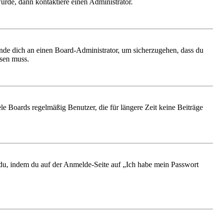
urde, dann kontaktiere einen Administrator.
ende dich an einen Board-Administrator, um sicherzugehen, dass du
ösen muss.
le Boards regelmäßig Benutzer, die für längere Zeit keine Beiträge
t du, indem du auf der Anmelde-Seite auf „Ich habe mein Passwort