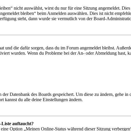
en“ nicht auswählst, wirst du nur für eine Sitzung angemeldet. Dies
Angemeldet bleiben“ beim Anmelden auswählen. Dies ist nicht empfehle
Verfügung steht, dann wurde sie vermutlich von der Board-Administratio
 hat und die dafür sorgen, dass du im Forum angemeldet bleibst. Außer
tiviert wurden. Wenn du Probleme bei der An- oder Abmeldung hast, ka
 in der Datenbank des Boards gespeichert. Um diese zu ändern, gehe in
t kannst du alle deine Einstellungen ändern.
-Liste auftaucht?
n eine Option „Meinen Online-Status während dieser Sitzung verbergen