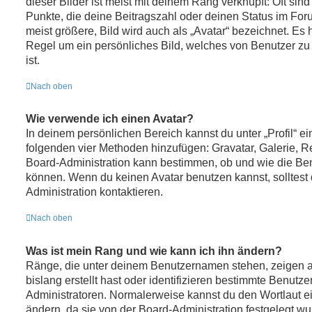
dieser Bilder ist meist mit deinem Rang verknüpft: Oft sin
Punkte, die deine Beitragszahl oder deinen Status im Fo
meist größere, Bild wird auch als „Avatar“ bezeichnet. Es h
Regel um ein persönliches Bild, welches von Benutzer zu
ist.
Nach oben
Wie verwende ich einen Avatar?
In deinem persönlichen Bereich kannst du unter „Profil“ ei
folgenden vier Methoden hinzufügen: Gravatar, Galerie, 
Board-Administration kann bestimmen, ob und wie die Be
können. Wenn du keinen Avatar benutzen kannst, solltest 
Administration kontaktieren.
Nach oben
Was ist mein Rang und wie kann ich ihn ändern?
Ränge, die unter deinem Benutzernamen stehen, zeigen an
bislang erstellt hast oder identifizieren bestimmte Benut
Administratoren. Normalerweise kannst du den Wortlaut ei
ändern, da sie von der Board-Administration festgelegt wu