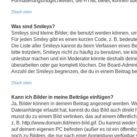
Formatierungsmöglichkeiten, die HTML bietet, können üb
Nach oben
Was sind Smileys?
Smileys sind kleine Bilder, die benutzt werden können, u
Für jeden Smiley gibt es einen kurzen Code, z. B. bedeutet :
Die Liste aller Smileys kannst du beim Verfassen eines B
bitte trotzdem, Smileys nicht zu häufig zu benutzen, sie k
unlesbar machen und ein Moderator könnte deshalb deine
überarbeiten oder gar komplett löschen. Die Board-Admini
Anzahl der Smileys begrenzen, die du in einem Beitrag b
Nach oben
Kann ich Bilder in meine Beiträge einfügen?
Ja, Bilder können in deinem Beitrag angezeigt werden. We
Dateianhänge erlaubt hat, kannst du das Bild auch direkt
musst du zu einem Bild verlinken, das auf einem öffentlich
z. B. http://www.domain.tld/mein-bild.gif. Du kannst weder 
auf deinem eigenen PC befinden (außer es ist ein öffentli
noch zu Bildern, die nur nach einer Anmeldung verfügbar s