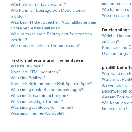
setzen oder ei
Weshalb wurde ich verwarnt?
Wie kann ich e
Wie kann ich Beiträge den Moderatoren
Wie deaktivier
melden?
Was bewirkt die „Speichern“-Schaltfläche beim
Schreiben eines Beitrags?
Dateianhänge
Warum muss mein Beitrag erst freigegeben
Welche Dateian
werden?
zulässig?
Wie markiere ich ein Thema als neu?
Kann ich eine Üb
Dateianhänge e
Textformatierung und Thementypen
Was ist BBCode?
phpBB betreff
Kann ich HTML benutzen?
Wer hat diese F
Was sind Smileys?
Warum ist Funkt
Kann ich Bilder in meine Beiträge einfügen?
An wen soll ich 
Was sind globale Bekanntmachungen?
Beschwerden ode
Was sind Bekanntmachungen?
diesem Forum g
Was sind wichtige Themen?
Wie kann ich ei
Was sind geschlossene Themen?
kontaktieren?
Was sind Themen-Symbole?