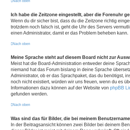
Nach oben
Ich habe die Zeitzone eingestellt, aber die Forenuhr g
Wenn du dir sicher bist, dass du die Zeitzone richtig einges
trotzdem noch falsch ist, geht die Uhr des Servers vermutli
einen Administrator, damit er das Problem beheben kann.
Nach oben
Meine Sprache steht auf diesem Board nicht zur Ausw
Meist hat die Board-Administration entweder deine Sprache 
niemand hat das Forum bislang in deine Sprache übersetzt
Administrator, ob er das Sprachpaket, das du benötigst, ins
noch nicht existiert, würden wir uns freuen, wenn du es ü
Informationen dazu können auf der Website von
phpBB Li
gefunden werden.
Nach oben
Was sind das für Bilder, die bei meinem Benutzernam
In der Beitragsansicht können zwei Bilder bei deinem Be