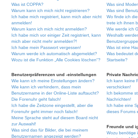
Was ist COPPA?
Was sind Moder
Warum kann ich mich nicht registrieren?
Was sind Benut
Ich habe mich registriert, kann mich aber nicht
Wo finde ich di
anmelden!
trete ich ihnen 
Warum kann ich mich nicht anmelden?
Wie werde ich G
Ich habe mich vor einiger Zeit registriert, kann
Weshalb werden
mich aber nicht mehr anmelden?!
Benutzergruppen
Ich habe mein Passwort vergessen!
Was ist eine H
Warum werde ich automatisch abgemeldet?
Was bedeutet de
Wozu ist die Funktion „Alle Cookies löschen“?
Startseite?
Benutzerpräferenzen und -einstellungen
Private Nachri
Wie kann ich meine Einstellungen ändern?
Ich kann keine 
Wie kann ich verhindern, dass mein
verschicken!
Benutzername in der Online-Liste auftaucht?
Ich bekomme st
Die Forenuhr geht falsch!
Nachrichten!
Ich habe die Zeitzone eingestellt, aber die
Ich habe eine S
Forenuhr geht immer noch falsch!
dieses Forums e
Meine Sprache steht auf diesem Board nicht
zur Auswahl!
Freunde und ig
Was sind das für Bilder, die bei meinem
Wozu benötige i
Benutzernamen angezeigt werden?