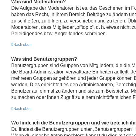
Was sind Moderatoren?
Die Aufgabe der Moderatoren ist es, das Geschehen im F
haben das Recht, in ihrem Bereich Beiträge zu ändern u
zu schließen, zu öffnen, zu verschieben und zu teilen. Üb
Moderatoren, dass Mitglieder „offtopic“, d. h. etwas nich
Beleidigendes bzw. Angreifendes schreiben.
Nach oben
Was sind Benutzergruppen?
Benutzergruppen sind Gruppen von Mitgliedern, die die Mit
die Board-Administration verwaltbare Einheiten aufteilt. J
mehreren Gruppen angehören und jeder Gruppe können Be
werden. Dies erleichtert es den Administratoren, Berecht
Benutzer auf einmal zu ändern und sie zum Beispiel zu M
zu machen oder ihnen Zugriff zu einem nichtöffentlichen 
Nach oben
Wo finde ich die Benutzergruppen und wie trete ich ih
Du findest die Benutzergruppen unter „Benutzergruppen“ 
Wenn du einer beitreten möchtest, kannst du dies mit der