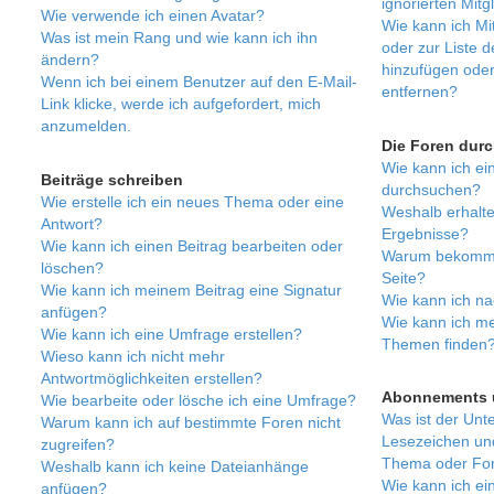
ignorierten Mitg
Wie verwende ich einen Avatar?
Wie kann ich Mit
Was ist mein Rang und wie kann ich ihn
oder zur Liste d
ändern?
hinzufügen oder
Wenn ich bei einem Benutzer auf den E-Mail-
entfernen?
Link klicke, werde ich aufgefordert, mich
anzumelden.
Die Foren dur
Wie kann ich e
Beiträge schreiben
durchsuchen?
Wie erstelle ich ein neues Thema oder eine
Weshalb erhalte
Antwort?
Ergebnisse?
Wie kann ich einen Beitrag bearbeiten oder
Warum bekomme 
löschen?
Seite?
Wie kann ich meinem Beitrag eine Signatur
Wie kann ich na
anfügen?
Wie kann ich me
Wie kann ich eine Umfrage erstellen?
Themen finden
Wieso kann ich nicht mehr
Antwortmöglichkeiten erstellen?
Abonnements 
Wie bearbeite oder lösche ich eine Umfrage?
Was ist der Unt
Warum kann ich auf bestimmte Foren nicht
Lesezeichen un
zugreifen?
Thema oder Fo
Weshalb kann ich keine Dateianhänge
Wie kann ich ei
anfügen?