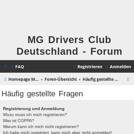
MG Drivers Club
Deutschland - Forum
FAQ
Registrieren
Anmelden
S
Homepage MG Drivers Club Deutschland
Foren-Übersicht
Häufig gestellte Fragen
u
Häufig gestellte Fragen
c
h
Registrierung und Anmeldung
Wozu muss ich mich registrieren?
e
Was ist COPPA?
Warum kann ich mich nicht registrieren?
Ich habe mich registriert, kann mich aber nicht anmelden!