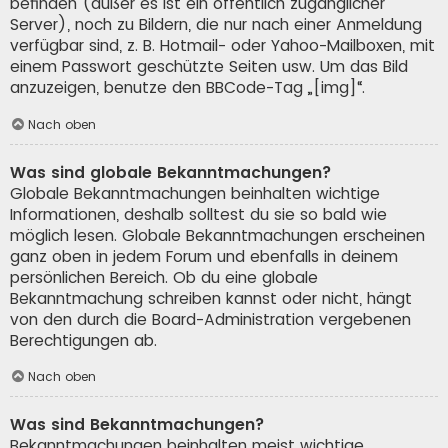
befinden (außer es ist ein öffentlich zugänglicher
Server), noch zu Bildern, die nur nach einer Anmeldung
verfügbar sind, z. B. Hotmail- oder Yahoo-Mailboxen, mit
einem Passwort geschützte Seiten usw. Um das Bild
anzuzeigen, benutze den BBCode-Tag „[img]“.
Nach oben
Was sind globale Bekanntmachungen?
Globale Bekanntmachungen beinhalten wichtige
Informationen, deshalb solltest du sie so bald wie
möglich lesen. Globale Bekanntmachungen erscheinen
ganz oben in jedem Forum und ebenfalls in deinem
persönlichen Bereich. Ob du eine globale
Bekanntmachung schreiben kannst oder nicht, hängt
von den durch die Board-Administration vergebenen
Berechtigungen ab.
Nach oben
Was sind Bekanntmachungen?
Bekanntmachungen beinhalten meist wichtige