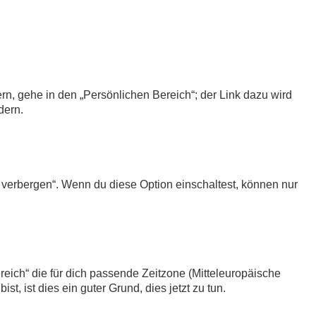
rn, gehe in den „Persönlichen Bereich“; der Link dazu wird
dern.
 verbergen“. Wenn du diese Option einschaltest, können nur
ereich“ die für dich passende Zeitzone (Mitteleuropäische
st, ist dies ein guter Grund, dies jetzt zu tun.