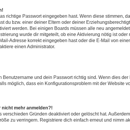
n!
das richtige Passwort eingegeben hast. Wenn diese stimmen, d
sst du bzw. einer deiner Eltern oder deiner Erziehungsberechti
 aktiviert werden. Bei einigen Boards müssen alle neu angemelde
strierung wurde dir mitgeteilt, ob eine Aktivierung nötig ist oder
il-Adresse korrekt eingegeben hast oder die E-Mail von einem 
ktiere einen Administrator.
in Benutzername und dein Passwort richtig sind. Wenn dies der 
alls möglich, dass ein Konfigurationsproblem mit der Website vo
er nicht mehr anmelden?!
s verschieden Gründen deaktiviert oder gelöscht hat. Außerdem
ße zu verringern. Registriere dich einfach erneut und nimm akt