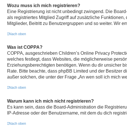
Wozu muss ich mich registrieren?
Eine Registrierung ist nicht unbedingt zwingend. Die Board-
als registriertes Mitglied Zugriff auf zusätzliche Funktione
Mitglieder, Beitritt zu Benutzergruppen und so weiter. Wir em
Nach oben
Was ist COPPA?
COPPA, ausgeschrieben Children’s Online Privacy Protectio
welches festlegt, dass Websites, die möglicherweise persö
Erziehungsberechtigten benötigen. Wenn du dir unsicher bist,
Rate. Bitte beachte, dass phpBB Limited und der Besitzer di
außer solchen, die unter der Frage „An wen soll ich mich w
Nach oben
Warum kann ich mich nicht registrieren?
Es kann sein, dass die Board-Administration die Registrie
IP-Adresse oder der Benutzername, mit dem du dich registri
Nach oben