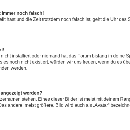
t immer noch falsch!
ellt hast und die Zeit trotzdem noch falsch ist, geht die Uhr des 
l!
icht installiert oder niemand hat das Forum bislang in deine S
lls es noch nicht existiert, würden wir uns freuen, wenn du es 
nden werden.
n angezeigt werden?
zernamen stehen. Eines dieser Bilder ist meist mit deinem Rang 
s andere, meist größere, Bild wird auch als „Avatar“ bezeichne