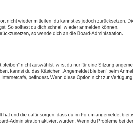
ort nicht wieder mitteilen, du kannst es jedoch zurücksetzen. 
st. So solltest du dich schnell wieder anmelden können.
zurückzusetzen, so wende dich an die Board-Administration.
eiben“ nicht auswählst, wirst du nur für eine Sitzung angemel
iben, kannst du das Kästchen „Angemeldet bleiben“ beim Anmel
Internetcafé, befindest. Wenn diese Option nicht zur Verfügung
llt hat und die dafür sorgen, dass du im Forum angemeldet ble
Board-Administration aktiviert wurden. Wenn du Probleme bei de