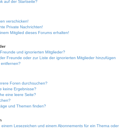
 auf der Startseite?
ten verschicken!
te Private Nachrichten!
inem Mitglied dieses Forums erhalten!
der
 Freunde und ignorierten Mitglieder?
 der Freunde oder zur Liste der ignorierten Mitglieder hinzufügen
 entfernen?
hrere Foren durchsuchen?
he keine Ergebnisse?
e eine leere Seite?
uchen?
träge und Themen finden?
n
en einem Lesezeichen und einem Abonnements für ein Thema oder