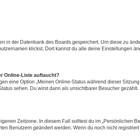
ngen in der Datenbank des Boards gespeichert. Um diese zu ände
utzernamen klickst. Dort kannst du alle deine Einstellungen än
r Online-Liste auftaucht?
ungen eine Option „Meinen Online-Status während dieser Sitzung
tatus sehen. Du wirst dann als unsichtbarer Besucher gezählt.
eigenen Zeitzone. In diesem Fall solltest du im „Persönlichen B
erten Benutzern geändert werden. Wenn du noch nicht registriert bi