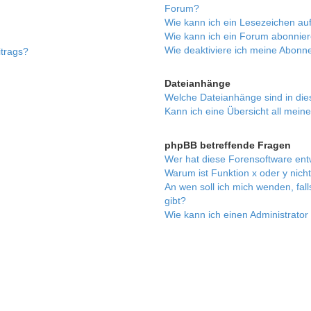
Forum?
Wie kann ich ein Lesezeichen a
Wie kann ich ein Forum abonnie
Wie deaktiviere ich meine Abon
itrags?
Dateianhänge
Welche Dateianhänge sind in di
Kann ich eine Übersicht all mein
phpBB betreffende Fragen
Wer hat diese Forensoftware ent
Warum ist Funktion x oder y nich
An wen soll ich mich wenden, fal
gibt?
Wie kann ich einen Administrator