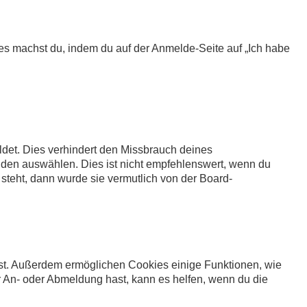
Dies machst du, indem du auf der Anmelde-Seite auf „Ich habe
det. Dies verhindert den Missbrauch deines
den auswählen. Dies ist nicht empfehlenswert, wenn du
 steht, dann wurde sie vermutlich von der Board-
ibst. Außerdem ermöglichen Cookies einige Funktionen, wie
r An- oder Abmeldung hast, kann es helfen, wenn du die