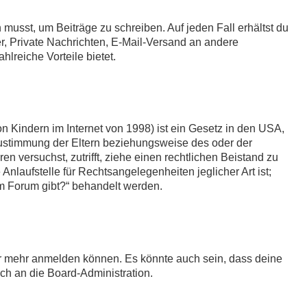
 musst, um Beiträge zu schreiben. Auf jeden Fall erhältst du
der, Private Nachrichten, E-Mail-Versand an andere
hlreiche Vorteile bietet.
 Kindern im Internet von 1998) ist ein Gesetz in den USA,
Zustimmung der Eltern beziehungsweise des oder der
en versuchst, zutrifft, ziehe einen rechtlichen Beistand zu
nlaufstelle für Rechtsangelegenheiten jeglicher Art ist;
em Forum gibt?“ behandelt werden.
zer mehr anmelden können. Es könnte auch sein, dass deine
ch an die Board-Administration.