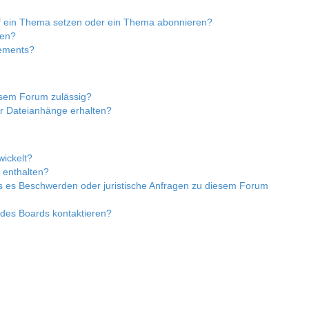
uf ein Thema setzen oder ein Thema abonnieren?
ren?
nements?
esem Forum zulässig?
er Dateianhänge erhalten?
wickelt?
t enthalten?
ls es Beschwerden oder juristische Anfragen zu diesem Forum
 des Boards kontaktieren?