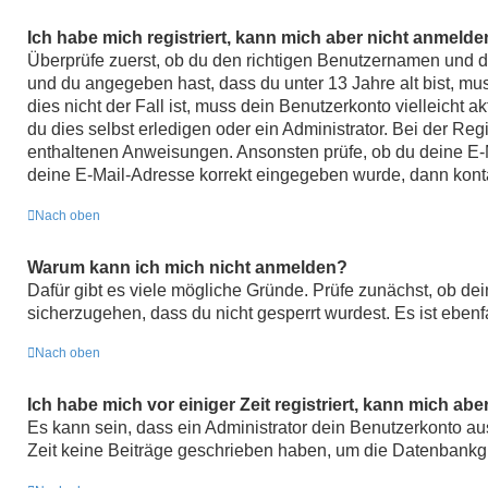
Ich habe mich registriert, kann mich aber nicht anmelde
Überprüfe zuerst, ob du den richtigen Benutzernamen und 
und du angegeben hast, dass du unter 13 Jahre alt bist, mu
dies nicht der Fall ist, muss dein Benutzerkonto vielleicht
du dies selbst erledigen oder ein Administrator. Bei der Regi
enthaltenen Anweisungen. Ansonsten prüfe, ob du deine E-Ma
deine E-Mail-Adresse korrekt eingegeben wurde, dann konta
Nach oben
Warum kann ich mich nicht anmelden?
Dafür gibt es viele mögliche Gründe. Prüfe zunächst, ob de
sicherzugehen, dass du nicht gesperrt wurdest. Es ist ebenf
Nach oben
Ich habe mich vor einiger Zeit registriert, kann mich ab
Es kann sein, dass ein Administrator dein Benutzerkonto au
Zeit keine Beiträge geschrieben haben, um die Datenbankgrö