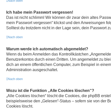
Nach oben
Ich habe mein Passwort vergessen!
Das ist nicht schlimm! Wir können dir zwar dein altes Passw
mein Passwort vergessen“ klickst und den Anweisungen folg
Solltest du trotzdem nicht in der Lage sein, dein Passwort 
Nach oben
Warum werde ich automatisch abgemeldet?
Wenn du beim Anmelden das Kontrollkästchen „Angemeldet bl
Benutzerkontos durch einen Dritten. Um angemeldet zu ble
dich an einem öffentlichen Computer, zum Beispiel in einem 
Administration ausgeschaltet.
Nach oben
Wozu ist die Funktion „Alle Cookies löschen“?
„Alle Cookies löschen“ löscht die Cookies, die phpBB erste
beispielsweise den „Gelesen“-Status – sofern sie von der 
Cookies löscht.