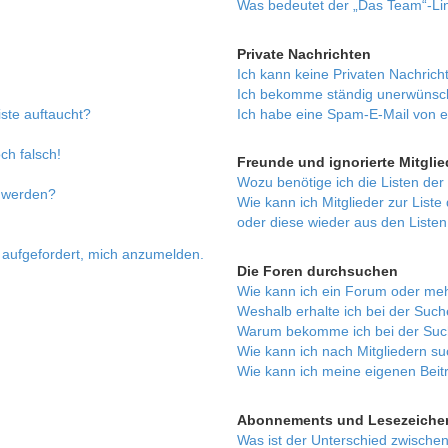
Was bedeutet der „Das Team“-Link
Private Nachrichten
Ich kann keine Privaten Nachrich
Ich bekomme ständig unerwünsch
ste auftaucht?
Ich habe eine Spam-E-Mail von e
ch falsch!
Freunde und ignorierte Mitglie
Wozu benötige ich die Listen der
t werden?
Wie kann ich Mitglieder zur Liste
oder diese wieder aus den Listen
h aufgefordert, mich anzumelden.
Die Foren durchsuchen
Wie kann ich ein Forum oder me
Weshalb erhalte ich bei der Suc
Warum bekomme ich bei der Such
Wie kann ich nach Mitgliedern s
Wie kann ich meine eigenen Bei
Abonnements und Lesezeiche
Was ist der Unterschied zwisch