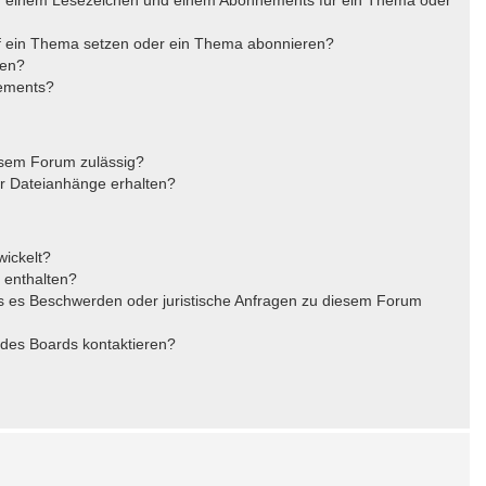
uf ein Thema setzen oder ein Thema abonnieren?
ren?
nements?
esem Forum zulässig?
er Dateianhänge erhalten?
wickelt?
t enthalten?
ls es Beschwerden oder juristische Anfragen zu diesem Forum
 des Boards kontaktieren?