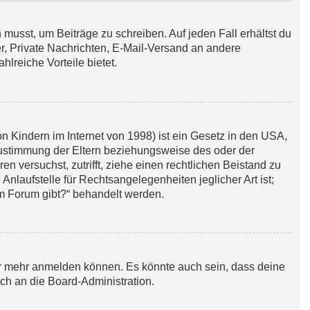
 musst, um Beiträge zu schreiben. Auf jeden Fall erhältst du
der, Private Nachrichten, E-Mail-Versand an andere
hlreiche Vorteile bietet.
 Kindern im Internet von 1998) ist ein Gesetz in den USA,
Zustimmung der Eltern beziehungsweise des oder der
en versuchst, zutrifft, ziehe einen rechtlichen Beistand zu
nlaufstelle für Rechtsangelegenheiten jeglicher Art ist;
em Forum gibt?“ behandelt werden.
zer mehr anmelden können. Es könnte auch sein, dass deine
ch an die Board-Administration.