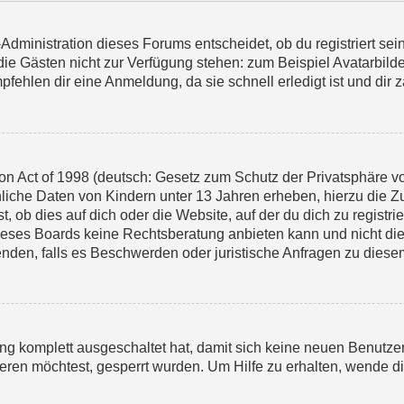
Administration dieses Forums entscheidet, ob du registriert sein
n, die Gästen nicht zur Verfügung stehen: zum Beispiel Avatarbil
pfehlen dir eine Anmeldung, da sie schnell erledigt ist und dir za
n Act of 1998 (deutsch: Gesetz zum Schutz der Privatsphäre von
nliche Daten von Kindern unter 13 Jahren erheben, hierzu die 
 ob dies auf dich oder die Website, auf der du dich zu registrier
eses Boards keine Rechtsberatung anbieten kann und nicht die A
enden, falls es Beschwerden oder juristische Anfragen zu dies
rung komplett ausgeschaltet hat, damit sich keine neuen Benut
eren möchtest, gesperrt wurden. Um Hilfe zu erhalten, wende di