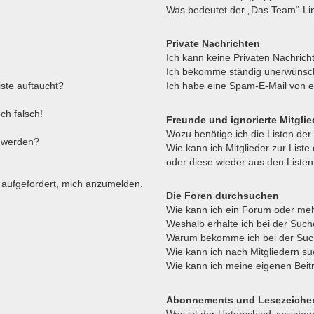
Was bedeutet der „Das Team“-Link
Private Nachrichten
Ich kann keine Privaten Nachrich
Ich bekomme ständig unerwünsch
ste auftaucht?
Ich habe eine Spam-E-Mail von e
ch falsch!
Freunde und ignorierte Mitglie
Wozu benötige ich die Listen der
t werden?
Wie kann ich Mitglieder zur Liste
oder diese wieder aus den Listen
h aufgefordert, mich anzumelden.
Die Foren durchsuchen
Wie kann ich ein Forum oder me
Weshalb erhalte ich bei der Suc
Warum bekomme ich bei der Such
Wie kann ich nach Mitgliedern s
Wie kann ich meine eigenen Bei
Abonnements und Lesezeiche
Was ist der Unterschied zwisch