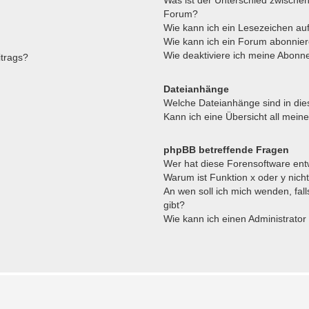
Forum?
Wie kann ich ein Lesezeichen a
Wie kann ich ein Forum abonnie
Wie deaktiviere ich meine Abon
itrags?
Dateianhänge
Welche Dateianhänge sind in di
Kann ich eine Übersicht all mein
phpBB betreffende Fragen
Wer hat diese Forensoftware ent
Warum ist Funktion x oder y nich
An wen soll ich mich wenden, fal
gibt?
Wie kann ich einen Administrator