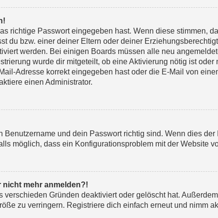
n!
das richtige Passwort eingegeben hast. Wenn diese stimmen, d
sst du bzw. einer deiner Eltern oder deiner Erziehungsberechti
 aktiviert werden. Bei einigen Boards müssen alle neu angemelde
strierung wurde dir mitgeteilt, ob eine Aktivierung nötig ist oder
il-Adresse korrekt eingegeben hast oder die E-Mail von einem 
ktiere einen Administrator.
in Benutzername und dein Passwort richtig sind. Wenn dies der 
alls möglich, dass ein Konfigurationsproblem mit der Website vo
er nicht mehr anmelden?!
s verschieden Gründen deaktiviert oder gelöscht hat. Außerdem
ße zu verringern. Registriere dich einfach erneut und nimm akt