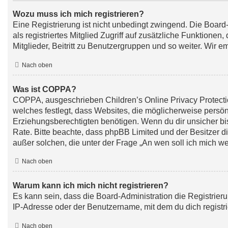
Wozu muss ich mich registrieren?
Eine Registrierung ist nicht unbedingt zwingend. Die Board-
als registriertes Mitglied Zugriff auf zusätzliche Funktione
Mitglieder, Beitritt zu Benutzergruppen und so weiter. Wir em
Nach oben
Was ist COPPA?
COPPA, ausgeschrieben Children’s Online Privacy Protectio
welches festlegt, dass Websites, die möglicherweise persö
Erziehungsberechtigten benötigen. Wenn du dir unsicher bist,
Rate. Bitte beachte, dass phpBB Limited und der Besitzer di
außer solchen, die unter der Frage „An wen soll ich mich w
Nach oben
Warum kann ich mich nicht registrieren?
Es kann sein, dass die Board-Administration die Registrie
IP-Adresse oder der Benutzername, mit dem du dich registri
Nach oben