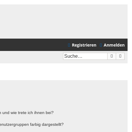
Registrieren
Anmelden
Suche
Erwei
 und wie trete ich ihnen bei?
utzergruppen farbig dargestellt?