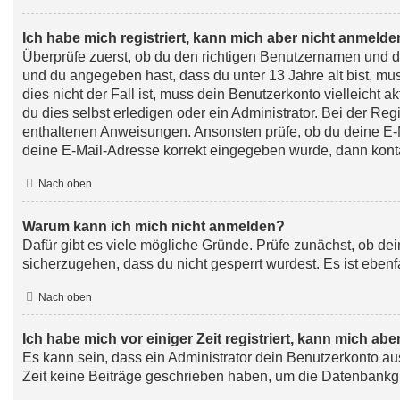
Ich habe mich registriert, kann mich aber nicht anmelde
Überprüfe zuerst, ob du den richtigen Benutzernamen und 
und du angegeben hast, dass du unter 13 Jahre alt bist, mu
dies nicht der Fall ist, muss dein Benutzerkonto vielleicht
du dies selbst erledigen oder ein Administrator. Bei der Regi
enthaltenen Anweisungen. Ansonsten prüfe, ob du deine E-Ma
deine E-Mail-Adresse korrekt eingegeben wurde, dann konta
Nach oben
Warum kann ich mich nicht anmelden?
Dafür gibt es viele mögliche Gründe. Prüfe zunächst, ob de
sicherzugehen, dass du nicht gesperrt wurdest. Es ist ebenf
Nach oben
Ich habe mich vor einiger Zeit registriert, kann mich ab
Es kann sein, dass ein Administrator dein Benutzerkonto au
Zeit keine Beiträge geschrieben haben, um die Datenbankgrö