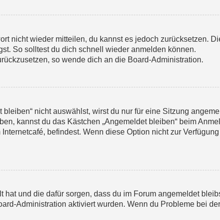
ort nicht wieder mitteilen, du kannst es jedoch zurücksetzen. 
st. So solltest du dich schnell wieder anmelden können.
zurückzusetzen, so wende dich an die Board-Administration.
eiben“ nicht auswählst, wirst du nur für eine Sitzung angemel
iben, kannst du das Kästchen „Angemeldet bleiben“ beim Anmel
Internetcafé, befindest. Wenn diese Option nicht zur Verfügung
llt hat und die dafür sorgen, dass du im Forum angemeldet ble
Board-Administration aktiviert wurden. Wenn du Probleme bei de