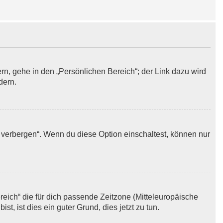
rn, gehe in den „Persönlichen Bereich“; der Link dazu wird
dern.
 verbergen“. Wenn du diese Option einschaltest, können nur
ereich“ die für dich passende Zeitzone (Mitteleuropäische
st, ist dies ein guter Grund, dies jetzt zu tun.