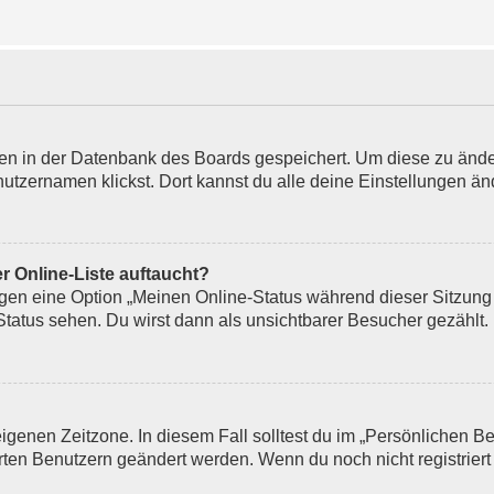
ngen in der Datenbank des Boards gespeichert. Um diese zu ände
utzernamen klickst. Dort kannst du alle deine Einstellungen än
r Online-Liste auftaucht?
ungen eine Option „Meinen Online-Status während dieser Sitzung
tatus sehen. Du wirst dann als unsichtbarer Besucher gezählt.
eigenen Zeitzone. In diesem Fall solltest du im „Persönlichen B
erten Benutzern geändert werden. Wenn du noch nicht registriert bi