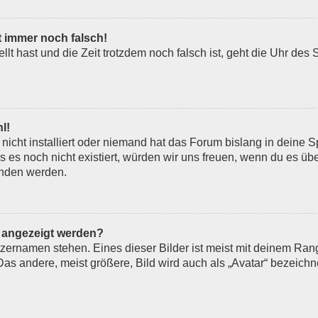
t immer noch falsch!
ellt hast und die Zeit trotzdem noch falsch ist, geht die Uhr des 
l!
icht installiert oder niemand hat das Forum bislang in deine S
lls es noch nicht existiert, würden wir uns freuen, wenn du es 
nden werden.
n angezeigt werden?
zernamen stehen. Eines dieser Bilder ist meist mit deinem Rang 
s andere, meist größere, Bild wird auch als „Avatar“ bezeichne