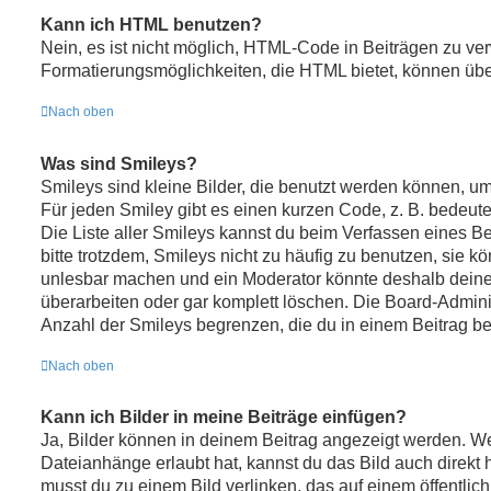
Kann ich HTML benutzen?
Nein, es ist nicht möglich, HTML-Code in Beiträgen zu v
Formatierungsmöglichkeiten, die HTML bietet, können üb
Nach oben
Was sind Smileys?
Smileys sind kleine Bilder, die benutzt werden können, u
Für jeden Smiley gibt es einen kurzen Code, z. B. bedeutet :
Die Liste aller Smileys kannst du beim Verfassen eines B
bitte trotzdem, Smileys nicht zu häufig zu benutzen, sie k
unlesbar machen und ein Moderator könnte deshalb deine
überarbeiten oder gar komplett löschen. Die Board-Admini
Anzahl der Smileys begrenzen, die du in einem Beitrag b
Nach oben
Kann ich Bilder in meine Beiträge einfügen?
Ja, Bilder können in deinem Beitrag angezeigt werden. We
Dateianhänge erlaubt hat, kannst du das Bild auch direkt
musst du zu einem Bild verlinken, das auf einem öffentlich