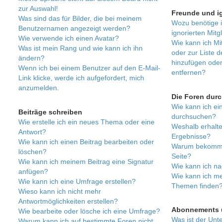
zur Auswahl!
Freunde und ig
Was sind das für Bilder, die bei meinem
Wozu benötige i
Benutzernamen angezeigt werden?
ignorierten Mitg
Wie verwende ich einen Avatar?
Wie kann ich Mit
Was ist mein Rang und wie kann ich ihn
oder zur Liste d
ändern?
hinzufügen oder
Wenn ich bei einem Benutzer auf den E-Mail-
entfernen?
Link klicke, werde ich aufgefordert, mich
anzumelden.
Die Foren dur
Wie kann ich e
Beiträge schreiben
durchsuchen?
Wie erstelle ich ein neues Thema oder eine
Weshalb erhalte
Antwort?
Ergebnisse?
Wie kann ich einen Beitrag bearbeiten oder
Warum bekomme 
löschen?
Seite?
Wie kann ich meinem Beitrag eine Signatur
Wie kann ich na
anfügen?
Wie kann ich me
Wie kann ich eine Umfrage erstellen?
Themen finden
Wieso kann ich nicht mehr
Antwortmöglichkeiten erstellen?
Abonnements 
Wie bearbeite oder lösche ich eine Umfrage?
Was ist der Unt
Warum kann ich auf bestimmte Foren nicht