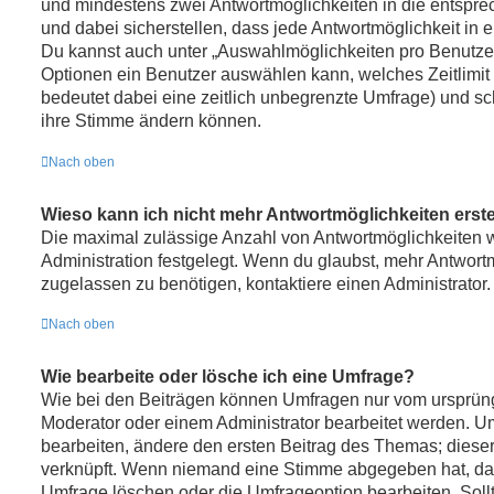
und mindestens zwei Antwortmöglichkeiten in die entspr
und dabei sicherstellen, dass jede Antwortmöglichkeit in e
Du kannst auch unter „Auswahlmöglichkeiten pro Benutzer“
Optionen ein Benutzer auswählen kann, welches Zeitlimit f
bedeutet dabei eine zeitlich unbegrenzte Umfrage) und sch
ihre Stimme ändern können.
Nach oben
Wieso kann ich nicht mehr Antwortmöglichkeiten erste
Die maximal zulässige Anzahl von Antwortmöglichkeiten w
Administration festgelegt. Wenn du glaubst, mehr Antwort
zugelassen zu benötigen, kontaktiere einen Administrator.
Nach oben
Wie bearbeite oder lösche ich eine Umfrage?
Wie bei den Beiträgen können Umfragen nur vom ursprüng
Moderator oder einem Administrator bearbeitet werden. 
bearbeiten, ändere den ersten Beitrag des Themas; dieser
verknüpft. Wenn niemand eine Stimme abgegeben hat, da
Umfrage löschen oder die Umfrageoption bearbeiten. Sollt