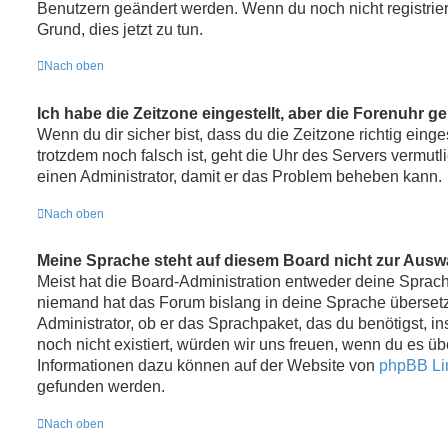
Benutzern geändert werden. Wenn du noch nicht registriert b
Grund, dies jetzt zu tun.
Nach oben
Ich habe die Zeitzone eingestellt, aber die Forenuhr g
Wenn du dir sicher bist, dass du die Zeitzone richtig einges
trotzdem noch falsch ist, geht die Uhr des Servers vermutli
einen Administrator, damit er das Problem beheben kann.
Nach oben
Meine Sprache steht auf diesem Board nicht zur Ausw
Meist hat die Board-Administration entweder deine Sprache 
niemand hat das Forum bislang in deine Sprache übersetzt
Administrator, ob er das Sprachpaket, das du benötigst, ins
noch nicht existiert, würden wir uns freuen, wenn du es ü
Informationen dazu können auf der Website von
phpBB Li
gefunden werden.
Nach oben