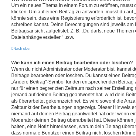
Um ein neues Thema in einem Forum zu eröffnen, musst 
klicken. Um auf einen Beitrag zu antworten, musst du auf 
könnte sein, dass eine Registrierung erforderlich ist, bevo
schreiben kannst. Deine Berechtigungen sind jeweils am 
Beitragsansicht aufgelistet. Z. B. „Du darfst neue Themen e
Dateianhänge erstellen“ usw.
Nach oben
Wie kann ich einen Beitrag bearbeiten oder löschen?
Wenn du nicht Administrator oder Moderator bist, kannst 
Beiträge bearbeiten oder löschen. Du kannst einen Beitra
„Ändere Beitrag“-Symbol für den entsprechenden Beitrag an
nur für einen begrenzten Zeitraum nach seiner Erstellung
jemand auf deinen Beitrag geantwortet hat, wird dein Bei
als überarbeitet gekennzeichnet. Es wird sowohl die Anzah
Zeitpunkt der Bearbeitungen angezeigt. Dieser Hinweis er
niemand auf deinen Beitrag geantwortet hat oder wenn ein
Moderator deinen Beitrag überarbeitet hat. Diese können jed
halten, eine Notiz hinterlassen, warum dein Beitrag überar
dass normale Benutzer einen Beitrag nicht löschen könne