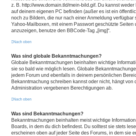
z. B. http://www.domain.tld/mein-bild.gif. Du kannst weder 
auf deinem eigenen PC befinden (außer es ist ein öffentli
noch zu Bildern, die nur nach einer Anmeldung verfügbar s
Yahoo-Mailboxen, mit einem Passwort geschützte Seiten 
anzuzeigen, benutze den BBCode-Tag „[img]“.
Nach oben
Was sind globale Bekanntmachungen?
Globale Bekanntmachungen beinhalten wichtige Informatio
sie so bald wie möglich lesen. Globale Bekanntmachunge
jedem Forum und ebenfalls in deinem persönlichen Bereic
Bekanntmachung schreiben kannst oder nicht, hängt von 
Administration vergebenen Berechtigungen ab.
Nach oben
Was sind Bekanntmachungen?
Bekanntmachungen beinhalten meist wichtige Informatio
Boards, in dem du dich befindest. Du solltest sie stets 
erscheinen oben auf jeder Seite des Forums, in dem sie er