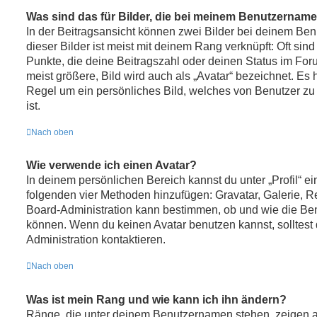
Was sind das für Bilder, die bei meinem Benutzernam
In der Beitragsansicht können zwei Bilder bei deinem Be
dieser Bilder ist meist mit deinem Rang verknüpft: Oft sin
Punkte, die deine Beitragszahl oder deinen Status im Fo
meist größere, Bild wird auch als „Avatar“ bezeichnet. Es h
Regel um ein persönliches Bild, welches von Benutzer zu
ist.
Nach oben
Wie verwende ich einen Avatar?
In deinem persönlichen Bereich kannst du unter „Profil“ ei
folgenden vier Methoden hinzufügen: Gravatar, Galerie, 
Board-Administration kann bestimmen, ob und wie die Be
können. Wenn du keinen Avatar benutzen kannst, solltest 
Administration kontaktieren.
Nach oben
Was ist mein Rang und wie kann ich ihn ändern?
Ränge, die unter deinem Benutzernamen stehen, zeigen an