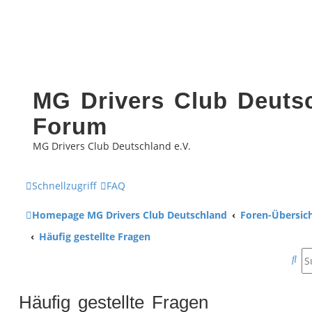
MG Drivers Club Deutsc
Forum
MG Drivers Club Deutschland e.V.
Schnellzugriff
FAQ
Homepage MG Drivers Club Deutschland
Foren-Übersic
Häufig gestellte Fragen
S
u
Häufig gestellte Fragen
c