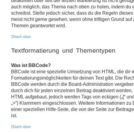
deaktiviert oder seit der letzten Markierung ist nicht genü
auch möglich, das Thema nach oben zu holen, indem du e
schreibst. Stelle jedoch sicher, dass du die Regeln diese
meist nicht gerne gesehen, wenn ohne triftigen Grund auf
Themen geantwortet wird.
Nach oben
Textformatierung und Thementypen
Was ist BBCode?
BBCode ist eine spezielle Umsetzung von HTML, die dir 
Formatierungsmöglichkeiten für deinen Text gibt. Die Re
BBCode werden durch die Board-Administration vergeben
durch dich für jeden einzelnen Beitrag deaktiviert werden
HTML aufgebaut, jedoch werden Tags von eckigen („[“ und „]
„>“) Klammern eingeschlossen. Weitere Informationen zu 
einer speziellen Hilfe-Seite, die von der Seite zur Beitrag
ist.
Nach oben