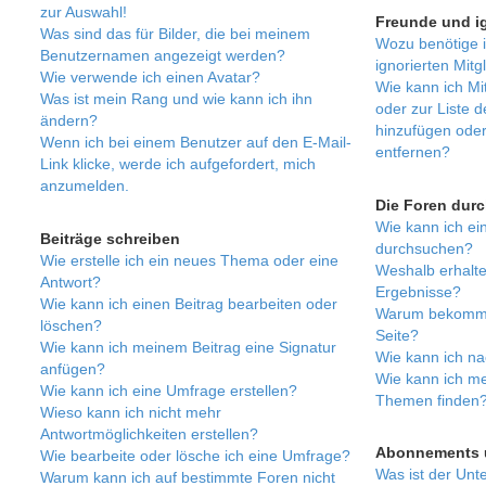
zur Auswahl!
Freunde und ig
Was sind das für Bilder, die bei meinem
Wozu benötige i
Benutzernamen angezeigt werden?
ignorierten Mitg
Wie verwende ich einen Avatar?
Wie kann ich Mit
Was ist mein Rang und wie kann ich ihn
oder zur Liste d
ändern?
hinzufügen oder
Wenn ich bei einem Benutzer auf den E-Mail-
entfernen?
Link klicke, werde ich aufgefordert, mich
anzumelden.
Die Foren dur
Wie kann ich e
Beiträge schreiben
durchsuchen?
Wie erstelle ich ein neues Thema oder eine
Weshalb erhalte
Antwort?
Ergebnisse?
Wie kann ich einen Beitrag bearbeiten oder
Warum bekomme 
löschen?
Seite?
Wie kann ich meinem Beitrag eine Signatur
Wie kann ich na
anfügen?
Wie kann ich me
Wie kann ich eine Umfrage erstellen?
Themen finden
Wieso kann ich nicht mehr
Antwortmöglichkeiten erstellen?
Abonnements 
Wie bearbeite oder lösche ich eine Umfrage?
Was ist der Unt
Warum kann ich auf bestimmte Foren nicht