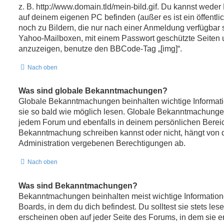
z. B. http://www.domain.tld/mein-bild.gif. Du kannst weder 
auf deinem eigenen PC befinden (außer es ist ein öffentli
noch zu Bildern, die nur nach einer Anmeldung verfügbar s
Yahoo-Mailboxen, mit einem Passwort geschützte Seiten 
anzuzeigen, benutze den BBCode-Tag „[img]“.
Nach oben
Was sind globale Bekanntmachungen?
Globale Bekanntmachungen beinhalten wichtige Informatio
sie so bald wie möglich lesen. Globale Bekanntmachunge
jedem Forum und ebenfalls in deinem persönlichen Bereic
Bekanntmachung schreiben kannst oder nicht, hängt von 
Administration vergebenen Berechtigungen ab.
Nach oben
Was sind Bekanntmachungen?
Bekanntmachungen beinhalten meist wichtige Informatio
Boards, in dem du dich befindest. Du solltest sie stets 
erscheinen oben auf jeder Seite des Forums, in dem sie er