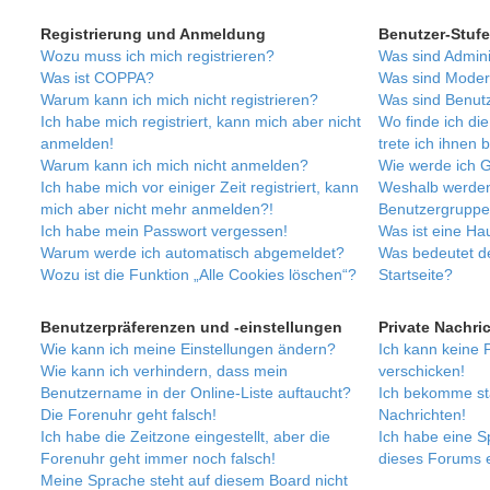
Registrierung und Anmeldung
Benutzer-Stuf
Wozu muss ich mich registrieren?
Was sind Admini
Was ist COPPA?
Was sind Moder
Warum kann ich mich nicht registrieren?
Was sind Benut
Ich habe mich registriert, kann mich aber nicht
Wo finde ich di
anmelden!
trete ich ihnen 
Warum kann ich mich nicht anmelden?
Wie werde ich G
Ich habe mich vor einiger Zeit registriert, kann
Weshalb werden
mich aber nicht mehr anmelden?!
Benutzergruppen
Ich habe mein Passwort vergessen!
Was ist eine H
Warum werde ich automatisch abgemeldet?
Was bedeutet de
Wozu ist die Funktion „Alle Cookies löschen“?
Startseite?
Benutzerpräferenzen und -einstellungen
Private Nachri
Wie kann ich meine Einstellungen ändern?
Ich kann keine 
Wie kann ich verhindern, dass mein
verschicken!
Benutzername in der Online-Liste auftaucht?
Ich bekomme st
Die Forenuhr geht falsch!
Nachrichten!
Ich habe die Zeitzone eingestellt, aber die
Ich habe eine S
Forenuhr geht immer noch falsch!
dieses Forums e
Meine Sprache steht auf diesem Board nicht