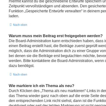
Hiermit kannst du die geschriebene Entwürfe speichern u
Zeitpunkt vervollständigen und absenden. Den gesicherten
Funktion „Gespeicherte Entwürfe verwalten“ in deinem pe
laden.
Nach oben
Warum muss mein Beitrag erst freigegeben werden?
Die Board-Administration kann entschieden haben, dass 
einen Beitrag erstellt hast, die Beiträge zuerst geprüft we
möglich, dass die Administration dich zu einer Gruppe von
bei denen sie die Beiträge erst begutachten möchte, bevor 
werden. Bitte kontaktiere die Board-Administration, wenn 
dazu benötigst.
Nach oben
Wie markiere ich ein Thema als neu?
Durch Klicken des „Thema als neu markieren“-Links in der
das Thema wieder ganz nach oben auf die erste Seite de
den entsprechenden Link nicht siehst, dann ist die Funkt
deaktiviert oder seit der letzten Markierung ist nicht genü