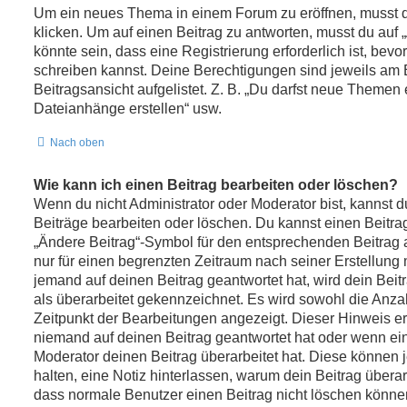
Um ein neues Thema in einem Forum zu eröffnen, musst 
klicken. Um auf einen Beitrag zu antworten, musst du auf 
könnte sein, dass eine Registrierung erforderlich ist, bevo
schreiben kannst. Deine Berechtigungen sind jeweils am 
Beitragsansicht aufgelistet. Z. B. „Du darfst neue Themen e
Dateianhänge erstellen“ usw.
Nach oben
Wie kann ich einen Beitrag bearbeiten oder löschen?
Wenn du nicht Administrator oder Moderator bist, kannst 
Beiträge bearbeiten oder löschen. Du kannst einen Beitra
„Ändere Beitrag“-Symbol für den entsprechenden Beitrag an
nur für einen begrenzten Zeitraum nach seiner Erstellung
jemand auf deinen Beitrag geantwortet hat, wird dein Bei
als überarbeitet gekennzeichnet. Es wird sowohl die Anzah
Zeitpunkt der Bearbeitungen angezeigt. Dieser Hinweis er
niemand auf deinen Beitrag geantwortet hat oder wenn ein
Moderator deinen Beitrag überarbeitet hat. Diese können jed
halten, eine Notiz hinterlassen, warum dein Beitrag überar
dass normale Benutzer einen Beitrag nicht löschen könne