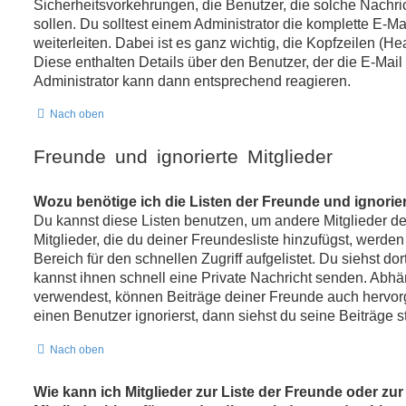
Sicherheitsvorkehrungen, die Benutzer, die solche Nachric
sollen. Du solltest einem Administrator die komplette E-M
weiterleiten. Dabei ist es ganz wichtig, die Kopfzeilen (H
Diese enthalten Details über den Benutzer, der die E-Mail 
Administrator kann dann entsprechend reagieren.
Nach oben
Freunde und ignorierte Mitglieder
Wozu benötige ich die Listen der Freunde und ignorier
Du kannst diese Listen benutzen, um andere Mitglieder d
Mitglieder, die du deiner Freundesliste hinzufügst, werde
Bereich für den schnellen Zugriff aufgelistet. Du siehst do
kannst ihnen schnell eine Private Nachricht senden. Abh
verwendest, können Beiträge deiner Freunde auch hervo
einen Benutzer ignorierst, dann siehst du seine Beiträge 
Nach oben
Wie kann ich Mitglieder zur Liste der Freunde oder zur 