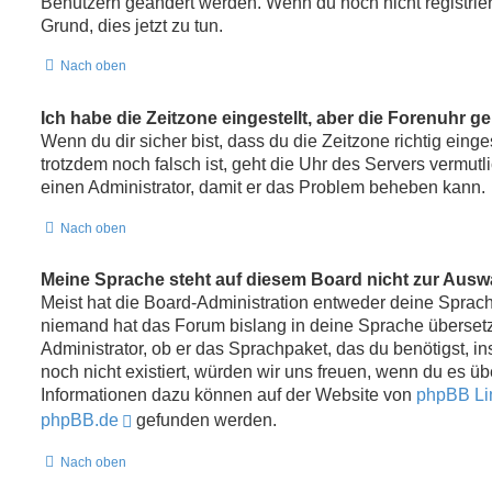
Benutzern geändert werden. Wenn du noch nicht registriert b
Grund, dies jetzt zu tun.
Nach oben
Ich habe die Zeitzone eingestellt, aber die Forenuhr g
Wenn du dir sicher bist, dass du die Zeitzone richtig einges
trotzdem noch falsch ist, geht die Uhr des Servers vermutli
einen Administrator, damit er das Problem beheben kann.
Nach oben
Meine Sprache steht auf diesem Board nicht zur Ausw
Meist hat die Board-Administration entweder deine Sprache 
niemand hat das Forum bislang in deine Sprache übersetzt
Administrator, ob er das Sprachpaket, das du benötigst, ins
noch nicht existiert, würden wir uns freuen, wenn du es ü
Informationen dazu können auf der Website von
phpBB Li
phpBB.de
gefunden werden.
Nach oben