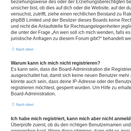
beziehungsweise des oder der Erziehungsberechtigten be
unsicher bist, ob dies auf dich oder die Website, auf der du
versuchst, zutrifft, ziehe einen rechtlichen Beistand zu Rat
phpBB Limited und der Besitzer dieses Boards keine Rec
und nicht die Anlaufstelle für Rechtsangelegenheiten jeglic
die unter der Frage „An wen soll ich mich wenden, falls 
juristische Anfragen zu diesem Forum gibt?“ behandelt we
Nach oben
Warum kann ich mich nicht registrieren?
Es kann sein, dass die Board-Administration die Registrie
ausgeschaltet hat, damit sich keine neuen Benutzer meh
könnte auch sein, dass deine IP-Adresse oder der Benutz
registrieren möchtest, gesperrt wurden. Um Hilfe zu erhal
Board-Administration.
Nach oben
Ich habe mich registriert, kann mich aber nicht anmel
Überprüfe zuerst, ob du den richtigen Benutzernamen und
eingegeben hast. Wenn diese stimmen, dann gibt es zwei