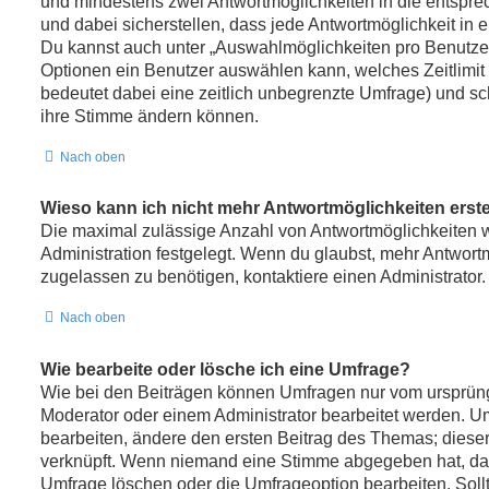
und mindestens zwei Antwortmöglichkeiten in die entspr
und dabei sicherstellen, dass jede Antwortmöglichkeit in e
Du kannst auch unter „Auswahlmöglichkeiten pro Benutzer“
Optionen ein Benutzer auswählen kann, welches Zeitlimit f
bedeutet dabei eine zeitlich unbegrenzte Umfrage) und sch
ihre Stimme ändern können.
Nach oben
Wieso kann ich nicht mehr Antwortmöglichkeiten erste
Die maximal zulässige Anzahl von Antwortmöglichkeiten w
Administration festgelegt. Wenn du glaubst, mehr Antwort
zugelassen zu benötigen, kontaktiere einen Administrator.
Nach oben
Wie bearbeite oder lösche ich eine Umfrage?
Wie bei den Beiträgen können Umfragen nur vom ursprüng
Moderator oder einem Administrator bearbeitet werden. 
bearbeiten, ändere den ersten Beitrag des Themas; dieser
verknüpft. Wenn niemand eine Stimme abgegeben hat, da
Umfrage löschen oder die Umfrageoption bearbeiten. Sollt