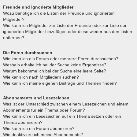
Freunde und ignorierte Mitglieder
Wozu benötige ich die Listen der Freunde und ignorierten
Mitglieder?
Wie kann ich Mitglieder zur Liste der Freunde oder zur Liste der
ignorierten Mitglieder hinzufügen oder diese wieder aus den Listen
entfernen?
Die Foren durchsuchen
Wie kann ich ein Forum oder mehrere Foren durchsuchen?
Weshalb erhalte ich bei der Suche keine Ergebnisse?
Warum bekomme ich bei der Suche eine leere Seite?
Wie kann ich nach Mitgliedern suchen?
Wie kann ich meine eigenen Beiträge und Themen finden?
Abonnements und Lesezeichen
Was ist der Unterschied zwischen einem Lesezeichen und einem
Abonnements für ein Thema oder Forum?
Wie kann ich ein Lesezeichen auf ein Thema setzen oder ein
Thema abonnieren?
Wie kann ich ein Forum abonnieren?
Wie deaktiviere ich meine Abonnements?