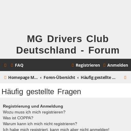
MG Drivers Club
Deutschland - Forum
FAQ
Registrieren
Anmelden
S
Homepage MG Drivers Club Deutschland
Foren-Übersicht
Häufig gestellte Fragen
u
Häufig gestellte Fragen
c
h
Registrierung und Anmeldung
Wozu muss ich mich registrieren?
e
Was ist COPPA?
Warum kann ich mich nicht registrieren?
Ich habe mich registriert, kann mich aber nicht anmelden!