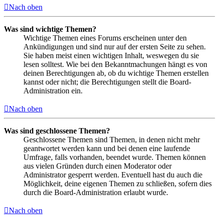
Nach oben
Was sind wichtige Themen?
Wichtige Themen eines Forums erscheinen unter den
Ankündigungen und sind nur auf der ersten Seite zu sehen.
Sie haben meist einen wichtigen Inhalt, weswegen du sie
lesen solltest. Wie bei den Bekanntmachungen hängt es von
deinen Berechtigungen ab, ob du wichtige Themen erstellen
kannst oder nicht; die Berechtigungen stellt die Board-
Administration ein.
Nach oben
Was sind geschlossene Themen?
Geschlossene Themen sind Themen, in denen nicht mehr
geantwortet werden kann und bei denen eine laufende
Umfrage, falls vorhanden, beendet wurde. Themen können
aus vielen Gründen durch einen Moderator oder
Administrator gesperrt werden. Eventuell hast du auch die
Möglichkeit, deine eigenen Themen zu schließen, sofern dies
durch die Board-Administration erlaubt wurde.
Nach oben