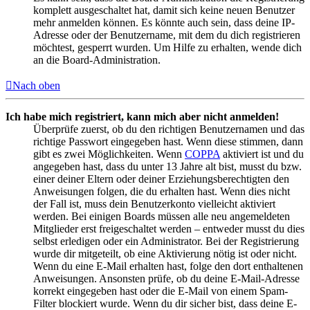
komplett ausgeschaltet hat, damit sich keine neuen Benutzer
mehr anmelden können. Es könnte auch sein, dass deine IP-
Adresse oder der Benutzername, mit dem du dich registrieren
möchtest, gesperrt wurden. Um Hilfe zu erhalten, wende dich
an die Board-Administration.
Nach oben
Ich habe mich registriert, kann mich aber nicht anmelden!
Überprüfe zuerst, ob du den richtigen Benutzernamen und das
richtige Passwort eingegeben hast. Wenn diese stimmen, dann
gibt es zwei Möglichkeiten. Wenn
COPPA
aktiviert ist und du
angegeben hast, dass du unter 13 Jahre alt bist, musst du bzw.
einer deiner Eltern oder deiner Erziehungsberechtigten den
Anweisungen folgen, die du erhalten hast. Wenn dies nicht
der Fall ist, muss dein Benutzerkonto vielleicht aktiviert
werden. Bei einigen Boards müssen alle neu angemeldeten
Mitglieder erst freigeschaltet werden – entweder musst du dies
selbst erledigen oder ein Administrator. Bei der Registrierung
wurde dir mitgeteilt, ob eine Aktivierung nötig ist oder nicht.
Wenn du eine E-Mail erhalten hast, folge den dort enthaltenen
Anweisungen. Ansonsten prüfe, ob du deine E-Mail-Adresse
korrekt eingegeben hast oder die E-Mail von einem Spam-
Filter blockiert wurde. Wenn du dir sicher bist, dass deine E-