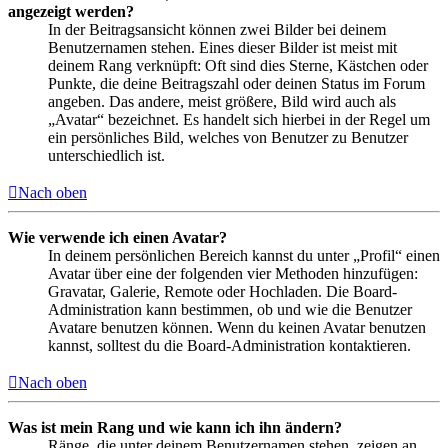
angezeigt werden?
In der Beitragsansicht können zwei Bilder bei deinem
Benutzernamen stehen. Eines dieser Bilder ist meist mit
deinem Rang verknüpft: Oft sind dies Sterne, Kästchen oder
Punkte, die deine Beitragszahl oder deinen Status im Forum
angeben. Das andere, meist größere, Bild wird auch als
„Avatar“ bezeichnet. Es handelt sich hierbei in der Regel um
ein persönliches Bild, welches von Benutzer zu Benutzer
unterschiedlich ist.
Nach oben
Wie verwende ich einen Avatar?
In deinem persönlichen Bereich kannst du unter „Profil“ einen
Avatar über eine der folgenden vier Methoden hinzufügen:
Gravatar, Galerie, Remote oder Hochladen. Die Board-
Administration kann bestimmen, ob und wie die Benutzer
Avatare benutzen können. Wenn du keinen Avatar benutzen
kannst, solltest du die Board-Administration kontaktieren.
Nach oben
Was ist mein Rang und wie kann ich ihn ändern?
Ränge, die unter deinem Benutzernamen stehen, zeigen an,