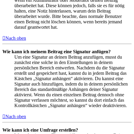
wenn ein Administrator oder Moderator deinen Beitrag
überarbeitet hat. Diese können jedoch, falls sie es für nötig
halten, eine Notiz hinterlassen, warum dein Beitrag
überarbeitet wurde. Bitte beachte, dass normale Benutzer
einen Beitrag nicht löschen können, wenn bereits jemand
darauf geantwortet hat.
Nach oben
Wie kann ich meinem Beitrag eine Signatur anfügen?
Um eine Signatur an deinen Beitrag anzufügen, musst du
zunächst eine solche in den Einstellungen in deinem
persönlichen Bereich entwerfen. Nachdem du die Signatur
erstellt und gespeichert hast, kannst du in jedem Beitrag das
Kästchen „Signatur anhängen“ aktivieren. Du kannst eine
Signatur auch hinzufügen, indem du in deinem persönlichen
Bereich das standardmäßige Anhängen deiner Signatur
aktivierst. Wenn du einen einzelnen Beitrag dennoch ohne
Signatur verfassen möchtest, so kannst du dort einfach das
Kontrollkästchen „Signatur anhängen“ wieder deaktivieren.
Nach oben
Wie kann ich eine Umfrage erstellen?