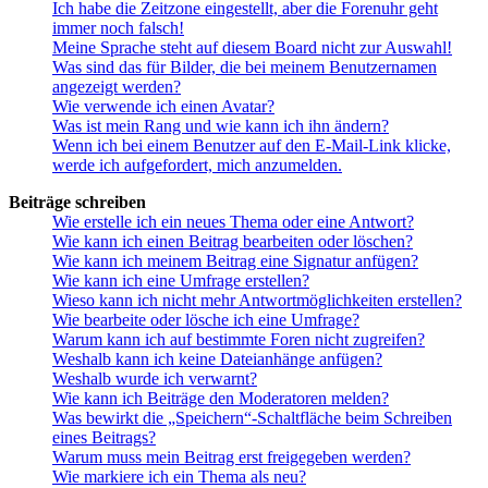
Ich habe die Zeitzone eingestellt, aber die Forenuhr geht
immer noch falsch!
Meine Sprache steht auf diesem Board nicht zur Auswahl!
Was sind das für Bilder, die bei meinem Benutzernamen
angezeigt werden?
Wie verwende ich einen Avatar?
Was ist mein Rang und wie kann ich ihn ändern?
Wenn ich bei einem Benutzer auf den E-Mail-Link klicke,
werde ich aufgefordert, mich anzumelden.
Beiträge schreiben
Wie erstelle ich ein neues Thema oder eine Antwort?
Wie kann ich einen Beitrag bearbeiten oder löschen?
Wie kann ich meinem Beitrag eine Signatur anfügen?
Wie kann ich eine Umfrage erstellen?
Wieso kann ich nicht mehr Antwortmöglichkeiten erstellen?
Wie bearbeite oder lösche ich eine Umfrage?
Warum kann ich auf bestimmte Foren nicht zugreifen?
Weshalb kann ich keine Dateianhänge anfügen?
Weshalb wurde ich verwarnt?
Wie kann ich Beiträge den Moderatoren melden?
Was bewirkt die „Speichern“-Schaltfläche beim Schreiben
eines Beitrags?
Warum muss mein Beitrag erst freigegeben werden?
Wie markiere ich ein Thema als neu?