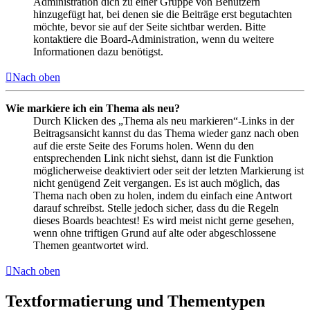
Administration dich zu einer Gruppe von Benutzern
hinzugefügt hat, bei denen sie die Beiträge erst begutachten
möchte, bevor sie auf der Seite sichtbar werden. Bitte
kontaktiere die Board-Administration, wenn du weitere
Informationen dazu benötigst.
Nach oben
Wie markiere ich ein Thema als neu?
Durch Klicken des „Thema als neu markieren“-Links in der
Beitragsansicht kannst du das Thema wieder ganz nach oben
auf die erste Seite des Forums holen. Wenn du den
entsprechenden Link nicht siehst, dann ist die Funktion
möglicherweise deaktiviert oder seit der letzten Markierung ist
nicht genügend Zeit vergangen. Es ist auch möglich, das
Thema nach oben zu holen, indem du einfach eine Antwort
darauf schreibst. Stelle jedoch sicher, dass du die Regeln
dieses Boards beachtest! Es wird meist nicht gerne gesehen,
wenn ohne triftigen Grund auf alte oder abgeschlossene
Themen geantwortet wird.
Nach oben
Textformatierung und Thementypen