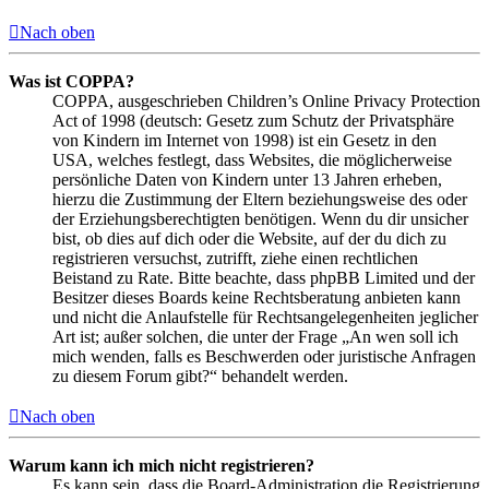
Nach oben
Was ist COPPA?
COPPA, ausgeschrieben Children’s Online Privacy Protection
Act of 1998 (deutsch: Gesetz zum Schutz der Privatsphäre
von Kindern im Internet von 1998) ist ein Gesetz in den
USA, welches festlegt, dass Websites, die möglicherweise
persönliche Daten von Kindern unter 13 Jahren erheben,
hierzu die Zustimmung der Eltern beziehungsweise des oder
der Erziehungsberechtigten benötigen. Wenn du dir unsicher
bist, ob dies auf dich oder die Website, auf der du dich zu
registrieren versuchst, zutrifft, ziehe einen rechtlichen
Beistand zu Rate. Bitte beachte, dass phpBB Limited und der
Besitzer dieses Boards keine Rechtsberatung anbieten kann
und nicht die Anlaufstelle für Rechtsangelegenheiten jeglicher
Art ist; außer solchen, die unter der Frage „An wen soll ich
mich wenden, falls es Beschwerden oder juristische Anfragen
zu diesem Forum gibt?“ behandelt werden.
Nach oben
Warum kann ich mich nicht registrieren?
Es kann sein, dass die Board-Administration die Registrierung