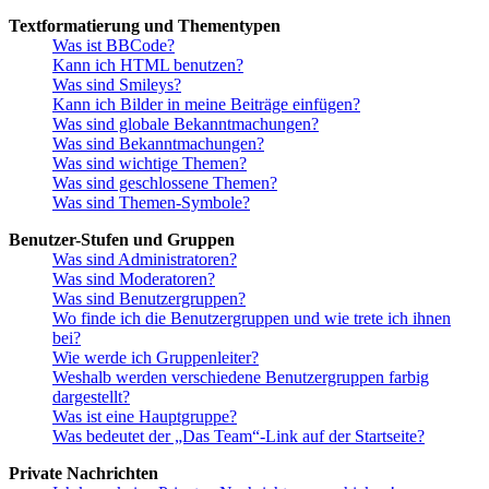
Textformatierung und Thementypen
Was ist BBCode?
Kann ich HTML benutzen?
Was sind Smileys?
Kann ich Bilder in meine Beiträge einfügen?
Was sind globale Bekanntmachungen?
Was sind Bekanntmachungen?
Was sind wichtige Themen?
Was sind geschlossene Themen?
Was sind Themen-Symbole?
Benutzer-Stufen und Gruppen
Was sind Administratoren?
Was sind Moderatoren?
Was sind Benutzergruppen?
Wo finde ich die Benutzergruppen und wie trete ich ihnen
bei?
Wie werde ich Gruppenleiter?
Weshalb werden verschiedene Benutzergruppen farbig
dargestellt?
Was ist eine Hauptgruppe?
Was bedeutet der „Das Team“-Link auf der Startseite?
Private Nachrichten