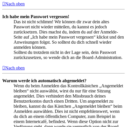
Nach oben
Ich habe mein Passwort vergessen!
Das ist nicht schlimm! Wir können dir zwar dein altes
Passwort nicht wieder mitteilen, du kannst es jedoch
zurücksetzen. Dies machst du, indem du auf der Anmelde-
Seite auf „Ich habe mein Passwort vergessen“ klickst und den
Anweisungen folgst. So solltest du dich schnell wieder
anmelden können.
Solltest du trotzdem nicht in der Lage sein, dein Passwort
zurückzusetzen, so wende dich an die Board-Administration.
Nach oben
Warum werde ich automatisch abgemeldet?
Wenn du beim Anmelden das Kontrollkästchen „Angemeldet
bleiben“ nicht auswählst, wirst du nur für eine Sitzung
angemeldet. Dies verhindert den Missbrauch deines
Benutzerkontos durch einen Dritten. Um angemeldet zu
bleiben, kannst du das Kästchen „Angemeldet bleiben“ beim
Anmelden auswählen. Dies ist nicht empfehlenswert, wenn
du dich an einem öffentlichen Computer, zum Beispiel in
einem Internetcafé, befindest. Wenn diese Option nicht zur
Verfügung steht, dann wurde sie vermutlich von der Board-