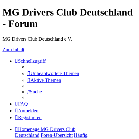
MG Drivers Club Deutschland
- Forum
MG Drivers Club Deutschland e.V.
Zum Inhalt
Schnellzugriff
Unbeantwortete Themen
Aktive Themen
Suche
FAQ
Anmelden
Registrieren
Homepage MG Drivers Club
Deutschland
Foren-Übersicht
Häufig