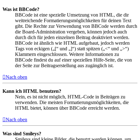
Was ist BBCode?
BBCode ist eine spezielle Umsetzung von HTML, die dir
weitreichende Formatierungsmöglichkeiten für deinen Text
gibt. Die Rechte zur Verwendung von BBCode werden durch
die Board-Administration vergeben, können jedoch auch
durch dich für jeden einzelnen Beitrag deaktiviert werden.
BBCode ist ähnlich wie HTML aufgebaut, jedoch werden
Tags von eckigen („[“ und „]“) statt spitzen („<“ und „>“)
Klammern eingeschlossen. Weitere Informationen zu
BBCode findest du auf einer speziellen Hilfe-Seite, die von
der Seite zur Beitragserstellung aus zugänglich ist.
Nach oben
Kann ich HTML benutzen?
Nein, es ist nicht möglich, HTML-Code in Beiträgen zu
verwenden. Die meisten Formatierungsmöglichkeiten, die
HTML bietet, können über BBCode erreicht werden.
Nach oben
Was sind Smileys?
Smileys sind kleine Bilder, die benutzt werden können, um