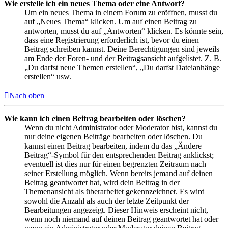
Wie erstelle ich ein neues Thema oder eine Antwort?
Um ein neues Thema in einem Forum zu eröffnen, musst du
auf „Neues Thema“ klicken. Um auf einen Beitrag zu
antworten, musst du auf „Antworten“ klicken. Es könnte sein,
dass eine Registrierung erforderlich ist, bevor du einen
Beitrag schreiben kannst. Deine Berechtigungen sind jeweils
am Ende der Foren- und der Beitragsansicht aufgelistet. Z. B.
„Du darfst neue Themen erstellen“, „Du darfst Dateianhänge
erstellen“ usw.
Nach oben
Wie kann ich einen Beitrag bearbeiten oder löschen?
Wenn du nicht Administrator oder Moderator bist, kannst du
nur deine eigenen Beiträge bearbeiten oder löschen. Du
kannst einen Beitrag bearbeiten, indem du das „Ändere
Beitrag“-Symbol für den entsprechenden Beitrag anklickst;
eventuell ist dies nur für einen begrenzten Zeitraum nach
seiner Erstellung möglich. Wenn bereits jemand auf deinen
Beitrag geantwortet hat, wird dein Beitrag in der
Themenansicht als überarbeitet gekennzeichnet. Es wird
sowohl die Anzahl als auch der letzte Zeitpunkt der
Bearbeitungen angezeigt. Dieser Hinweis erscheint nicht,
wenn noch niemand auf deinen Beitrag geantwortet hat oder