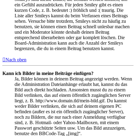
ein Gefühl auszudrücken. Für jeden Smiley gibt es einen
kurzen Code, z. B. bedeutet :) fröhlich und :( traurig. Die
Liste aller Smileys kannst du beim Verfassen eines Beitrags
sehen. Versuche bitte trotzdem, Smileys nicht zu häufig zu
benutzen, sie können einen Beitrag schnell unlesbar machen
und ein Moderator könnte deshalb deinen Beitrag
entsprechend überarbeiten oder gar komplett löschen. Die
Board-Administration kann auch die Anzahl der Smileys
begrenzen, die du in einem Beitrag benutzen kannst.
Nach oben
Kann ich Bilder in meine Beiträge einfügen?
Ja, Bilder können in deinem Beitrag angezeigt werden. Wenn
die Administration Dateianhänge erlaubt hat, kannst du das
Bild auch direkt hochladen. Ansonsten musst du zu einem
Bild verlinken, das auf einem öffentlich zugänglichen Server
liegt, z. B. http://www.domain.tld/mein-bild.gif. Du kannst
weder Bilder verlinken, die sich auf deinem eigenen PC
befinden (außer es ist ein öffentlich zugänglicher Server),
noch zu Bildern, die nur nach einer Anmeldung verfügbar
sind, z. B. Hotmail- oder Yahoo-Mailboxen, mit einem
Passwort geschützte Seiten usw. Um das Bild anzuzeigen,
benutze den BBCode-Tag „[img]“.