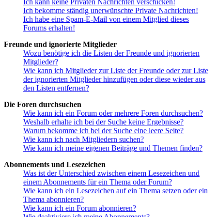
Ich kann keine Privaten Nachrichten verschicken!
Ich bekomme ständig unerwünschte Private Nachrichten!
Ich habe eine Spam-E-Mail von einem Mitglied dieses
Forums erhalten!
Freunde und ignorierte Mitglieder
Wozu benötige ich die Listen der Freunde und ignorierten
Mitglieder?
Wie kann ich Mitglieder zur Liste der Freunde oder zur Liste
der ignorierten Mitglieder hinzufügen oder diese wieder aus
den Listen entfernen?
Die Foren durchsuchen
Wie kann ich ein Forum oder mehrere Foren durchsuchen?
Weshalb erhalte ich bei der Suche keine Ergebnisse?
Warum bekomme ich bei der Suche eine leere Seite?
Wie kann ich nach Mitgliedern suchen?
Wie kann ich meine eigenen Beiträge und Themen finden?
Abonnements und Lesezeichen
Was ist der Unterschied zwischen einem Lesezeichen und
einem Abonnements für ein Thema oder Forum?
Wie kann ich ein Lesezeichen auf ein Thema setzen oder ein
Thema abonnieren?
Wie kann ich ein Forum abonnieren?
Wie deaktiviere ich meine Abonnements?