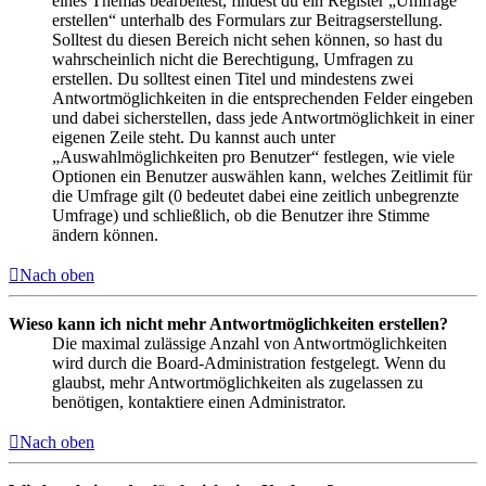
eines Themas bearbeitest, findest du ein Register „Umfrage
erstellen“ unterhalb des Formulars zur Beitragserstellung.
Solltest du diesen Bereich nicht sehen können, so hast du
wahrscheinlich nicht die Berechtigung, Umfragen zu
erstellen. Du solltest einen Titel und mindestens zwei
Antwortmöglichkeiten in die entsprechenden Felder eingeben
und dabei sicherstellen, dass jede Antwortmöglichkeit in einer
eigenen Zeile steht. Du kannst auch unter
„Auswahlmöglichkeiten pro Benutzer“ festlegen, wie viele
Optionen ein Benutzer auswählen kann, welches Zeitlimit für
die Umfrage gilt (0 bedeutet dabei eine zeitlich unbegrenzte
Umfrage) und schließlich, ob die Benutzer ihre Stimme
ändern können.
Nach oben
Wieso kann ich nicht mehr Antwortmöglichkeiten erstellen?
Die maximal zulässige Anzahl von Antwortmöglichkeiten
wird durch die Board-Administration festgelegt. Wenn du
glaubst, mehr Antwortmöglichkeiten als zugelassen zu
benötigen, kontaktiere einen Administrator.
Nach oben