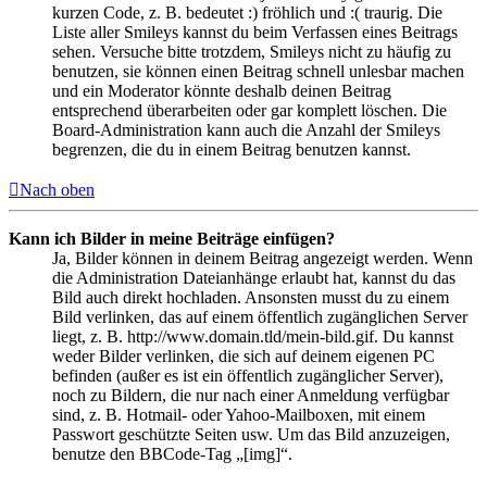
kurzen Code, z. B. bedeutet :) fröhlich und :( traurig. Die
Liste aller Smileys kannst du beim Verfassen eines Beitrags
sehen. Versuche bitte trotzdem, Smileys nicht zu häufig zu
benutzen, sie können einen Beitrag schnell unlesbar machen
und ein Moderator könnte deshalb deinen Beitrag
entsprechend überarbeiten oder gar komplett löschen. Die
Board-Administration kann auch die Anzahl der Smileys
begrenzen, die du in einem Beitrag benutzen kannst.
Nach oben
Kann ich Bilder in meine Beiträge einfügen?
Ja, Bilder können in deinem Beitrag angezeigt werden. Wenn
die Administration Dateianhänge erlaubt hat, kannst du das
Bild auch direkt hochladen. Ansonsten musst du zu einem
Bild verlinken, das auf einem öffentlich zugänglichen Server
liegt, z. B. http://www.domain.tld/mein-bild.gif. Du kannst
weder Bilder verlinken, die sich auf deinem eigenen PC
befinden (außer es ist ein öffentlich zugänglicher Server),
noch zu Bildern, die nur nach einer Anmeldung verfügbar
sind, z. B. Hotmail- oder Yahoo-Mailboxen, mit einem
Passwort geschützte Seiten usw. Um das Bild anzuzeigen,
benutze den BBCode-Tag „[img]“.