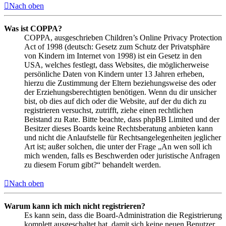
Nach oben
Was ist COPPA?
COPPA, ausgeschrieben Children’s Online Privacy Protection
Act of 1998 (deutsch: Gesetz zum Schutz der Privatsphäre
von Kindern im Internet von 1998) ist ein Gesetz in den
USA, welches festlegt, dass Websites, die möglicherweise
persönliche Daten von Kindern unter 13 Jahren erheben,
hierzu die Zustimmung der Eltern beziehungsweise des oder
der Erziehungsberechtigten benötigen. Wenn du dir unsicher
bist, ob dies auf dich oder die Website, auf der du dich zu
registrieren versuchst, zutrifft, ziehe einen rechtlichen
Beistand zu Rate. Bitte beachte, dass phpBB Limited und der
Besitzer dieses Boards keine Rechtsberatung anbieten kann
und nicht die Anlaufstelle für Rechtsangelegenheiten jeglicher
Art ist; außer solchen, die unter der Frage „An wen soll ich
mich wenden, falls es Beschwerden oder juristische Anfragen
zu diesem Forum gibt?“ behandelt werden.
Nach oben
Warum kann ich mich nicht registrieren?
Es kann sein, dass die Board-Administration die Registrierung
komplett ausgeschaltet hat, damit sich keine neuen Benutzer