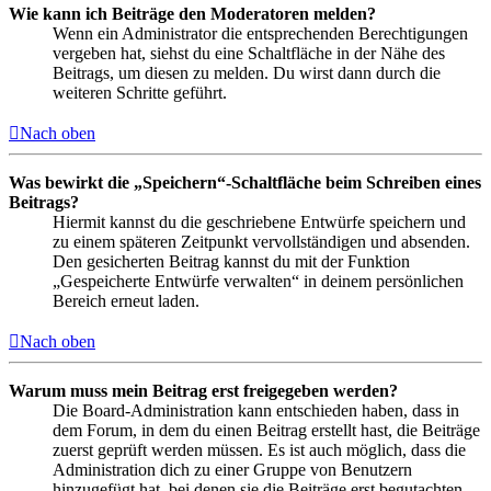
Wie kann ich Beiträge den Moderatoren melden?
Wenn ein Administrator die entsprechenden Berechtigungen
vergeben hat, siehst du eine Schaltfläche in der Nähe des
Beitrags, um diesen zu melden. Du wirst dann durch die
weiteren Schritte geführt.
Nach oben
Was bewirkt die „Speichern“-Schaltfläche beim Schreiben eines
Beitrags?
Hiermit kannst du die geschriebene Entwürfe speichern und
zu einem späteren Zeitpunkt vervollständigen und absenden.
Den gesicherten Beitrag kannst du mit der Funktion
„Gespeicherte Entwürfe verwalten“ in deinem persönlichen
Bereich erneut laden.
Nach oben
Warum muss mein Beitrag erst freigegeben werden?
Die Board-Administration kann entschieden haben, dass in
dem Forum, in dem du einen Beitrag erstellt hast, die Beiträge
zuerst geprüft werden müssen. Es ist auch möglich, dass die
Administration dich zu einer Gruppe von Benutzern
hinzugefügt hat, bei denen sie die Beiträge erst begutachten