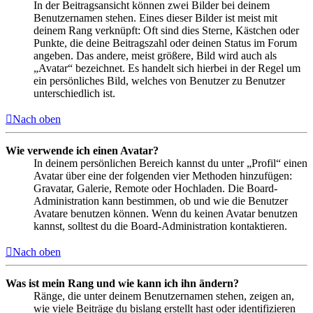
In der Beitragsansicht können zwei Bilder bei deinem
Benutzernamen stehen. Eines dieser Bilder ist meist mit
deinem Rang verknüpft: Oft sind dies Sterne, Kästchen oder
Punkte, die deine Beitragszahl oder deinen Status im Forum
angeben. Das andere, meist größere, Bild wird auch als
„Avatar“ bezeichnet. Es handelt sich hierbei in der Regel um
ein persönliches Bild, welches von Benutzer zu Benutzer
unterschiedlich ist.
Nach oben
Wie verwende ich einen Avatar?
In deinem persönlichen Bereich kannst du unter „Profil“ einen
Avatar über eine der folgenden vier Methoden hinzufügen:
Gravatar, Galerie, Remote oder Hochladen. Die Board-
Administration kann bestimmen, ob und wie die Benutzer
Avatare benutzen können. Wenn du keinen Avatar benutzen
kannst, solltest du die Board-Administration kontaktieren.
Nach oben
Was ist mein Rang und wie kann ich ihn ändern?
Ränge, die unter deinem Benutzernamen stehen, zeigen an,
wie viele Beiträge du bislang erstellt hast oder identifizieren