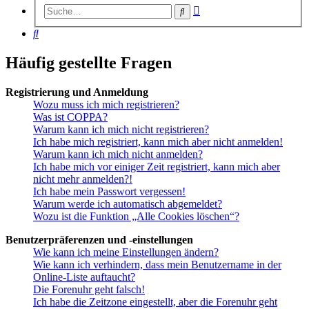
Erweiterte
Suche
Suche
Suche
Häufig gestellte Fragen
Registrierung und Anmeldung
Wozu muss ich mich registrieren?
Was ist COPPA?
Warum kann ich mich nicht registrieren?
Ich habe mich registriert, kann mich aber nicht anmelden!
Warum kann ich mich nicht anmelden?
Ich habe mich vor einiger Zeit registriert, kann mich aber
nicht mehr anmelden?!
Ich habe mein Passwort vergessen!
Warum werde ich automatisch abgemeldet?
Wozu ist die Funktion „Alle Cookies löschen“?
Benutzerpräferenzen und -einstellungen
Wie kann ich meine Einstellungen ändern?
Wie kann ich verhindern, dass mein Benutzername in der
Online-Liste auftaucht?
Die Forenuhr geht falsch!
Ich habe die Zeitzone eingestellt, aber die Forenuhr geht