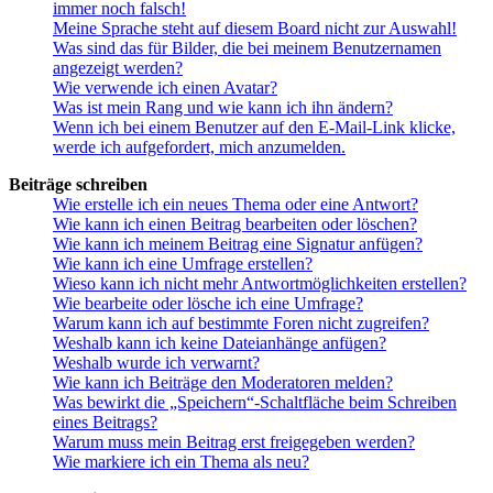
immer noch falsch!
Meine Sprache steht auf diesem Board nicht zur Auswahl!
Was sind das für Bilder, die bei meinem Benutzernamen
angezeigt werden?
Wie verwende ich einen Avatar?
Was ist mein Rang und wie kann ich ihn ändern?
Wenn ich bei einem Benutzer auf den E-Mail-Link klicke,
werde ich aufgefordert, mich anzumelden.
Beiträge schreiben
Wie erstelle ich ein neues Thema oder eine Antwort?
Wie kann ich einen Beitrag bearbeiten oder löschen?
Wie kann ich meinem Beitrag eine Signatur anfügen?
Wie kann ich eine Umfrage erstellen?
Wieso kann ich nicht mehr Antwortmöglichkeiten erstellen?
Wie bearbeite oder lösche ich eine Umfrage?
Warum kann ich auf bestimmte Foren nicht zugreifen?
Weshalb kann ich keine Dateianhänge anfügen?
Weshalb wurde ich verwarnt?
Wie kann ich Beiträge den Moderatoren melden?
Was bewirkt die „Speichern“-Schaltfläche beim Schreiben
eines Beitrags?
Warum muss mein Beitrag erst freigegeben werden?
Wie markiere ich ein Thema als neu?