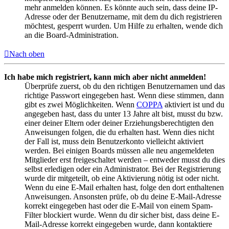
mehr anmelden können. Es könnte auch sein, dass deine IP-
Adresse oder der Benutzername, mit dem du dich registrieren
möchtest, gesperrt wurden. Um Hilfe zu erhalten, wende dich
an die Board-Administration.
Nach oben
Ich habe mich registriert, kann mich aber nicht anmelden!
Überprüfe zuerst, ob du den richtigen Benutzernamen und das
richtige Passwort eingegeben hast. Wenn diese stimmen, dann
gibt es zwei Möglichkeiten. Wenn
COPPA
aktiviert ist und du
angegeben hast, dass du unter 13 Jahre alt bist, musst du bzw.
einer deiner Eltern oder deiner Erziehungsberechtigten den
Anweisungen folgen, die du erhalten hast. Wenn dies nicht
der Fall ist, muss dein Benutzerkonto vielleicht aktiviert
werden. Bei einigen Boards müssen alle neu angemeldeten
Mitglieder erst freigeschaltet werden – entweder musst du dies
selbst erledigen oder ein Administrator. Bei der Registrierung
wurde dir mitgeteilt, ob eine Aktivierung nötig ist oder nicht.
Wenn du eine E-Mail erhalten hast, folge den dort enthaltenen
Anweisungen. Ansonsten prüfe, ob du deine E-Mail-Adresse
korrekt eingegeben hast oder die E-Mail von einem Spam-
Filter blockiert wurde. Wenn du dir sicher bist, dass deine E-
Mail-Adresse korrekt eingegeben wurde, dann kontaktiere