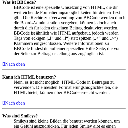
Was ist BBCode?
BBCode ist eine spezielle Umsetzung von HTML, die dir
weitreichende Formatierungsmöglichkeiten für deinen Text
gibt. Die Rechte zur Verwendung von BBCode werden durch
die Board-Administration vergeben, können jedoch auch
durch dich für jeden einzelnen Beitrag deaktiviert werden.
BBCode ist ähnlich wie HTML aufgebaut, jedoch werden
Tags von eckigen („[“ und „]“) statt spitzen („<“ und „>“)
Klammern eingeschlossen. Weitere Informationen zu
BBCode findest du auf einer speziellen Hilfe-Seite, die von
der Seite zur Beitragserstellung aus zugänglich ist.
Nach oben
Kann ich HTML benutzen?
Nein, es ist nicht möglich, HTML-Code in Beiträgen zu
verwenden. Die meisten Formatierungsmöglichkeiten, die
HTML bietet, können über BBCode erreicht werden.
Nach oben
Was sind Smileys?
Smileys sind kleine Bilder, die benutzt werden können, um
ein Gefühl auszudrücken. Für jeden Smiley gibt es einen