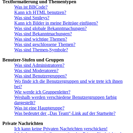
Textformatierung und Thementypen
Was ist BBCode?
Kann ich HTML benutzen?
Was sind Smileys?
Kann ich Bilder in meine Beiträge einfügen?
Was sind globale Bekanntmachungen?
Was sind Bekanntmachungen?
Was sind wichtige Themen?
Was sind geschlossene Themen?
Was sind Themen-Symbole?
Benutzer-Stufen und Gruppen
Was sind Administratoren?
Was sind Moderatoren?
Was sind Benutzergruppen?
Wo finde ich die Benutzergruppen und wie trete ich ihnen
bei?
Wie werde ich Gruppenleiter?
Weshalb werden verschiedene Benutzergruppen farbig
dargestellt?
Was ist eine Hauptgruppe?
Was bedeutet der „Das Team“-Link auf der Startseite?
Private Nachrichten
Ich kann keine Privaten Nachrichten verschicken!