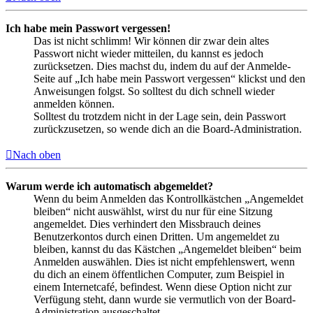
Ich habe mein Passwort vergessen!
Das ist nicht schlimm! Wir können dir zwar dein altes
Passwort nicht wieder mitteilen, du kannst es jedoch
zurücksetzen. Dies machst du, indem du auf der Anmelde-
Seite auf „Ich habe mein Passwort vergessen“ klickst und den
Anweisungen folgst. So solltest du dich schnell wieder
anmelden können.
Solltest du trotzdem nicht in der Lage sein, dein Passwort
zurückzusetzen, so wende dich an die Board-Administration.
Nach oben
Warum werde ich automatisch abgemeldet?
Wenn du beim Anmelden das Kontrollkästchen „Angemeldet
bleiben“ nicht auswählst, wirst du nur für eine Sitzung
angemeldet. Dies verhindert den Missbrauch deines
Benutzerkontos durch einen Dritten. Um angemeldet zu
bleiben, kannst du das Kästchen „Angemeldet bleiben“ beim
Anmelden auswählen. Dies ist nicht empfehlenswert, wenn
du dich an einem öffentlichen Computer, zum Beispiel in
einem Internetcafé, befindest. Wenn diese Option nicht zur
Verfügung steht, dann wurde sie vermutlich von der Board-
Administration ausgeschaltet.