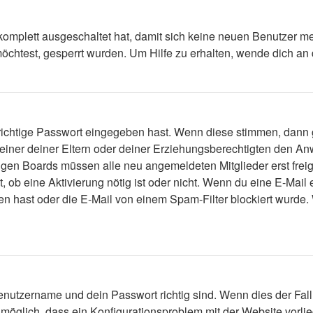
 komplett ausgeschaltet hat, damit sich keine neuen Benutzer 
öchtest, gesperrt wurden. Um Hilfe zu erhalten, wende dich an 
 richtige Passwort eingegeben hast. Wenn diese stimmen, dann
 einer deiner Eltern oder deiner Erziehungsberechtigten den Anw
einigen Boards müssen alle neu angemeldeten Mitglieder erst fre
lt, ob eine Aktivierung nötig ist oder nicht. Wenn du eine E-Mai
n hast oder die E-Mail von einem Spam-Filter blockiert wurde. 
enutzername und dein Passwort richtig sind. Wenn dies der Fall
s möglich, dass ein Konfigurationsproblem mit der Website vorli