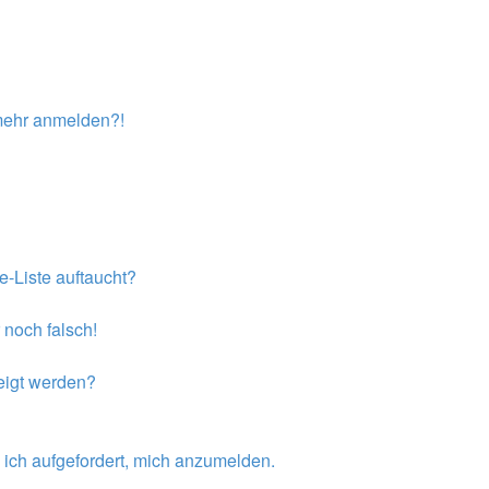
t mehr anmelden?!
e-Liste auftaucht?
 noch falsch!
eigt werden?
 ich aufgefordert, mich anzumelden.