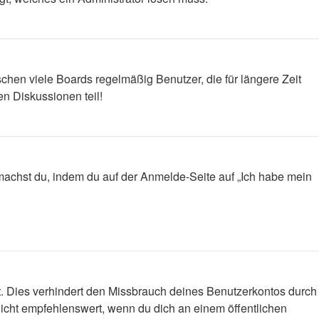
chen viele Boards regelmäßig Benutzer, die für längere Zeit
n Diskussionen teil!
s machst du, indem du auf der Anmelde-Seite auf „Ich habe mein
t. Dies verhindert den Missbrauch deines Benutzerkontos durch
icht empfehlenswert, wenn du dich an einem öffentlichen