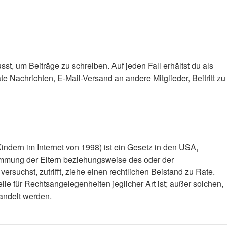
st, um Beiträge zu schreiben. Auf jeden Fall erhältst du als
ate Nachrichten, E-Mail-Versand an andere Mitglieder, Beitritt zu
ndern im Internet von 1998) ist ein Gesetz in den USA,
timmung der Eltern beziehungsweise des oder der
versuchst, zutrifft, ziehe einen rechtlichen Beistand zu Rate.
le für Rechtsangelegenheiten jeglicher Art ist; außer solchen,
handelt werden.