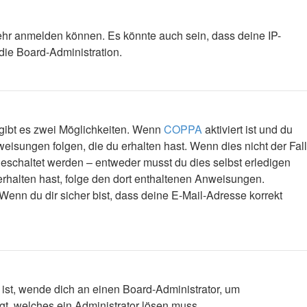
mehr anmelden können. Es könnte auch sein, dass deine IP-
die Board-Administration.
 gibt es zwei Möglichkeiten. Wenn
COPPA
aktiviert ist und du
eisungen folgen, die du erhalten hast. Wenn dies nicht der Fall
igeschaltet werden – entweder musst du dies selbst erledigen
l erhalten hast, folge den dort enthaltenen Anweisungen.
Wenn du dir sicher bist, dass deine E-Mail-Adresse korrekt
 ist, wende dich an einen Board-Administrator, um
egt, welches ein Administrator lösen muss.