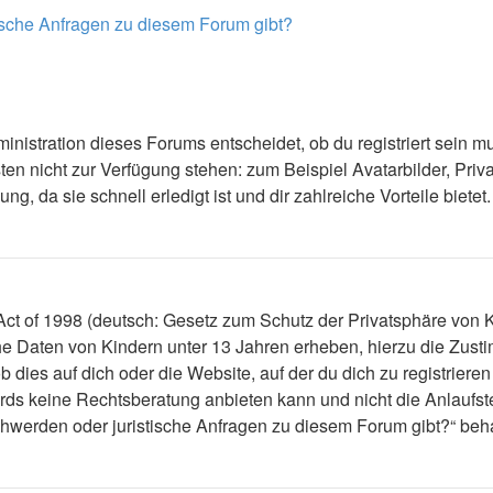
tische Anfragen zu diesem Forum gibt?
nistration dieses Forums entscheidet, ob du registriert sein mus
ästen nicht zur Verfügung stehen: zum Beispiel Avatarbilder, Priv
 da sie schnell erledigt ist und dir zahlreiche Vorteile bietet.
t of 1998 (deutsch: Gesetz zum Schutz der Privatsphäre von Ki
che Daten von Kindern unter 13 Jahren erheben, hierzu die Zus
dies auf dich oder die Website, auf der du dich zu registrieren 
ds keine Rechtsberatung anbieten kann und nicht die Anlaufstel
schwerden oder juristische Anfragen zu diesem Forum gibt?“ be