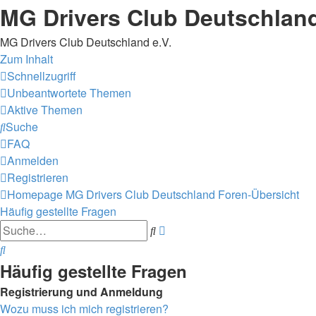
MG Drivers Club Deutschlan
MG Drivers Club Deutschland e.V.
Zum Inhalt
Schnellzugriff
Unbeantwortete Themen
Aktive Themen
Suche
FAQ
Anmelden
Registrieren
Homepage MG Drivers Club Deutschland
Foren-Übersicht
Häufig gestellte Fragen
Erweiterte
Suche
Suche
Suche
Häufig gestellte Fragen
Registrierung und Anmeldung
Wozu muss ich mich registrieren?