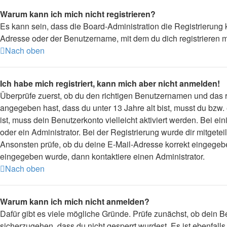
Warum kann ich mich nicht registrieren?
Es kann sein, dass die Board-Administration die Registrierung
Adresse oder der Benutzername, mit dem du dich registrieren m
Nach oben
Ich habe mich registriert, kann mich aber nicht anmelden!
Überprüfe zuerst, ob du den richtigen Benutzernamen und das
angegeben hast, dass du unter 13 Jahre alt bist, musst du bzw.
ist, muss dein Benutzerkonto vielleicht aktiviert werden. Bei 
oder ein Administrator. Bei der Registrierung wurde dir mitgetei
Ansonsten prüfe, ob du deine E-Mail-Adresse korrekt eingegebe
eingegeben wurde, dann kontaktiere einen Administrator.
Nach oben
Warum kann ich mich nicht anmelden?
Dafür gibt es viele mögliche Gründe. Prüfe zunächst, ob dein B
sicherzugehen, dass du nicht gesperrt wurdest. Es ist ebenfall