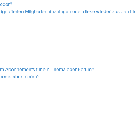
ieder?
r ignorierten Mitglieder hinzufügen oder diese wieder aus den L
nem Abonnements für ein Thema oder Forum?
 Thema abonnieren?