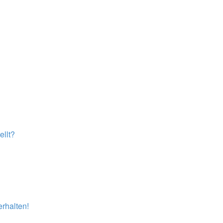
llt?
rhalten!