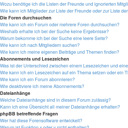
Wozu benötige ich die Listen der Freunde und ignorierten Mitgl
Wie kann ich Mitglieder zur Liste der Freunde oder zur Liste de
Die Foren durchsuchen
Wie kann ich ein Forum oder mehrere Foren durchsuchen?
Weshalb erhalte ich bei der Suche keine Ergebnisse?
Warum bekomme ich bei der Suche eine leere Seite?
Wie kann ich nach Mitgliedern suchen?
Wie kann ich meine eigenen Beiträge und Themen finden?
Abonnements und Lesezeichen
Was ist der Unterschied zwischen einem Lesezeichen und ei
Wie kann ich ein Lesezeichen auf ein Thema setzen oder ein
Wie kann ich ein Forum abonnieren?
Wie deaktiviere ich meine Abonnements?
Dateianhänge
Welche Dateianhänge sind in diesem Forum zulässig?
Kann ich eine Übersicht all meiner Dateianhänge erhalten?
phpBB betreffende Fragen
Wer hat diese Forensoftware entwickelt?
Warum ist Funktion x oder y nicht enthalten?