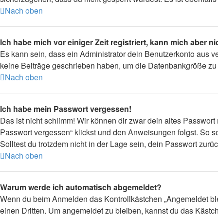
Nach oben
Ich habe mich vor einiger Zeit registriert, kann mich aber 
Es kann sein, dass ein Administrator dein Benutzerkonto aus v
keine Beiträge geschrieben haben, um die Datenbankgröße zu ve
Nach oben
Ich habe mein Passwort vergessen!
Das ist nicht schlimm! Wir können dir zwar dein altes Passwort
Passwort vergessen“ klickst und den Anweisungen folgst. So so
Solltest du trotzdem nicht in der Lage sein, dein Passwort zur
Nach oben
Warum werde ich automatisch abgemeldet?
Wenn du beim Anmelden das Kontrollkästchen „Angemeldet bleib
einen Dritten. Um angemeldet zu bleiben, kannst du das Kästc