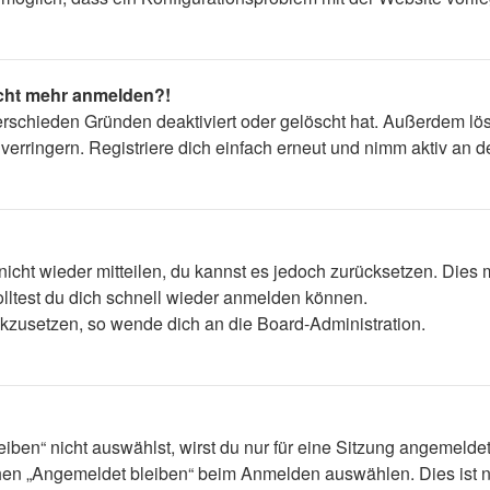
nicht mehr anmelden?!
erschieden Gründen deaktiviert oder gelöscht hat. Außerdem lös
rringern. Registriere dich einfach erneut und nimm aktiv an de
 nicht wieder mitteilen, du kannst es jedoch zurücksetzen. Die
lltest du dich schnell wieder anmelden können.
ückzusetzen, so wende dich an die Board-Administration.
en“ nicht auswählst, wirst du nur für eine Sitzung angemelde
hen „Angemeldet bleiben“ beim Anmelden auswählen. Dies ist n