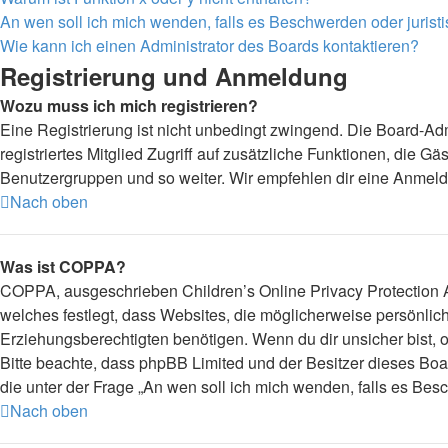
An wen soll ich mich wenden, falls es Beschwerden oder juris
Wie kann ich einen Administrator des Boards kontaktieren?
Registrierung und Anmeldung
Wozu muss ich mich registrieren?
Eine Registrierung ist nicht unbedingt zwingend. Die Board-Admi
registriertes Mitglied Zugriff auf zusätzliche Funktionen, die G
Benutzergruppen und so weiter. Wir empfehlen dir eine Anmeldung,
Nach oben
Was ist COPPA?
COPPA, ausgeschrieben Children’s Online Privacy Protection Ac
welches festlegt, dass Websites, die möglicherweise persönli
Erziehungsberechtigten benötigen. Wenn du dir unsicher bist, ob 
Bitte beachte, dass phpBB Limited und der Besitzer dieses Boar
die unter der Frage „An wen soll ich mich wenden, falls es Be
Nach oben