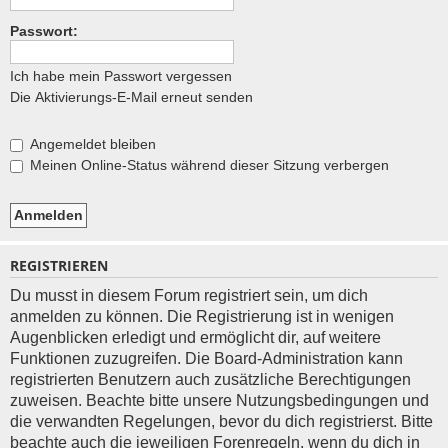
e
Passwort:
Ich habe mein Passwort vergessen
Die Aktivierungs-E-Mail erneut senden
Angemeldet bleiben
Meinen Online-Status während dieser Sitzung verbergen
REGISTRIEREN
Du musst in diesem Forum registriert sein, um dich
anmelden zu können. Die Registrierung ist in wenigen
Augenblicken erledigt und ermöglicht dir, auf weitere
Funktionen zuzugreifen. Die Board-Administration kann
registrierten Benutzern auch zusätzliche Berechtigungen
zuweisen. Beachte bitte unsere Nutzungsbedingungen und
die verwandten Regelungen, bevor du dich registrierst. Bitte
beachte auch die jeweiligen Forenregeln, wenn du dich in