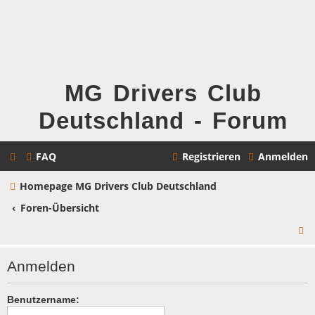
MG Drivers Club
Deutschland - Forum
FAQ
Registrieren
Anmelden
Homepage MG Drivers Club Deutschland
Foren-Übersicht
S
u
Anmelden
c
h
Benutzername: