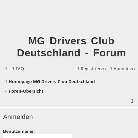
MG Drivers Club
Deutschland - Forum
FAQ
Registrieren
Anmelden
Homepage MG Drivers Club Deutschland
Foren-Übersicht
S
u
Anmelden
c
h
Benutzername: