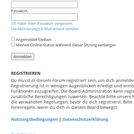
e
Passwort:
Ich habe mein Passwort vergessen
Die Aktivierungs-E-Mail erneut senden
Angemeldet bleiben
Meinen Online-Status während dieser Sitzung verbergen
REGISTRIEREN
Du musst in diesem Forum registriert sein, um dich anmelde
Registrierung ist in wenigen Augenblicken erledigt und ermög
Funktionen zuzugreifen. Die Board-Administration kann regi
zusätzliche Berechtigungen zuweisen. Beachte bitte unser
die verwandten Regelungen, bevor du dich registrierst. Bitte
Forenregeln, wenn du dich in diesem Board bewegst.
Nutzungsbedingungen
|
Datenschutzerklärung