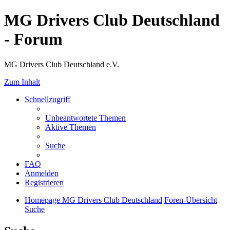
MG Drivers Club Deutschland
- Forum
MG Drivers Club Deutschland e.V.
Zum Inhalt
Schnellzugriff
Unbeantwortete Themen
Aktive Themen
Suche
FAQ
Anmelden
Registrieren
Homepage MG Drivers Club Deutschland
Foren-Übersicht
Suche