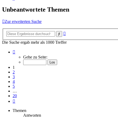
Unbeantwortete Themen
Zur erweiterten Suche
Erweiterte
Suche
Suche
Die Suche ergab mehr als 1000 Treffer
Seite
1
Gehe zu Seite:
von
20
1
2
3
4
5
…
20
Nächste
Themen
Antworten