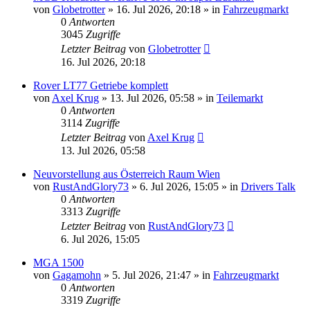
von
Globetrotter
»
16. Jul 2026, 20:18
» in
Fahrzeugmarkt
0
Antworten
3045
Zugriffe
Letzter Beitrag
von
Globetrotter
16. Jul 2026, 20:18
Rover LT77 Getriebe komplett
von
Axel Krug
»
13. Jul 2026, 05:58
» in
Teilemarkt
0
Antworten
3114
Zugriffe
Letzter Beitrag
von
Axel Krug
13. Jul 2026, 05:58
Neuvorstellung aus Österreich Raum Wien
von
RustAndGlory73
»
6. Jul 2026, 15:05
» in
Drivers Talk
0
Antworten
3313
Zugriffe
Letzter Beitrag
von
RustAndGlory73
6. Jul 2026, 15:05
MGA 1500
von
Gagamohn
»
5. Jul 2026, 21:47
» in
Fahrzeugmarkt
0
Antworten
3319
Zugriffe