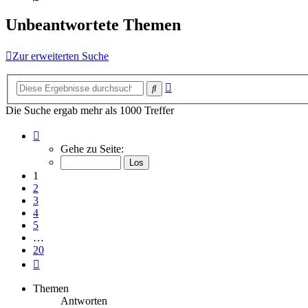
Unbeantwortete Themen
Zur erweiterten Suche
Erweiterte
Suche
Suche
Die Suche ergab mehr als 1000 Treffer
Seite
1
Gehe zu Seite:
von
20
1
2
3
4
5
…
20
Nächste
Themen
Antworten