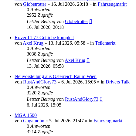
von
Globetrotter
»
16. Jul 2026, 20:18
» in
Fahrzeugmarkt
0
Antworten
2952
Zugriffe
Letzter Beitrag
von
Globetrotter
16. Jul 2026, 20:18
Rover LT77 Getriebe komplett
von
Axel Krug
»
13. Jul 2026, 05:58
» in
Teilemarkt
0
Antworten
3038
Zugriffe
Letzter Beitrag
von
Axel Krug
13. Jul 2026, 05:58
Neuvorstellung aus Österreich Raum Wien
von
RustAndGlory73
»
6. Jul 2026, 15:05
» in
Drivers Talk
0
Antworten
3220
Zugriffe
Letzter Beitrag
von
RustAndGlory73
6. Jul 2026, 15:05
MGA 1500
von
Gagamohn
»
5. Jul 2026, 21:47
» in
Fahrzeugmarkt
0
Antworten
3214
Zugriffe