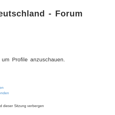
eutschland - Forum
, um Profile anzuschauen.
en
senden
 dieser Sitzung verbergen