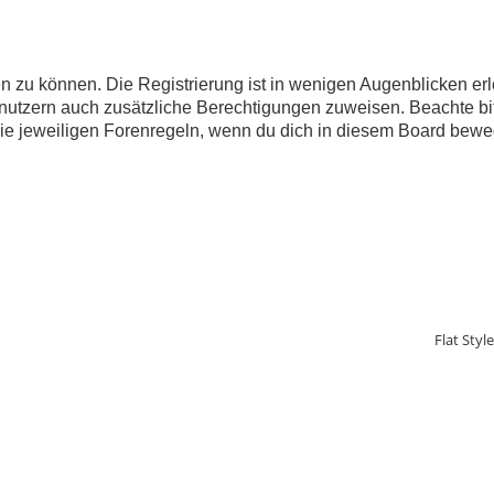
 zu können. Die Registrierung ist in wenigen Augenblicken erle
 Benutzern auch zusätzliche Berechtigungen zuweisen. Beachte 
 die jeweiligen Forenregeln, wenn du dich in diesem Board bewe
Flat Styl