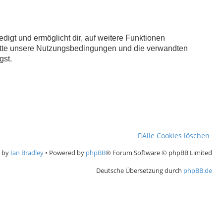
digt und ermöglicht dir, auf weitere Funktionen
bitte unsere Nutzungsbedingungen und die verwandten
gst.
Alle Cookies löschen
e by
Ian Bradley
• Powered by
phpBB
® Forum Software © phpBB Limited
Deutsche Übersetzung durch
phpBB.de