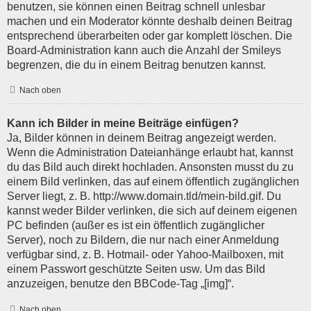
benutzen, sie können einen Beitrag schnell unlesbar
machen und ein Moderator könnte deshalb deinen Beitrag
entsprechend überarbeiten oder gar komplett löschen. Die
Board-Administration kann auch die Anzahl der Smileys
begrenzen, die du in einem Beitrag benutzen kannst.
Nach oben
Kann ich Bilder in meine Beiträge einfügen?
Ja, Bilder können in deinem Beitrag angezeigt werden.
Wenn die Administration Dateianhänge erlaubt hat, kannst
du das Bild auch direkt hochladen. Ansonsten musst du zu
einem Bild verlinken, das auf einem öffentlich zugänglichen
Server liegt, z. B. http://www.domain.tld/mein-bild.gif. Du
kannst weder Bilder verlinken, die sich auf deinem eigenen
PC befinden (außer es ist ein öffentlich zugänglicher
Server), noch zu Bildern, die nur nach einer Anmeldung
verfügbar sind, z. B. Hotmail- oder Yahoo-Mailboxen, mit
einem Passwort geschützte Seiten usw. Um das Bild
anzuzeigen, benutze den BBCode-Tag „[img]“.
Nach oben