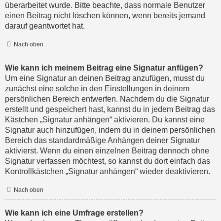
überarbeitet wurde. Bitte beachte, dass normale Benutzer
einen Beitrag nicht löschen können, wenn bereits jemand
darauf geantwortet hat.
Nach oben
Wie kann ich meinem Beitrag eine Signatur anfügen?
Um eine Signatur an deinen Beitrag anzufügen, musst du
zunächst eine solche in den Einstellungen in deinem
persönlichen Bereich entwerfen. Nachdem du die Signatur
erstellt und gespeichert hast, kannst du in jedem Beitrag das
Kästchen „Signatur anhängen“ aktivieren. Du kannst eine
Signatur auch hinzufügen, indem du in deinem persönlichen
Bereich das standardmäßige Anhängen deiner Signatur
aktivierst. Wenn du einen einzelnen Beitrag dennoch ohne
Signatur verfassen möchtest, so kannst du dort einfach das
Kontrollkästchen „Signatur anhängen“ wieder deaktivieren.
Nach oben
Wie kann ich eine Umfrage erstellen?