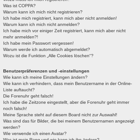
e
Was ist COPPA?
Warum kann ich mich nicht registrieren?
Ich habe mich registriert, kann mich aber nicht anmelden!
Warum kann ich mich nicht anmelden?
Ich habe mich vor einiger Zeit registriert, kann mich aber nicht
mehr anmelden?!
Ich habe mein Passwort vergessen!
Warum werde ich automatisch abgemeldet?
Wozu ist die Funktion „Alle Cookies löschen“?
Benutzerpräferenzen und -einstellungen
Wie kann ich meine Einstellungen ändern?
Wie kann ich verhindern, dass mein Benutzername in der Online-
Liste auftaucht?
Die Forenuhr geht falsch!
Ich habe die Zeitzone eingestellt, aber die Forenuhr geht immer
noch falsch!
Meine Sprache steht auf diesem Board nicht zur Auswahl!
Was sind das für Bilder, die bei meinem Benutzernamen angezeigt
werden?
Wie verwende ich einen Avatar?
Was ist mein Rang und wie kann ich ihn ändern?