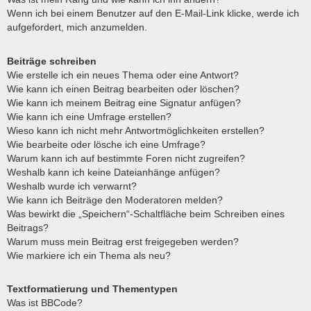
Wenn ich bei einem Benutzer auf den E-Mail-Link klicke, werde ich
aufgefordert, mich anzumelden.
Beiträge schreiben
Wie erstelle ich ein neues Thema oder eine Antwort?
Wie kann ich einen Beitrag bearbeiten oder löschen?
Wie kann ich meinem Beitrag eine Signatur anfügen?
Wie kann ich eine Umfrage erstellen?
Wieso kann ich nicht mehr Antwortmöglichkeiten erstellen?
Wie bearbeite oder lösche ich eine Umfrage?
Warum kann ich auf bestimmte Foren nicht zugreifen?
Weshalb kann ich keine Dateianhänge anfügen?
Weshalb wurde ich verwarnt?
Wie kann ich Beiträge den Moderatoren melden?
Was bewirkt die „Speichern“-Schaltfläche beim Schreiben eines
Beitrags?
Warum muss mein Beitrag erst freigegeben werden?
Wie markiere ich ein Thema als neu?
Textformatierung und Thementypen
Was ist BBCode?