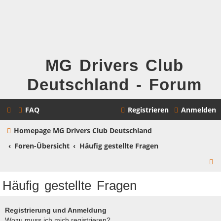
MG Drivers Club
Deutschland - Forum
FAQ
Registrieren
Anmelden
Homepage MG Drivers Club Deutschland
Foren-Übersicht
Häufig gestellte Fragen
S
u
Häufig gestellte Fragen
c
h
Registrierung und Anmeldung
Wozu muss ich mich registrieren?