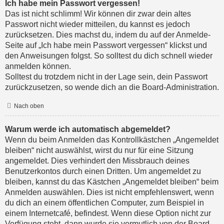
Ich habe mein Passwort vergessen!
Das ist nicht schlimm! Wir können dir zwar dein altes
Passwort nicht wieder mitteilen, du kannst es jedoch
zurücksetzen. Dies machst du, indem du auf der Anmelde-
Seite auf „Ich habe mein Passwort vergessen“ klickst und
den Anweisungen folgst. So solltest du dich schnell wieder
anmelden können.
Solltest du trotzdem nicht in der Lage sein, dein Passwort
zurückzusetzen, so wende dich an die Board-Administration.
Nach oben
Warum werde ich automatisch abgemeldet?
Wenn du beim Anmelden das Kontrollkästchen „Angemeldet
bleiben“ nicht auswählst, wirst du nur für eine Sitzung
angemeldet. Dies verhindert den Missbrauch deines
Benutzerkontos durch einen Dritten. Um angemeldet zu
bleiben, kannst du das Kästchen „Angemeldet bleiben“ beim
Anmelden auswählen. Dies ist nicht empfehlenswert, wenn
du dich an einem öffentlichen Computer, zum Beispiel in
einem Internetcafé, befindest. Wenn diese Option nicht zur
Verfügung steht, dann wurde sie vermutlich von der Board-