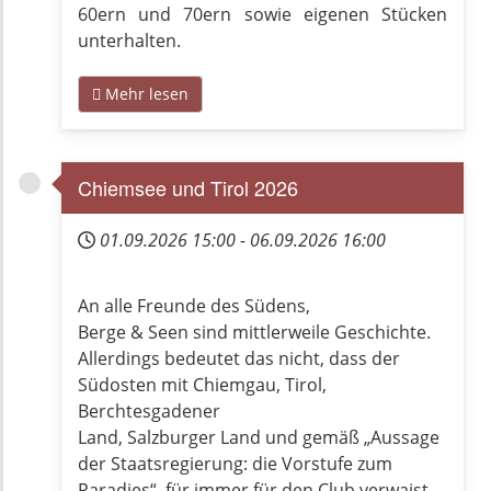
60ern und 70ern sowie eigenen Stücken
unterhalten.
Mehr lesen
Chiemsee und Tirol 2026
01.09.2026
15:00
-
06.09.2026
16:00
An alle Freunde des Südens,
Berge & Seen sind mittlerweile Geschichte.
Allerdings bedeutet das nicht, dass der
Südosten mit Chiemgau, Tirol,
Berchtesgadener
Land, Salzburger Land und gemäß „Aussage
der Staatsregierung: die Vorstufe zum
Paradies“, für immer für den Club verwaist