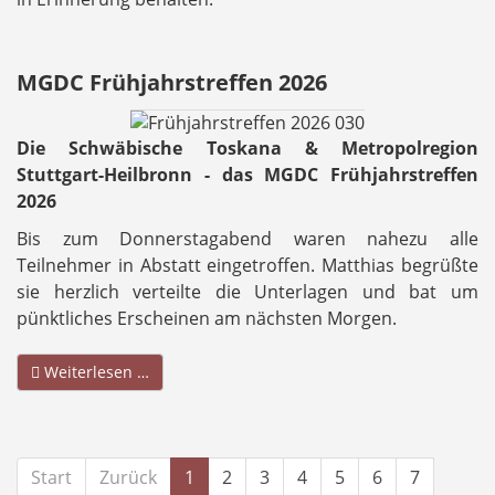
MGDC Frühjahrstreffen 2026
Die Schwäbische Toskana & Metropolregion
Stuttgart-Heilbronn - das MGDC Frühjahrstreffen
2026
Bis zum Donnerstagabend waren nahezu alle
Teilnehmer in Abstatt eingetroffen. Matthias begrüßte
sie herzlich verteilte die Unterlagen und bat um
pünktliches Erscheinen am nächsten Morgen.
Weiterlesen …
Start
Zurück
1
2
3
4
5
6
7